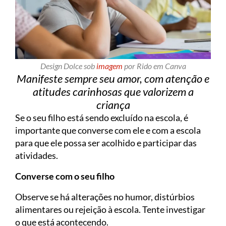
Design Dolce sob
imagem
por Rido em Canva
Manifeste sempre seu amor, com atenção e
atitudes carinhosas que valorizem a
criança
Se o seu filho está sendo excluído na escola, é
importante que converse com ele e com a escola
para que ele possa ser acolhido e participar das
atividades.
Converse com o seu filho
Observe se há alterações no humor, distúrbios
alimentares ou rejeição à escola. Tente investigar
o que está acontecendo.