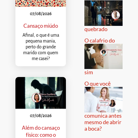
07/08/2026
Cansaço miúdo
quebrado
Afinal, o que é uma
O calafrio do
pequena mania,
perto do grande
marido com quem
me casei?
sim
O que você
comunica antes
07/08/2026
mesmo de abrir
Além do cansaço
a boca?
físico: como o