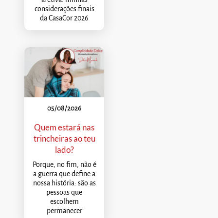
considerações finais
da CasaCor 2026
05/08/2026
Quem estará nas
trincheiras ao teu
lado?
Porque, no fim, não é
a guerra que define a
nossa história: são as
pessoas que
escolhem
permanecer