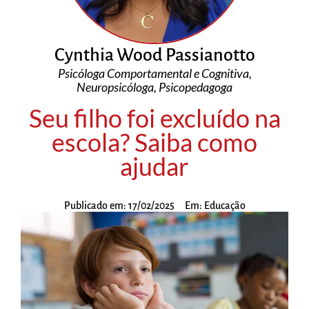
Cynthia Wood Passianotto
Psicóloga Comportamental e Cognitiva,
Neuropsicóloga, Psicopedagoga
Seu filho foi excluído na
escola? Saiba como
ajudar
Publicado em:
17/02/2025
Em:
Educação