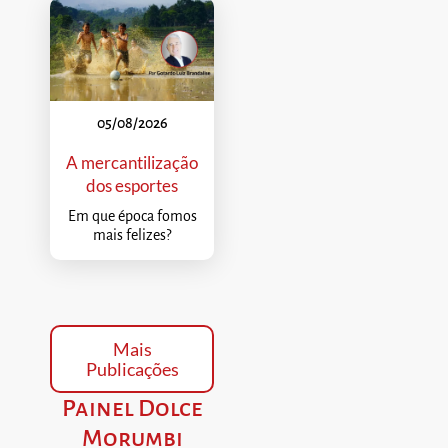
05/08/2026
A mercantilização
dos esportes
Em que época fomos
mais felizes?
Mais
Publicações
Painel Dolce
Morumbi