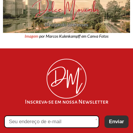
Imagem
por Marcos Kulenkampff em Canva Fotos
Inscreva-se em nossa Newsletter
*
Enviar