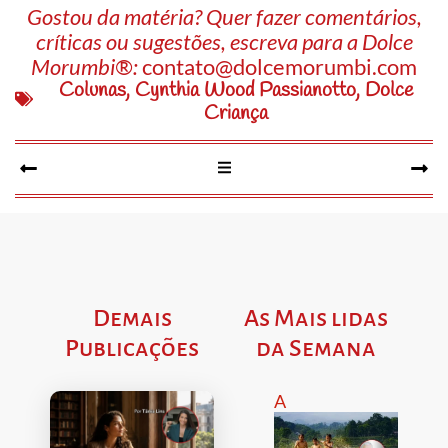
Gostou da matéria? Quer fazer comentários,
críticas ou sugestões, escreva para a Dolce
Morumbi®:
contato@dolcemorumbi.com
Colunas
,
Cynthia Wood Passianotto
,
Dolce
Criança
Demais
As Mais lidas
Publicações
da Semana
A