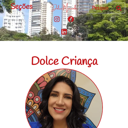
Seções
Dolce Criança