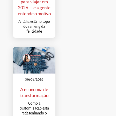
para viajar em
2026 — e a gente
entende o motivo
A Itália está no topo
do ranking da
felicidade
06/08/2026
A economia de
transformação
Como a
customização está
redesenhando o