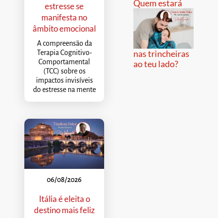
Quem estará
estresse se
manifesta no
âmbito emocional
A compreensão da
nas trincheiras
Terapia Cognitivo-
Comportamental
ao teu lado?
(TCC) sobre os
impactos invisíveis
do estresse na mente
06/08/2026
Itália é eleita o
destino mais feliz