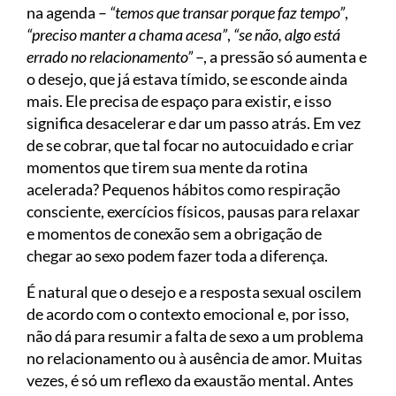
na agenda –
“temos que transar porque faz tempo”
,
“preciso manter a chama acesa”
,
“se não, algo está
errado no relacionamento”
–, a pressão só aumenta e
o desejo, que já estava tímido, se esconde ainda
mais. Ele precisa de espaço para existir, e isso
significa desacelerar e dar um passo atrás. Em vez
de se cobrar, que tal focar no autocuidado e criar
momentos que tirem sua mente da rotina
acelerada? Pequenos hábitos como respiração
consciente, exercícios físicos, pausas para relaxar
e momentos de conexão sem a obrigação de
chegar ao sexo podem fazer toda a diferença.
É natural que o desejo e a resposta sexual oscilem
de acordo com o contexto emocional e, por isso,
não dá para resumir a falta de sexo a um problema
no relacionamento ou à ausência de amor. Muitas
vezes, é só um reflexo da exaustão mental. Antes