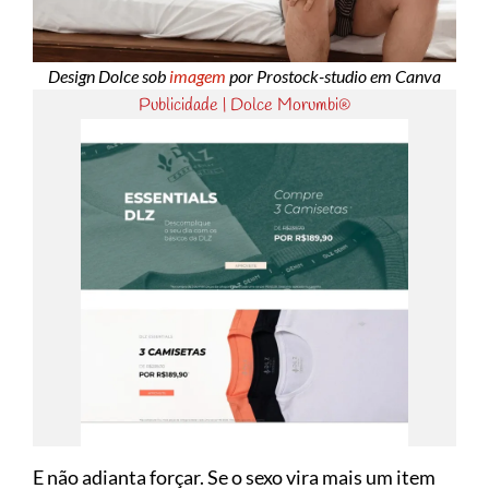
Design Dolce sob
imagem
por Prostock-studio em Canva
Publicidade | Dolce Morumbi®
E não adianta forçar. Se o sexo vira mais um item