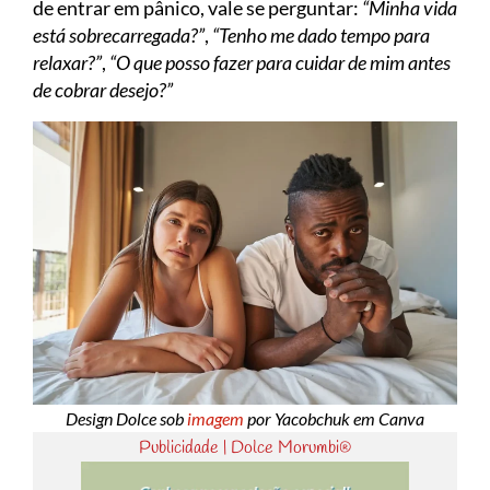
de entrar em pânico, vale se perguntar:
“Minha vida
está sobrecarregada?”
,
“Tenho me dado tempo para
relaxar?”
,
“O que posso fazer para cuidar de mim antes
de cobrar desejo?”
Design Dolce sob
imagem
por Yacobchuk em Canva
Publicidade | Dolce Morumbi®