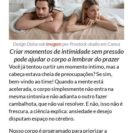
Design Dolce sob
imagem
por Prostock-studio em Canva
Criar momentos de intimidade sem pressão
pode ajudar o corpo a lembrar do prazer
Você já tentou curtir um momento íntimo, mas a
cabeça estava cheia de preocupações? Se sim,
bem-vindo ao time! Quando a mente está
acelerada, o corpo simplesmente não entra na
mesma sintonia e não adianta o outro fazer
cambalhota, que não vai resolver. E não, isso não é
frescura, a ciência explica: ansiedade e desejo
disputam espaço no cérebro.
Nosso corpo é programado para priorizar a