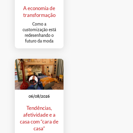
A economia de
transformação
Como a
customização está
redesenhando o
futuro da moda
06/08/2026
Tendências,
afetividade e a
casa com “cara de
casa”