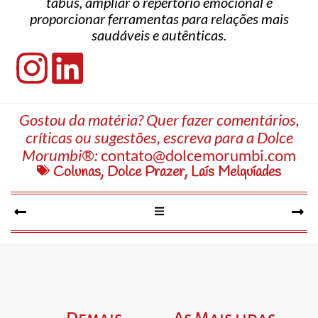
tabus, ampliar o repertório emocional e
proporcionar ferramentas para relações mais
saudáveis e autênticas.
Gostou da matéria? Quer fazer comentários,
críticas ou sugestões, escreva para a Dolce
Morumbi®:
contato@dolcemorumbi.com
Colunas
,
Dolce Prazer
,
Laís Melquíades
Demais
As Mais lidas