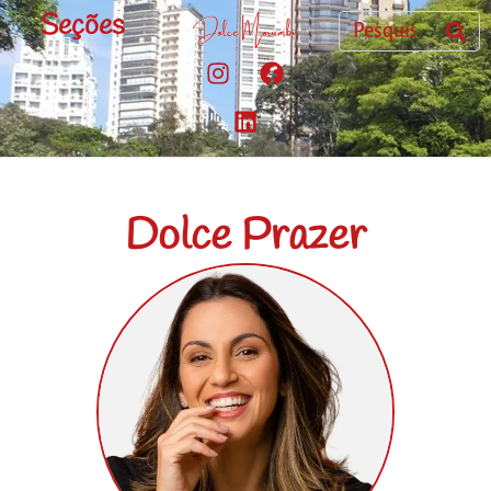
Seções
Dolce Prazer