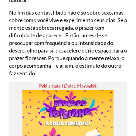
natural.
No fim das contas, libido não é só sobre sexo, mas
sobre como você vive e experimenta seus dias. Se a
mente está sobrecarregada, o prazer tem
dificuldade de aparecer. Então, antes de se
preocupar com frequência ou intensidade do
desejo, olhe para si, desacelere e crie espaço para o
prazer florescer. Porque quando a mente relaxa, o
corpo acompanha – e aí sim, o estímulo do outro
faz sentido.
Publicidade | Dolce Morumbi®