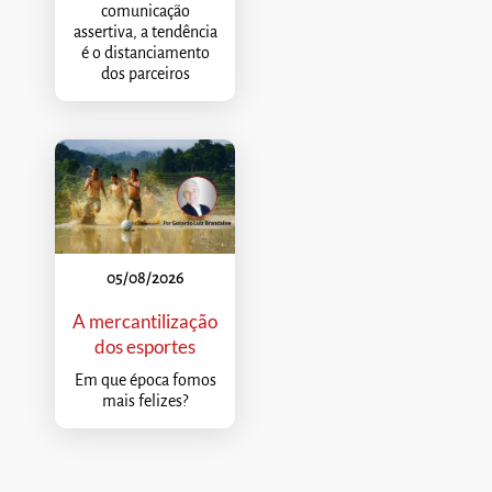
comunicação
assertiva, a tendência
é o distanciamento
dos parceiros
05/08/2026
A mercantilização
dos esportes
Em que época fomos
mais felizes?