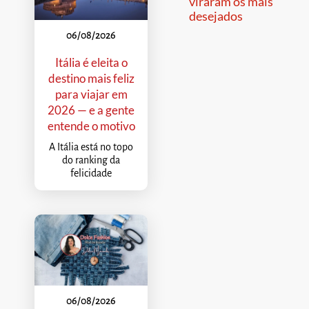
viraram os mais
desejados
06/08/2026
Itália é eleita o
destino mais feliz
para viajar em
2026 — e a gente
entende o motivo
A Itália está no topo
do ranking da
felicidade
06/08/2026