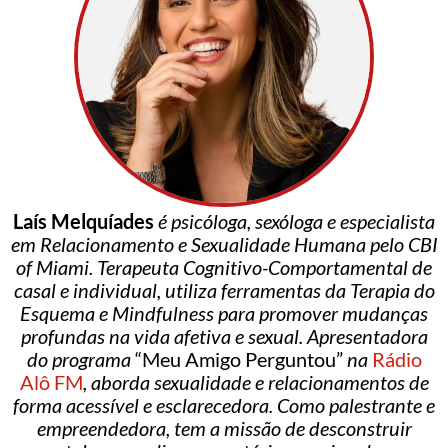
Laís Melquíades
é psicóloga, sexóloga e especialista
em Relacionamento e Sexualidade Humana pelo CBI
of Miami. Terapeuta Cognitivo-Comportamental de
casal e individual, utiliza ferramentas da Terapia do
Esquema e Mindfulness para promover mudanças
profundas na vida afetiva e sexual. Apresentadora
do programa
“Meu Amigo Perguntou”
na
Rádio
Alô FM
, aborda sexualidade e relacionamentos de
forma acessível e esclarecedora. Como palestrante e
empreendedora, tem a missão de desconstruir