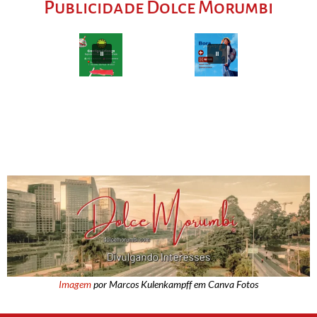
Publicidade Dolce Morumbi
Imagem
por Marcos Kulenkampff em Canva Fotos