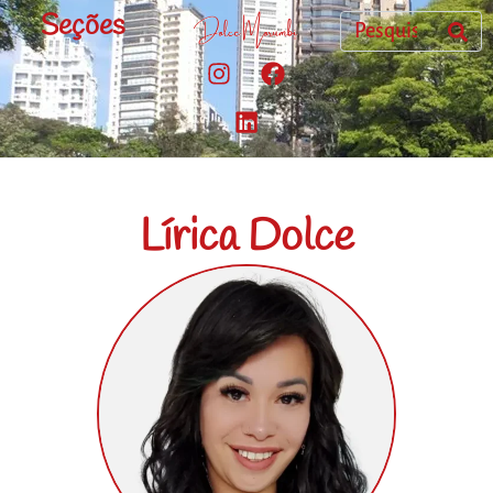
Seções
Lírica Dolce