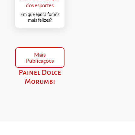
dos esportes
Em que época fomos
mais felizes?
Mais
Publicações
Painel Dolce
Morumbi