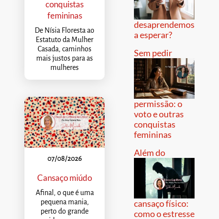
conquistas
femininas
desaprendemos
De Nísia Floresta ao
a esperar?
Estatuto da Mulher
Casada, caminhos
Sem pedir
mais justos para as
mulheres
permissão: o
voto e outras
conquistas
femininas
Além do
07/08/2026
Cansaço miúdo
Afinal, o que é uma
pequena mania,
cansaço físico:
perto do grande
como o estresse