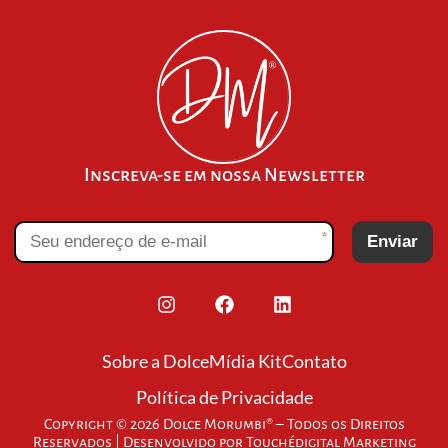
Inscreva-se em nossa Newsletter
*
Enviar
Sobre a Dolce
Mídia Kit
Contato
Política de Privacidade
Copyright © 2026 Dolce Morumbi® – Todos os Direitos
Reservados | Desenvolvido por
Touchédigital Marketing