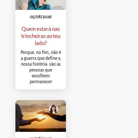
05/08/2026
Quem estará nas
trincheiras ao teu
lado?
Porque, no fim, não é
a guerra que define a
nossa história: são as
pessoas que
escolhem
permanecer