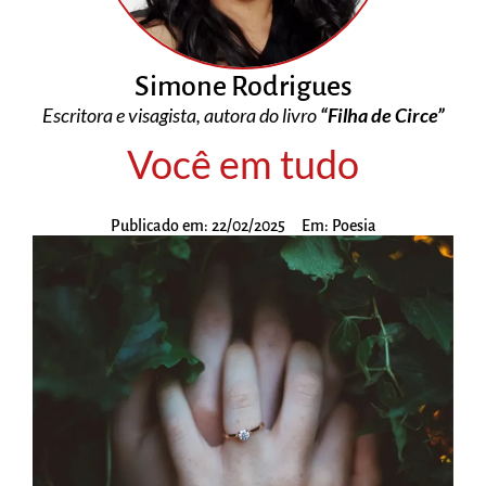
Simone Rodrigues
Escritora e visagista, autora do livro
“Filha de Circe”
Você em tudo
Publicado em:
22/02/2025
Em:
Poesia