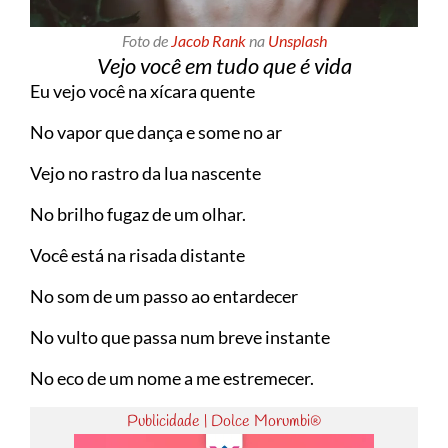
Foto de
Jacob Rank
na
Unsplash
Vejo você em tudo que é vida
Eu vejo você na xícara quente
No vapor que dança e some no ar
Vejo no rastro da lua nascente
No brilho fugaz de um olhar.
Você está na risada distante
No som de um passo ao entardecer
No vulto que passa num breve instante
No eco de um nome a me estremecer.
Publicidade | Dolce Morumbi®