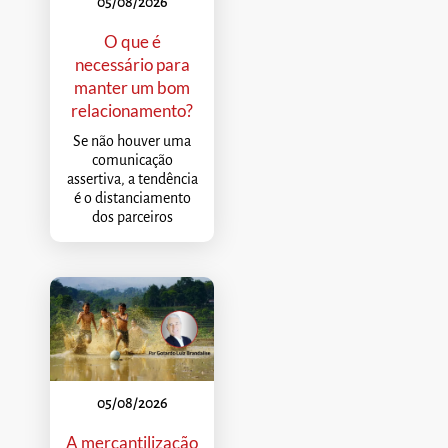
05/08/2026
O que é
necessário para
manter um bom
relacionamento?
Se não houver uma
comunicação
assertiva, a tendência
é o distanciamento
dos parceiros
05/08/2026
A mercantilização