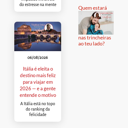
do estresse na mente
Quem estará
nas trincheiras
ao teu lado?
06/08/2026
Itália é eleita o
destino mais feliz
para viajar em
2026 — e a gente
entende o motivo
A Itália está no topo
do ranking da
felicidade