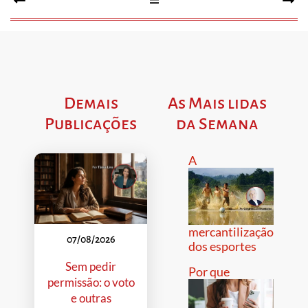
Demais
As Mais lidas
Publicações
da Semana
A
mercantilização
07/08/2026
dos esportes
Sem pedir
Por que
permissão: o voto
e outras