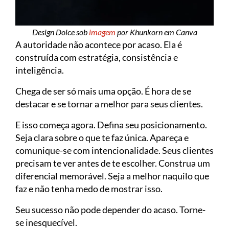
Design Dolce sob
imagem
por Khunkorn em Canva
A autoridade não acontece por acaso. Ela é
construída com estratégia, consistência e
inteligência.
Chega de ser só mais uma opção. É hora de se
destacar e se tornar a melhor para seus clientes.
E isso começa agora. Defina seu posicionamento.
Seja clara sobre o que te faz única. Apareça e
comunique-se com intencionalidade. Seus clientes
precisam te ver antes de te escolher. Construa um
diferencial memorável. Seja a melhor naquilo que
faz e não tenha medo de mostrar isso.
Seu sucesso não pode depender do acaso. Torne-
se inesquecível.