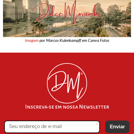
Imagem
por Marcos Kulenkampff em Canva Fotos
Inscreva-se em nossa Newsletter
*
Enviar