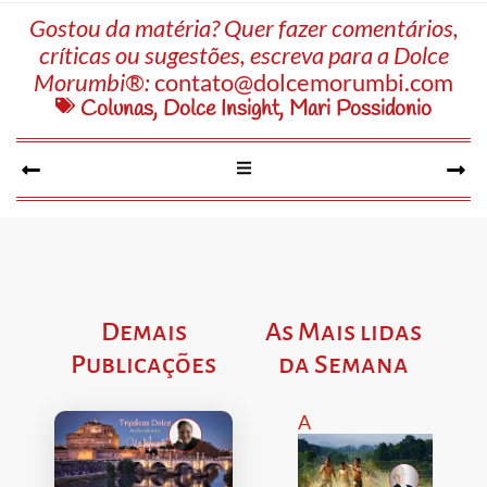
Gostou da matéria? Quer fazer comentários,
críticas ou sugestões, escreva para a Dolce
Morumbi®:
contato@dolcemorumbi.com
Colunas
,
Dolce Insight
,
Mari Possidonio
Demais
As Mais lidas
Publicações
da Semana
A