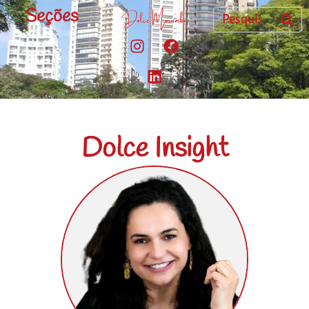
Seções
Dolce Insight