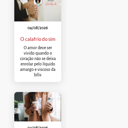
04/08/2026
O calafrio do sim
O amor deve ser
vivido quando o
coração não se deixa
enrolar pelo líquido
amargo e viscoso da
bílis
04/08/2026