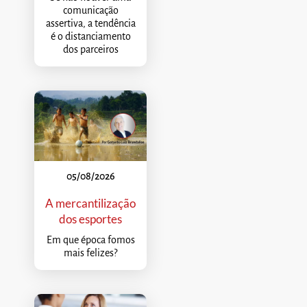
comunicação
assertiva, a tendência
é o distanciamento
dos parceiros
05/08/2026
A mercantilização
dos esportes
Em que época fomos
mais felizes?