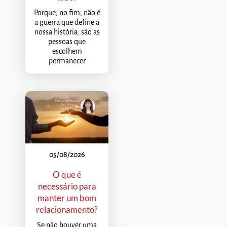
Porque, no fim, não é
a guerra que define a
nossa história: são as
pessoas que
escolhem
permanecer
05/08/2026
O que é
necessário para
manter um bom
relacionamento?
Se não houver uma