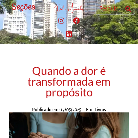
Seções
Quando a dor é
transformada em
propósito
Publicado em:
17/05/2025
Em:
Livros