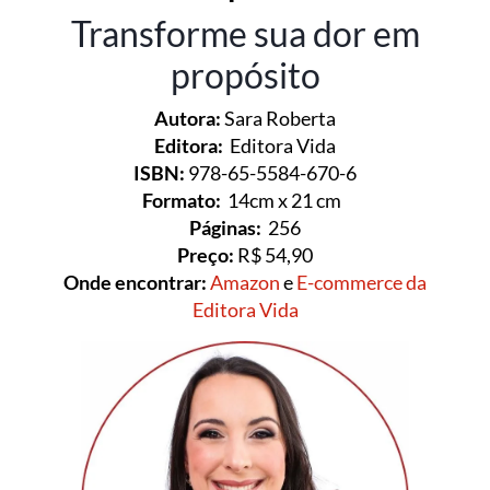
Transforme sua dor em
propósito
Autora:
Sara Roberta
Editora:
Editora Vida
ISBN:
978-65-5584-670-6
Formato:
14cm x 21 cm
Páginas:
256
Preço:
R$ 54,90
Onde encontrar:
Amazon
e
E-commerce da
Editora Vida