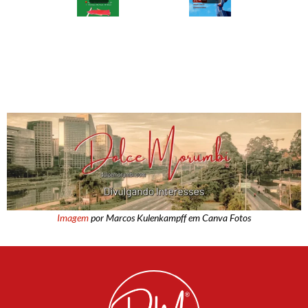
Imagem
por Marcos Kulenkampff em Canva Fotos