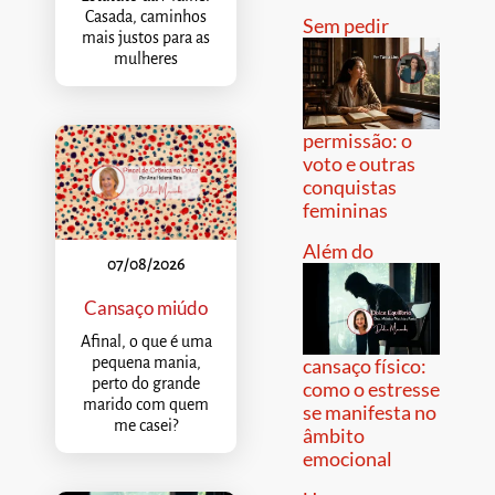
Casada, caminhos
Sem pedir
mais justos para as
mulheres
permissão: o
voto e outras
conquistas
femininas
Além do
07/08/2026
Cansaço miúdo
Afinal, o que é uma
pequena mania,
cansaço físico:
perto do grande
como o estresse
marido com quem
se manifesta no
me casei?
âmbito
emocional