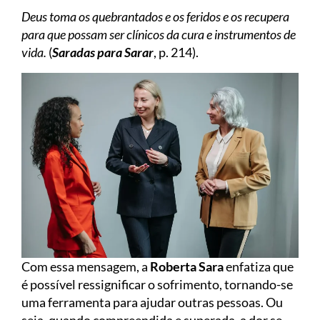
Deus toma os quebrantados e os feridos e os recupera
para que possam ser clínicos da cura e instrumentos de
vida.
(
Saradas para Sarar
, p. 214).
Com essa mensagem, a
Roberta Sara
enfatiza que
é possível ressignificar o sofrimento, tornando-se
uma ferramenta para ajudar outras pessoas. Ou
seja, quando compreendida e superada, a dor se