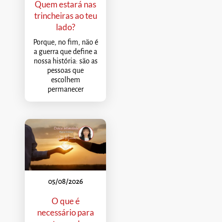
Quem estará nas
trincheiras ao teu
lado?
Porque, no fim, não é
a guerra que define a
nossa história: são as
pessoas que
escolhem
permanecer
05/08/2026
O que é
necessário para