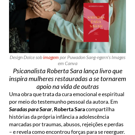
Design Dolce sob
imagem
por Puwadon Sang-ngern's Images
em Canva
Psicanalista Roberta Sara lança livro que
inspira mulheres restauradas a se tornarem
apoio na vida de outras
Uma obra que trata da cura emocional e espiritual
por meio do testemunho pessoal da autora. Em
Saradas para Sarar
,
Roberta Sara
compartilha
histórias da própria infância a adolescência
marcadas por traumas, abusos, rejeições e perdas
– e revela como encontrou forças para se reerguer.