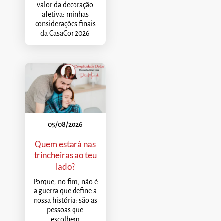
valor da decoração
afetiva: minhas
considerações finais
da CasaCor 2026
05/08/2026
Quem estará nas
trincheiras ao teu
lado?
Porque, no fim, não é
a guerra que define a
nossa história: são as
pessoas que
escolhem