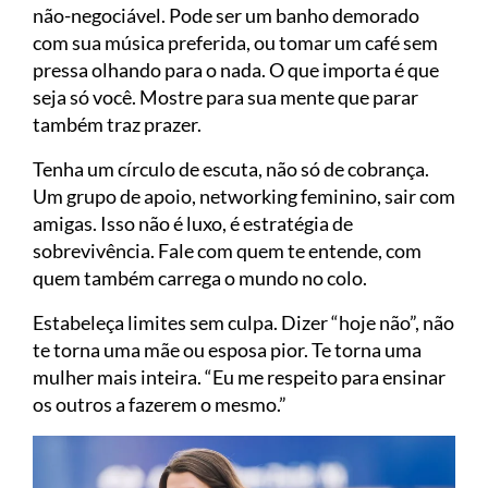
não-negociável. Pode ser um banho demorado
com sua música preferida, ou tomar um café sem
pressa olhando para o nada. O que importa é que
seja só você. Mostre para sua mente que parar
também traz prazer.
Tenha um círculo de escuta, não só de cobrança.
Um grupo de apoio, networking feminino, sair com
amigas. Isso não é luxo, é estratégia de
sobrevivência. Fale com quem te entende, com
quem também carrega o mundo no colo.
Estabeleça limites sem culpa. Dizer “hoje não”, não
te torna uma mãe ou esposa pior. Te torna uma
mulher mais inteira. “Eu me respeito para ensinar
os outros a fazerem o mesmo.”