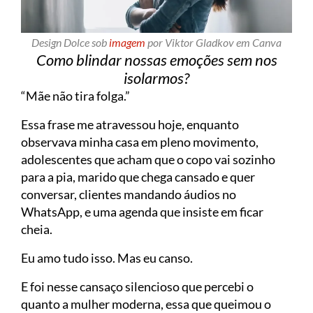
Design Dolce sob
imagem
por Viktor Gladkov em Canva
Como blindar nossas emoções sem nos
isolarmos?
“Mãe não tira folga.”
Essa frase me atravessou hoje, enquanto
observava minha casa em pleno movimento,
adolescentes que acham que o copo vai sozinho
para a pia, marido que chega cansado e quer
conversar, clientes mandando áudios no
WhatsApp, e uma agenda que insiste em ficar
cheia.
Eu amo tudo isso. Mas eu canso.
E foi nesse cansaço silencioso que percebi o
quanto a mulher moderna, essa que queimou o