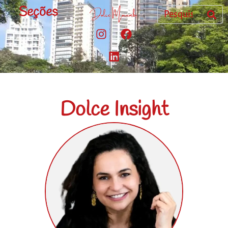
Seções
Dolce Insight