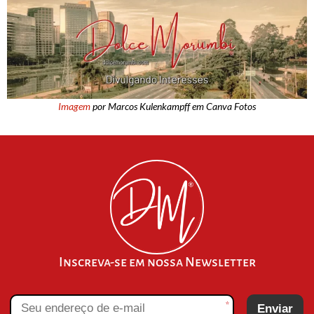
Imagem
por Marcos Kulenkampff em Canva Fotos
Inscreva-se em nossa Newsletter
*
Enviar