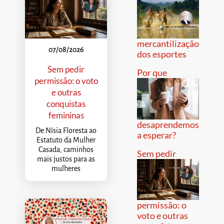
mercantilização
07/08/2026
dos esportes
Sem pedir
Por que
permissão: o voto
e outras
conquistas
femininas
desaprendemos
De Nísia Floresta ao
a esperar?
Estatuto da Mulher
Casada, caminhos
Sem pedir
mais justos para as
mulheres
permissão: o
voto e outras