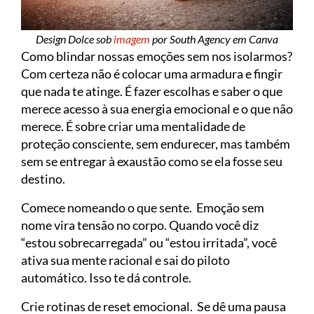
Design Dolce sob
imagem
por South Agency em Canva
Como blindar nossas emoções sem nos isolarmos?
Com certeza não é colocar uma armadura e fingir
que nada te atinge. É fazer escolhas e saber o que
merece acesso à sua energia emocional e o que não
merece. É sobre criar uma mentalidade de
proteção consciente, sem endurecer, mas também
sem se entregar à exaustão como se ela fosse seu
destino.
Comece nomeando o que sente. Emoção sem
nome vira tensão no corpo. Quando você diz
“estou sobrecarregada” ou “estou irritada”, você
ativa sua mente racional e sai do piloto
automático. Isso te dá controle.
Crie rotinas de reset emocional. Se dê uma pausa