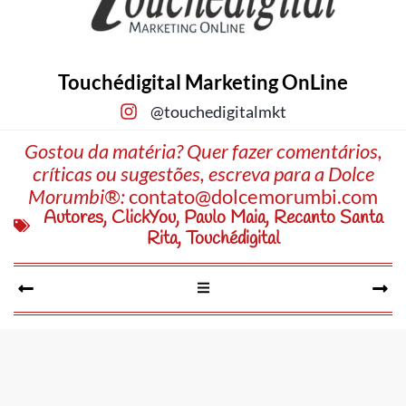
Touchédigital Marketing OnLine
@touchedigitalmkt
Gostou da matéria? Quer fazer comentários,
críticas ou sugestões, escreva para a Dolce
Morumbi®:
contato@dolcemorumbi.com
Autores
,
ClickYou
,
Paulo Maia
,
Recanto Santa
Rita
,
Touchédigital