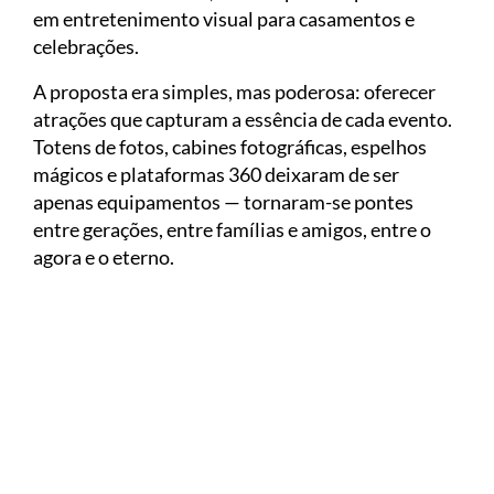
em entretenimento visual para casamentos e
celebrações.
A proposta era simples, mas poderosa: oferecer
atrações que capturam a essência de cada evento.
Totens de fotos, cabines fotográficas, espelhos
mágicos e plataformas 360 deixaram de ser
apenas equipamentos — tornaram-se pontes
entre gerações, entre famílias e amigos, entre o
agora e o eterno.