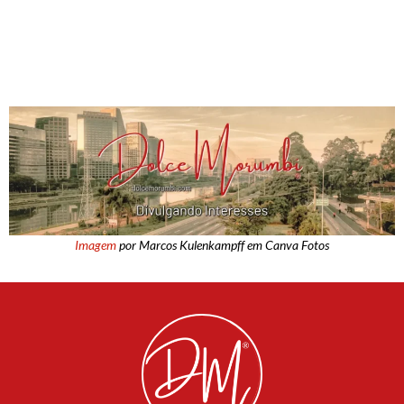
Imagem
por Marcos Kulenkampff em Canva Fotos