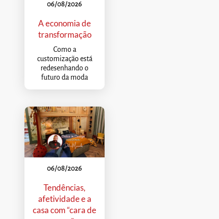
06/08/2026
A economia de
transformação
Como a
customização está
redesenhando o
futuro da moda
06/08/2026
Tendências,
afetividade e a
casa com “cara de