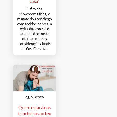
casa”
O fim dos
showrooms frios, o
resgate do aconchego
com tecidos nobres, a
volta das cores e o
valor da decoração
afetiva: minhas
considerações finais
da CasaCor 2026
05/08/2026
Quem estará nas
trincheiras ao teu