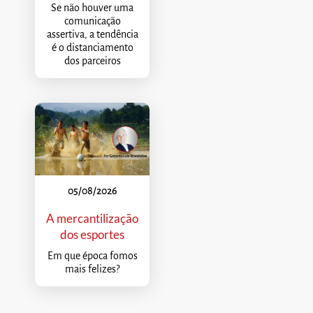
Se não houver uma
comunicação
assertiva, a tendência
é o distanciamento
dos parceiros
05/08/2026
A mercantilização
dos esportes
Em que época fomos
mais felizes?