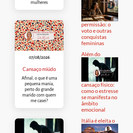
mulheres
permissão: o
voto e outras
conquistas
femininas
Além do
07/08/2026
Cansaço miúdo
Afinal, o que é uma
pequena mania,
cansaço físico:
perto do grande
como o estresse
marido com quem
se manifesta no
me casei?
âmbito
emocional
Itália é eleita o