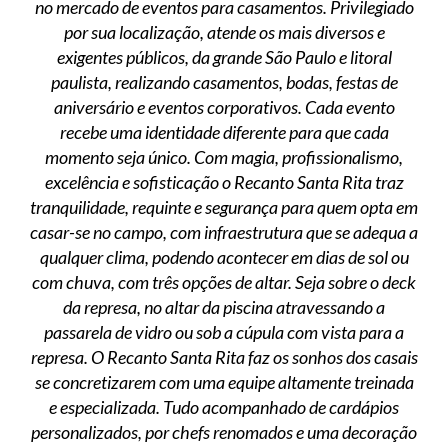
no mercado de eventos para casamentos. Privilegiado
por sua localização, atende os mais diversos e
exigentes públicos, da grande São Paulo e litoral
paulista, realizando casamentos, bodas, festas de
aniversário e eventos corporativos. Cada evento
recebe uma identidade diferente para que cada
momento seja único. Com magia, profissionalismo,
excelência e sofisticação o Recanto Santa Rita traz
tranquilidade, requinte e segurança para quem opta em
casar-se no campo, com infraestrutura que se adequa a
qualquer clima, podendo acontecer em dias de sol ou
com chuva, com três opções de altar. Seja sobre o deck
da represa, no altar da piscina atravessando a
passarela de vidro ou sob a cúpula com vista para a
represa. O Recanto Santa Rita faz os sonhos dos casais
se concretizarem com uma equipe altamente treinada
e especializada. Tudo acompanhado de cardápios
personalizados, por chefs renomados e uma decoração