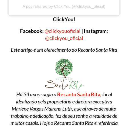
A post shared by Click You (@clickyou_oficial)
ClickYou!
Facebook:
@clickyouoficial
| Instagram:
@clickyou_oficial
Este artigo é um oferecimento do Recanto Santa Rita
Há 34 anos surgia o
Recanto Santa Rita
, local
idealizado pela proprietária e diretora executiva
Marlene Vargas Mairena Lutfi, que através de muito
trabalho e dedicação, fez de seu sonho a realidade de
muitos casais. Hoje o Recanto Santa Rita é referência