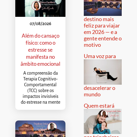
destino mais
07/08/2026
feliz para viajar
em 2026 — e a
Além do cansaço
gente entende o
físico: como o
motivo
estresse se
Uma voz para
manifesta no
âmbito emocional
A compreensão da
Terapia Cognitivo-
Comportamental
desacelerar o
(TCC) sobre os
mundo
impactos invisíveis
do estresse na mente
Quem estará