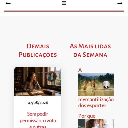
Demais
As Mais lidas
Publicações
da Semana
A
mercantilização
07/08/2026
dos esportes
Sem pedir
Por que
permissão: o voto
e outras