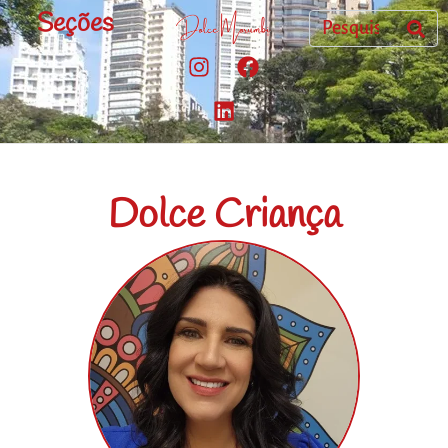
Seções
Dolce Criança