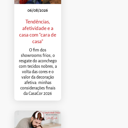
06/08/2026
Tendências,
afetividade e a
casa com “cara de
casa”
O fim dos
showrooms frios, o
resgate do aconchego
com tecidos nobres, a
volta das cores e o
valor da decoração
afetiva: minhas
considerações finais
da CasaCor 2026