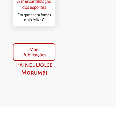
A mercantilização
dos esportes
Em que época fomos
mais felizes?
Mais
Publicações
Painel Dolce
Morumbi