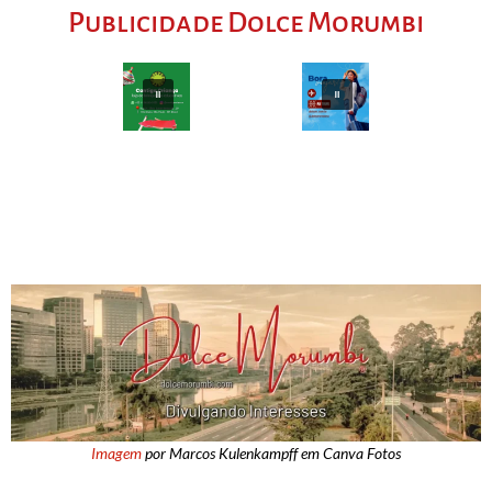
Publicidade Dolce Morumbi
Imagem
por Marcos Kulenkampff em Canva Fotos