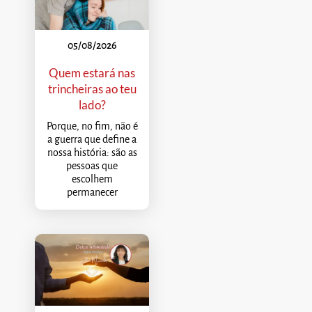
05/08/2026
Quem estará nas
trincheiras ao teu
lado?
Porque, no fim, não é
a guerra que define a
nossa história: são as
pessoas que
escolhem
permanecer