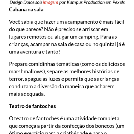
Design Dolce sob
imagem
por Kampus Production em Pexels
Cabana na sala
Você sabia que fazer um acampamento é mais fácil
do que parece? Não é preciso se arriscar em
lugares remotos ou alugar um camping. Para as
crianças, acampar na sala de casa ou no quintal já é
uma aventura e tanto!
Prepare comidinhas temáticas (como os deliciosos
marshmallows), separe as melhores histórias de
terror, apague as luzes e permita que as crianças
conduzam a diversão da maneira que acharem
mais adequada.
Teatro de fantoches
O teatro de fantoches é uma atividade completa,
que começa a partir da confecção dos bonecos (um
ótimo exercício para a criatividade e para o