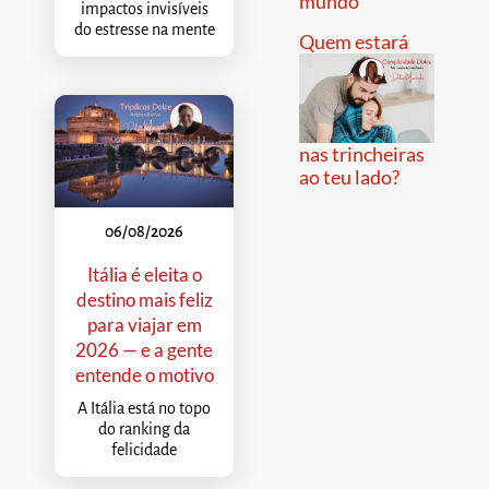
mundo
impactos invisíveis
do estresse na mente
Quem estará
nas trincheiras
ao teu lado?
06/08/2026
Itália é eleita o
destino mais feliz
para viajar em
2026 — e a gente
entende o motivo
A Itália está no topo
do ranking da
felicidade