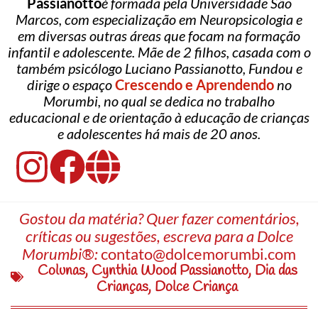
Passianotto
é formada pela Universidade São
Marcos, com especialização em Neuropsicologia e
em diversas outras áreas que focam na formação
infantil e adolescente. Mãe de 2 filhos, casada com o
também psicólogo Luciano Passianotto, Fundou e
dirige o espaço
Crescendo e Aprendendo
no
Morumbi, no qual se dedica no trabalho
educacional e de orientação à educação de crianças
e adolescentes há mais de 20 anos.
Gostou da matéria? Quer fazer comentários,
críticas ou sugestões, escreva para a Dolce
Morumbi®:
contato@dolcemorumbi.com
Colunas
,
Cynthia Wood Passianotto
,
Dia das
Crianças
,
Dolce Criança