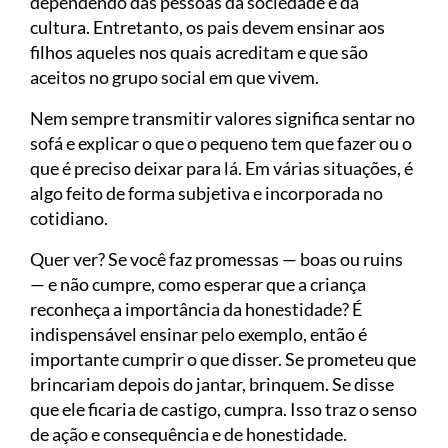
dependendo das pessoas da sociedade e da
cultura. Entretanto, os pais devem ensinar aos
filhos aqueles nos quais acreditam e que são
aceitos no grupo social em que vivem.
Nem sempre transmitir valores significa sentar no
sofá e explicar o que o pequeno tem que fazer ou o
que é preciso deixar para lá. Em várias situações, é
algo feito de forma subjetiva e incorporada no
cotidiano.
Quer ver? Se você faz promessas — boas ou ruins
— e não cumpre, como esperar que a criança
reconheça a importância da honestidade? É
indispensável ensinar pelo exemplo, então é
importante cumprir o que disser. Se prometeu que
brincariam depois do jantar, brinquem. Se disse
que ele ficaria de castigo, cumpra. Isso traz o senso
de ação e consequência e de honestidade.