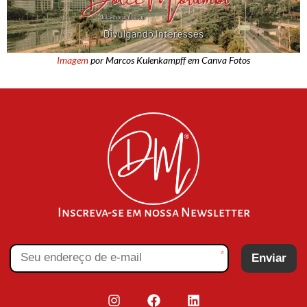
Imagem
por Marcos Kulenkampff em Canva Fotos
Inscreva-se em nossa Newsletter
*
Enviar