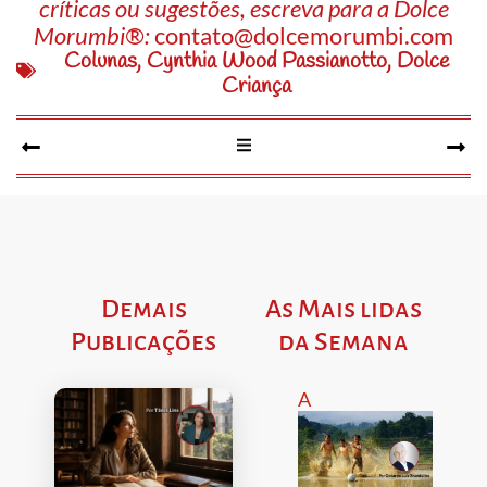
críticas ou sugestões, escreva para a Dolce
Morumbi®:
contato@dolcemorumbi.com
Colunas
,
Cynthia Wood Passianotto
,
Dolce
Criança
Demais
As Mais lidas
Publicações
da Semana
A