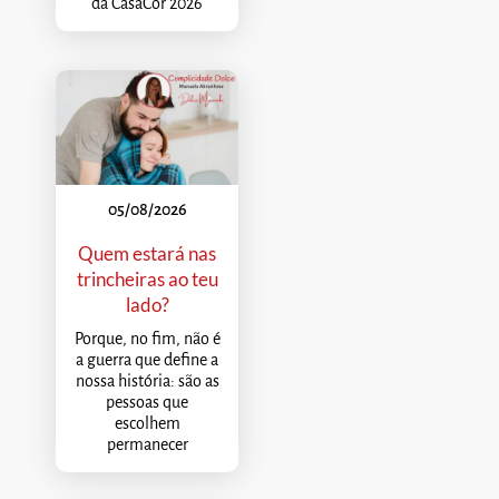
da CasaCor 2026
05/08/2026
Quem estará nas
trincheiras ao teu
lado?
Porque, no fim, não é
a guerra que define a
nossa história: são as
pessoas que
escolhem
permanecer