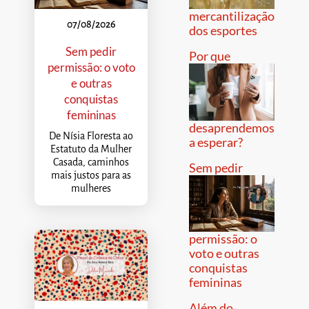
mercantilização
07/08/2026
dos esportes
Sem pedir
Por que
permissão: o voto
e outras
conquistas
femininas
desaprendemos
De Nísia Floresta ao
a esperar?
Estatuto da Mulher
Casada, caminhos
Sem pedir
mais justos para as
mulheres
permissão: o
voto e outras
conquistas
femininas
Além do