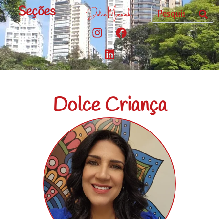
Seções
Dolce Criança