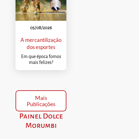
05/08/2026
A mercantilização
dos esportes
Em que época fomos
mais felizes?
Mais
Publicações
Painel Dolce
Morumbi