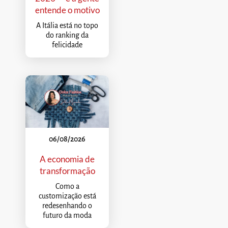
entende o motivo
A Itália está no topo
do ranking da
felicidade
06/08/2026
A economia de
transformação
Como a
customização está
redesenhando o
futuro da moda