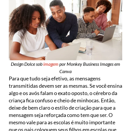
Design Dolce sob
imagem
por Monkey Business Images em
Canva
Para que tudo seja efetivo, as mensagens
transmitidas devem ser as mesmas. Se você ensina
algo e os avós falam o exato oposto, o cérebro da
criança fica confuso e cheio de minhocas. Então,
deixe de bem claro o estilo de criação para que a
mensagem seja reforçada como tem que ser. O
mesmo vale para as escolas é muito importante
que os pais coloquem seus filhos em escolas que