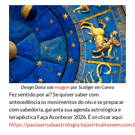
Design Dolce sob
imagem
por Scaliger em Canva
Fez sentido por aí? Se quiser saber com
antecedência os movimentos do céu e se preparar
com sabedoria, garanta sua agenda astrológica e
terapêutica Faça Acontecer 2026. É só clicar aqui:
https://paulaarrudaastrologia.lojavirtualnuvem.com.