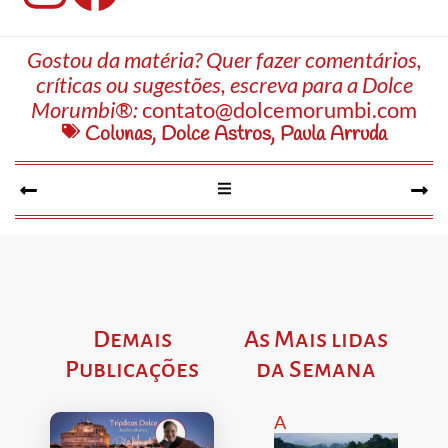
Gostou da matéria? Quer fazer comentários,
críticas ou sugestões, escreva para a Dolce
Morumbi®:
contato@dolcemorumbi.com
Colunas
,
Dolce Astros
,
Paula Arruda
Demais
As Mais lidas
Publicações
da Semana
A