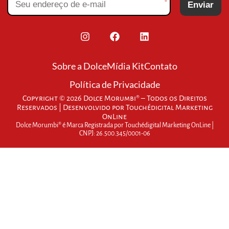
*
Enviar
Sobre a Dolce
Mídia Kit
Contato
Política de Privacidade
Copyright © 2026 Dolce Morumbi® – Todos os Direitos
Reservados | Desenvolvido por
Touchédigital Marketing
OnLine
Dolce Morumbi® é Marca Registrada por Touchédigital Marketing OnLine |
CNPJ: 26.500.345/0001-06