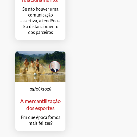
Se não houver uma
comunicação
assertiva, a tendência
é o distanciamento
dos parceiros
05/08/2026
A mercantilização
dos esportes
Em que época fomos
mais felizes?