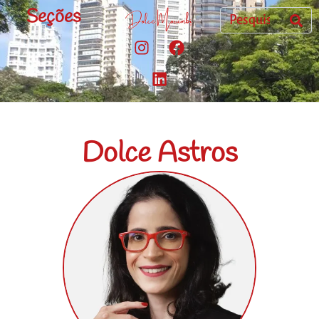
Seções
Dolce Astros