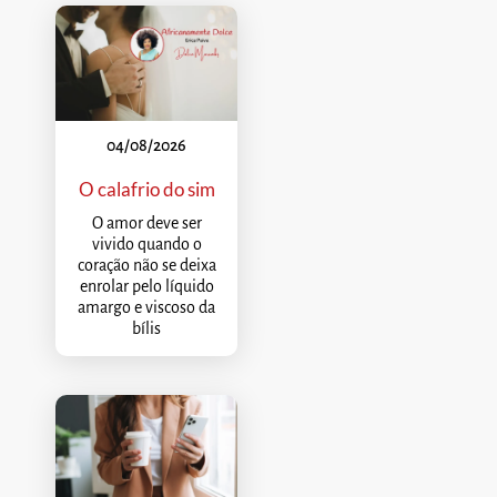
04/08/2026
O calafrio do sim
O amor deve ser
vivido quando o
coração não se deixa
enrolar pelo líquido
amargo e viscoso da
bílis