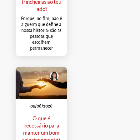
trincheiras ao teu
lado?
Porque, no fim, não é
a guerra que define a
nossa história: são as
pessoas que
escolhem
permanecer
05/08/2026
O que é
necessário para
manter um bom
relacionamento?