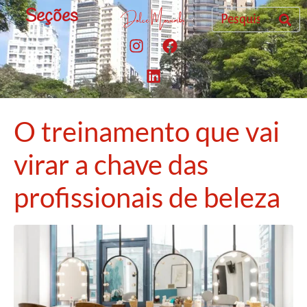
Seções
O treinamento que vai
virar a chave das
profissionais de beleza