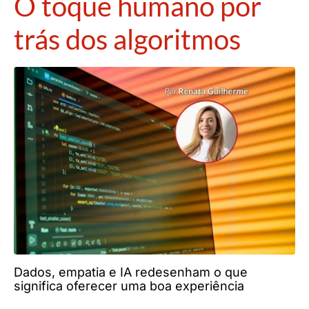
O toque humano por
trás dos algoritmos
Dados, empatia e IA redesenham o que
significa oferecer uma boa experiência