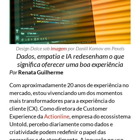
Design Dolce sob
imagem
por Daniil Komov em Pexels
Dados, empatia e IA redesenham o que
significa oferecer uma boa experiência
Por
Renata Guilherme
Com aproximadamente 20 anos de experiência no
mercado, estou vivenciando um dos momentos
mais transformadores para a experiência do
cliente (CX). Como diretora de Customer
Experience da
Actionline
, empresa do ecossistema
Untold, percebo diariamente como dados e
criatividade podem redefinir o papel das
operações e do atendimento. A inovação no uso