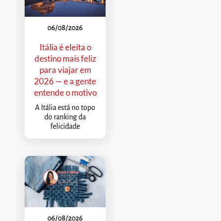
06/08/2026
Itália é eleita o
destino mais feliz
para viajar em
2026 — e a gente
entende o motivo
A Itália está no topo
do ranking da
felicidade
06/08/2026