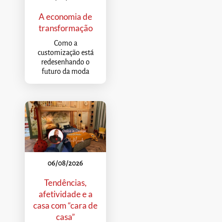
A economia de
transformação
Como a
customização está
redesenhando o
futuro da moda
06/08/2026
Tendências,
afetividade e a
casa com “cara de
casa”