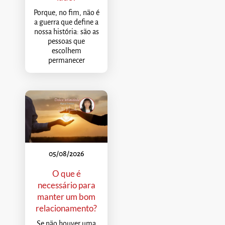
Porque, no fim, não é
a guerra que define a
nossa história: são as
pessoas que
escolhem
permanecer
05/08/2026
O que é
necessário para
manter um bom
relacionamento?
Se não houver uma