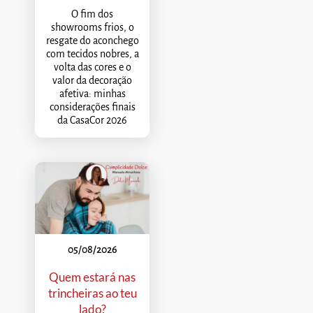
O fim dos
showrooms frios, o
resgate do aconchego
com tecidos nobres, a
volta das cores e o
valor da decoração
afetiva: minhas
considerações finais
da CasaCor 2026
05/08/2026
Quem estará nas
trincheiras ao teu
lado?