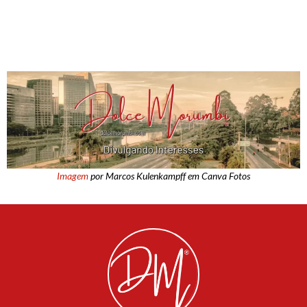
Imagem
por Marcos Kulenkampff em Canva Fotos