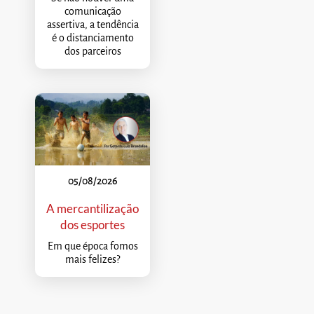
comunicação
assertiva, a tendência
é o distanciamento
dos parceiros
05/08/2026
A mercantilização
dos esportes
Em que época fomos
mais felizes?