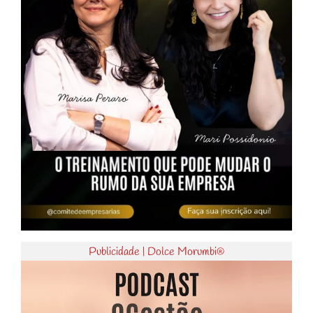
Publicidade | Dolce Morumbi®