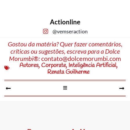
Actionline
@vemseraction
Gostou da matéria? Quer fazer comentários,
críticas ou sugestões, escreva para a Dolce
Morumbi®:
contato@dolcemorumbi.com
Autores
,
Corporate
,
Inteligência Artificial
,
Renata Guilherme