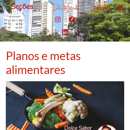
Seções
Planos e metas
alimentares