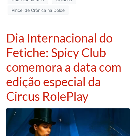
Pincel de Crônica na Dolce
Dia Internacional do
Fetiche: Spicy Club
comemora a data com
edição especial da
Circus RolePlay