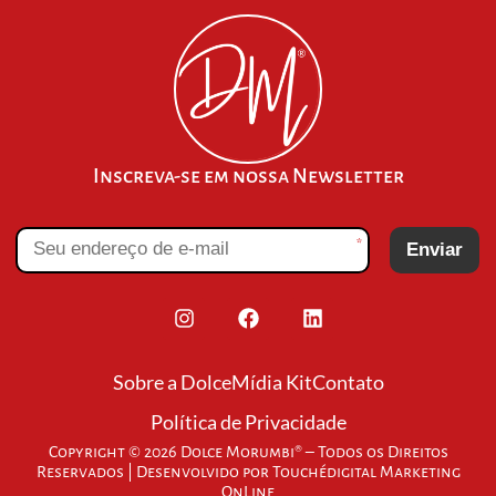
Inscreva-se em nossa Newsletter
*
Enviar
Sobre a Dolce
Mídia Kit
Contato
Política de Privacidade
Copyright © 2026 Dolce Morumbi® – Todos os Direitos
Reservados | Desenvolvido por
Touchédigital Marketing
OnLine