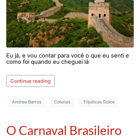
Eu já, e vou contar para você o que eu senti e
como foi quando eu cheguei lá
Continue reading
Andrea Barros
Colunas
Tripdicas Dolce
O Carnaval Brasileiro