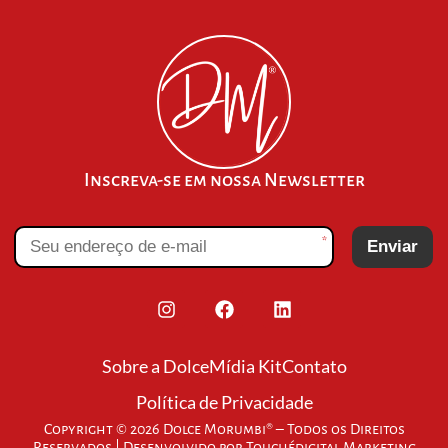
Inscreva-se em nossa Newsletter
*
Enviar
Sobre a Dolce
Mídia Kit
Contato
Política de Privacidade
Copyright © 2026 Dolce Morumbi® – Todos os Direitos
Reservados | Desenvolvido por
Touchédigital Marketing