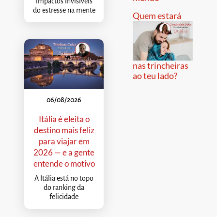
impactos invisíveis
do estresse na mente
Quem estará
nas trincheiras
ao teu lado?
06/08/2026
Itália é eleita o
destino mais feliz
para viajar em
2026 — e a gente
entende o motivo
A Itália está no topo
do ranking da
felicidade