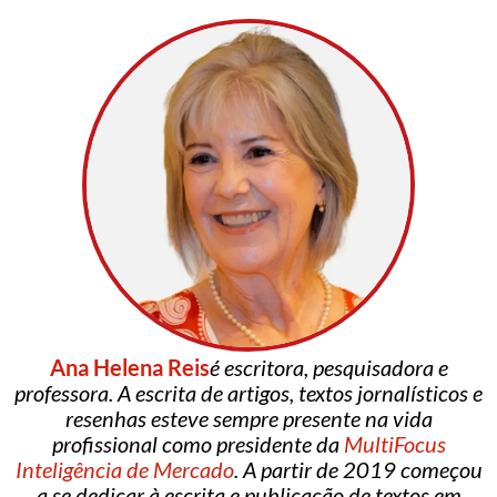
Ana Helena Reis
é escritora, pesquisadora e
professora. A escrita de artigos, textos jornalísticos e
resenhas esteve sempre presente na vida
profissional como presidente da
MultiFocus
Inteligência de Mercado
. A partir de 2019 começou
a se dedicar à escrita e publicação de textos em