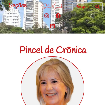
Seções
Pincel de Crônica