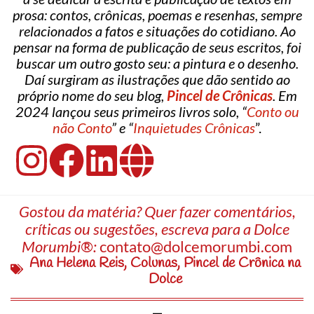
prosa: contos, crônicas, poemas e resenhas, sempre
relacionados a fatos e situações do cotidiano. Ao
pensar na forma de publicação de seus escritos, foi
buscar um outro gosto seu: a pintura e o desenho.
Daí surgiram as ilustrações que dão sentido ao
próprio nome do seu blog,
Pincel de Crônicas
. Em
2024 lançou seus primeiros livros solo, “
Conto ou
não Conto
” e “
Inquietudes Crônicas
”.
Gostou da matéria? Quer fazer comentários,
críticas ou sugestões, escreva para a Dolce
Morumbi®:
contato@dolcemorumbi.com
Ana Helena Reis
,
Colunas
,
Pincel de Crônica na
Dolce