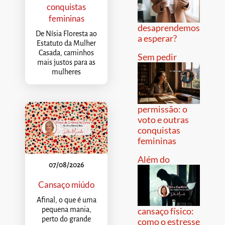
conquistas
femininas
desaprendemos
De Nísia Floresta ao
a esperar?
Estatuto da Mulher
Casada, caminhos
Sem pedir
mais justos para as
mulheres
permissão: o
voto e outras
conquistas
femininas
Além do
07/08/2026
Cansaço miúdo
Afinal, o que é uma
pequena mania,
cansaço físico:
perto do grande
como o estresse