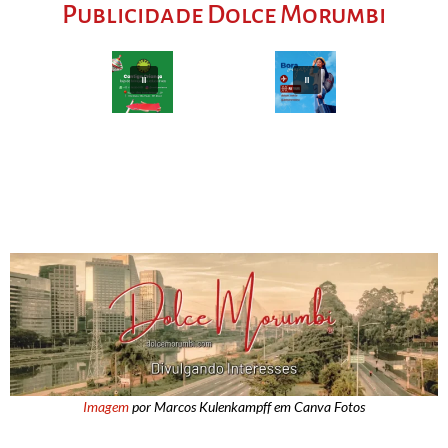
Publicidade Dolce Morumbi
Imagem
por Marcos Kulenkampff em Canva Fotos