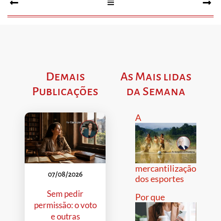
Demais
As Mais lidas
Publicações
da Semana
A
mercantilização
07/08/2026
dos esportes
Sem pedir
Por que
permissão: o voto
e outras