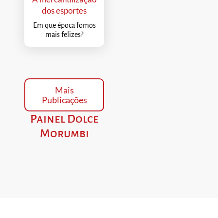
dos esportes
Em que época fomos
mais felizes?
Mais
Publicações
Painel Dolce
Morumbi