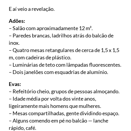
E aí veio a revelação.
Adões:
– Salão com aproximadamente 12 m².
– Paredes brancas, ladrilhos atrás do balcão de
inox.
– Quatro mesas retangulares de cerca de 1,5 x 1,5
m, com cadeiras de plástico.
– Luminárias de teto com lâmpadas fluorescentes.
– Dois janelões com esquadrias de alumínio.
Evas:
– Refeitório cheio, grupos de pessoas almoçando.
– Idade média por volta dos vinte anos,
ligeiramente mais homens que mulheres.
– Mesas compartilhadas, gente dividindo espaço.
– Alguns comendo em pé no balcão — lanche
rápido, café.