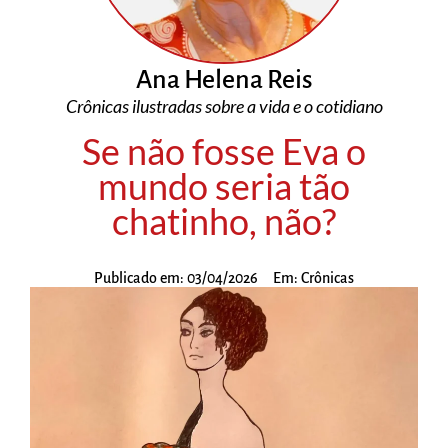
Ana Helena Reis
Crônicas ilustradas sobre a vida e o cotidiano
Se não fosse Eva o
mundo seria tão
chatinho, não?
Publicado em:
03/04/2026
Em:
Crônicas