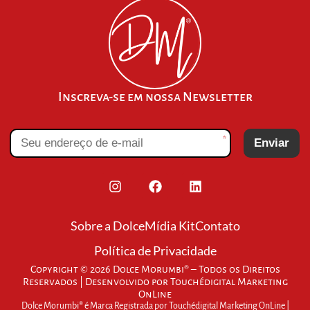
Inscreva-se em nossa Newsletter
*
Enviar
Sobre a Dolce
Mídia Kit
Contato
Política de Privacidade
Copyright © 2026 Dolce Morumbi® – Todos os Direitos
Reservados | Desenvolvido por
Touchédigital Marketing
OnLine
Dolce Morumbi® é Marca Registrada por Touchédigital Marketing OnLine |