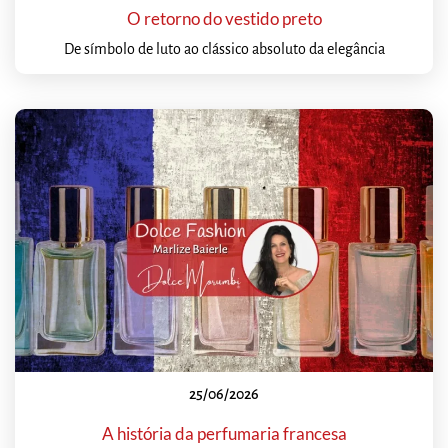
O retorno do vestido preto
De símbolo de luto ao clássico absoluto da elegância
25/06/2026
A história da perfumaria francesa