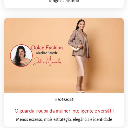
longo da história
11/06/2026
O guarda-roupa da mulher inteligente e versátil
Menos excesso, mais estratégia, elegância e identidade