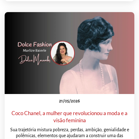
21/05/2026
Coco Chanel, a mulher que revolucionou a moda e a
visão feminina
Sua trajetória mistura pobreza, perdas, ambição, genialidade e
polêmicas, elementos que ajudaram a construir uma das