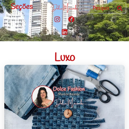
Seções
Luxo