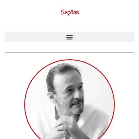
Seções