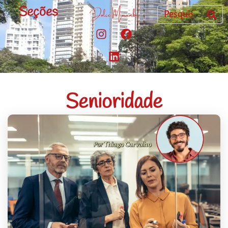
Seções
Senioridade