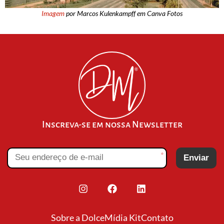
Imagem
por Marcos Kulenkampff em Canva Fotos
Inscreva-se em nossa Newsletter
*
Enviar
Sobre a Dolce
Mídia Kit
Contato