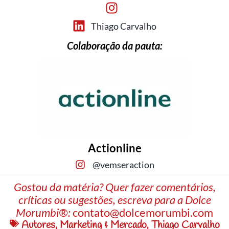
Thiago Carvalho
Colaboração da pauta:
Actionline
@vemseraction
Gostou da matéria? Quer fazer comentários,
críticas ou sugestões, escreva para a Dolce
Morumbi®:
contato@dolcemorumbi.com
Autores
,
Marketing & Mercado
,
Thiago Carvalho