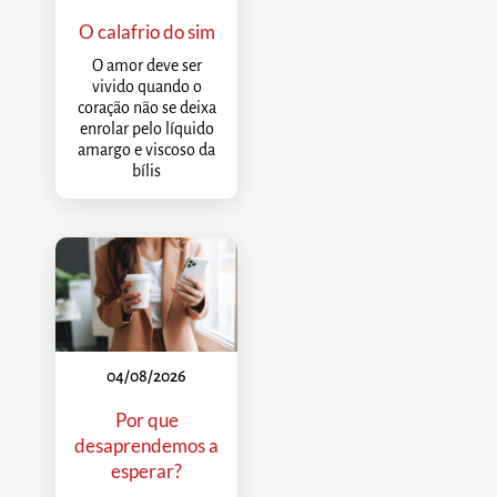
O calafrio do sim
O amor deve ser
vivido quando o
coração não se deixa
enrolar pelo líquido
amargo e viscoso da
bílis
04/08/2026
Por que
desaprendemos a
esperar?