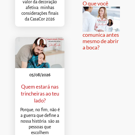
valor da decoração
O que você
afetiva: minhas
considerações finais
da CasaCor 2026
comunica antes
mesmo de abrir
a boca?
05/08/2026
Quem estará nas
trincheiras ao teu
lado?
Porque, no fim, não é
a guerra que define a
nossa história: são as
pessoas que
escolhem