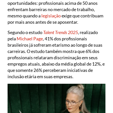
oportunidades: profissionais acima de 50 anos
enfrentam barreiras no mercado de trabalho,
mesmo quando a
legislação
exige que contribuam
por mais anos antes de se aposentar.
Segundo o estudo
Talent Trends 2025
, realizado
pela
Michael Page
, 41% dos profissionais
brasileiros já sofreram etarismo ao longo de suas
carreiras. O estudo também mostra que 6% dos
profissionais relataram discriminação em seus
empregos atuais, abaixo da média global de 12%, e
que somente 26% perceberam iniciativas de
inclusão etária em suas empresas.