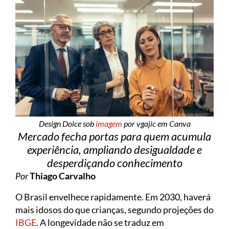
Design Dolce sob
imagem
por vgajic em Canva
Mercado fecha portas para quem acumula
experiência, ampliando desigualdade e
desperdiçando conhecimento
Por
Thiago Carvalho
O Brasil envelhece rapidamente. Em 2030, haverá
mais idosos do que crianças, segundo projeções do
IBGE
. A longevidade não se traduz em