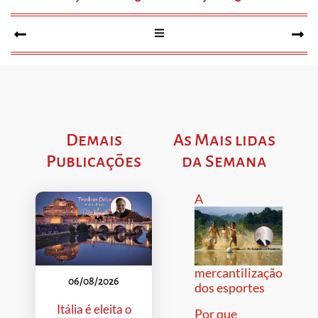
Demais
As Mais lidas
Publicações
da Semana
A
mercantilização
06/08/2026
dos esportes
Itália é eleita o
Por que