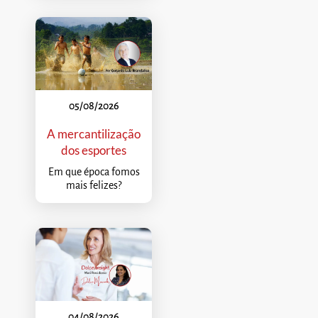
05/08/2026
A mercantilização
dos esportes
Em que época fomos
mais felizes?
04/08/2026