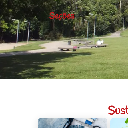
Seções
Sust