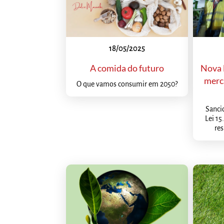
18/05/2025
A comida do futuro
Nova 
merc
O que vamos consumir em 2050?
Sanci
Lei 15
res