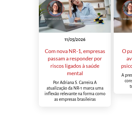
11/05/2026
Com nova NR-1, empresas
O pa
passam a responder por
av
riscos ligados à saúde
psic
mental
A pre
con
Por Adriana S. Carreira A
t
atualização da NR-1 marca uma
inflexão relevante na forma como
as empresas brasileiras