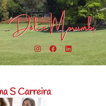
na S Carreira