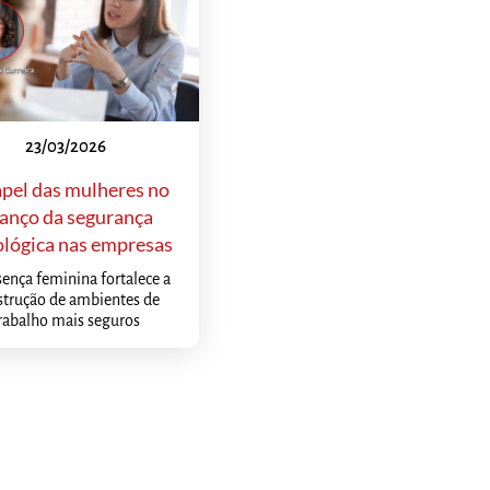
23/03/2026
pel das mulheres no
anço da segurança
ológica nas empresas
sença feminina fortalece a
strução de ambientes de
rabalho mais seguros