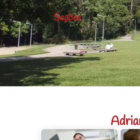
Seções
Adria