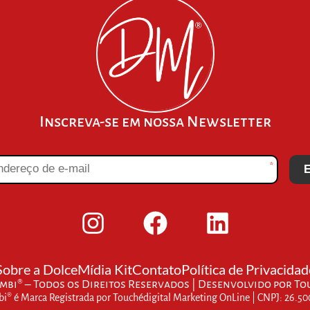
Inscreva-se em nossa Newsletter
*
E
Sobre a Dolce
Mídia Kit
Contato
Política de Privacidad
bi® – Todos os Direitos Reservados | Desenvolvido por
To
® é Marca Registrada por Touchédigital Marketing OnLine | CNPJ: 26.5