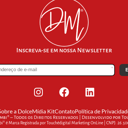
Inscreva-se em nossa Newsletter
*
E
Sobre a Dolce
Mídia Kit
Contato
Política de Privacidad
bi® – Todos os Direitos Reservados | Desenvolvido por
To
® é Marca Registrada por Touchédigital Marketing OnLine | CNPJ: 26.5