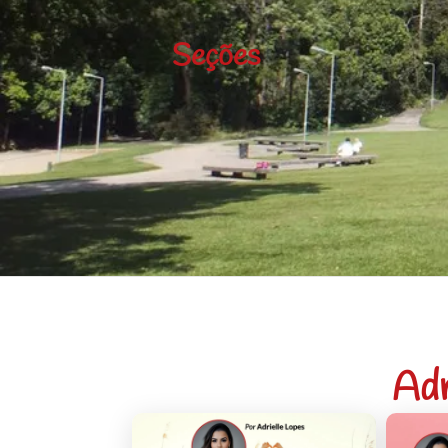
Seções
Adr