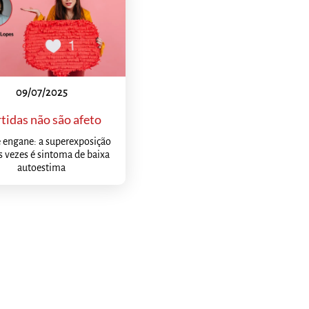
09/07/2025
tidas não são afeto
 engane: a superexposição
 vezes é sintoma de baixa
autoestima