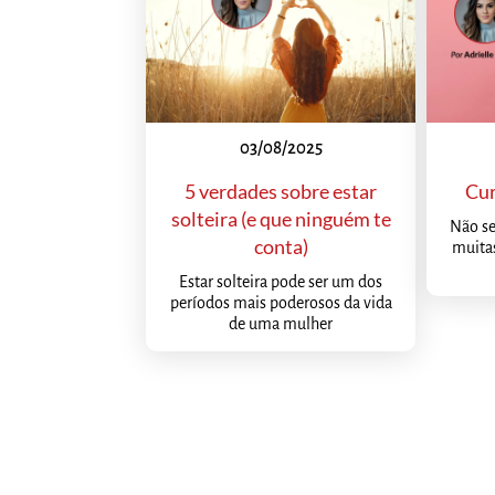
03/08/2025
5 verdades sobre estar
Cur
solteira (e que ninguém te
Não se
conta)
muitas
Estar solteira pode ser um dos
períodos mais poderosos da vida
de uma mulher