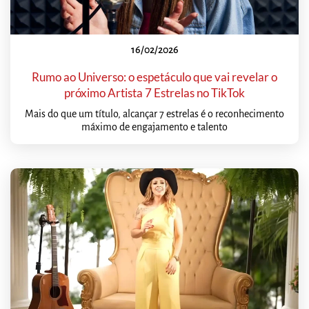
16/02/2026
Rumo ao Universo: o espetáculo que vai revelar o
próximo Artista 7 Estrelas no TikTok
Mais do que um título, alcançar 7 estrelas é o reconhecimento
máximo de engajamento e talento