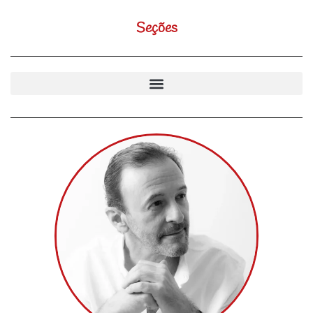
Seções