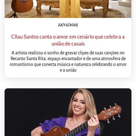
22/12/2025
Cllau Santos canta o amor em cenário que celebra a
união de casais
A artista realizou o sonho de gravar clipes de suas canções no
Recanto Santa Rita, espaço encantador e de uma atmosfera de
romantismo que conecta música e natureza celebrando o amor
e a união