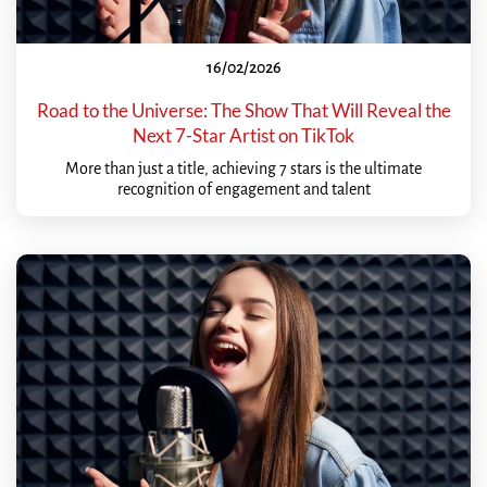
16/02/2026
Road to the Universe: The Show That Will Reveal the
Next 7-Star Artist on TikTok
More than just a title, achieving 7 stars is the ultimate
recognition of engagement and talent