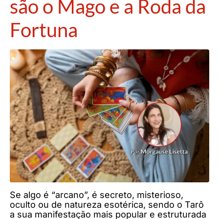
são o Mago e a Roda da
Fortuna
Se algo é “arcano”, é secreto, misterioso,
oculto ou de natureza esotérica, sendo o Tarô
a sua manifestação mais popular e estruturada