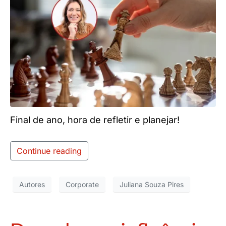
Final de ano, hora de refletir e planejar!
Continue reading
Autores
Corporate
Juliana Souza Pires