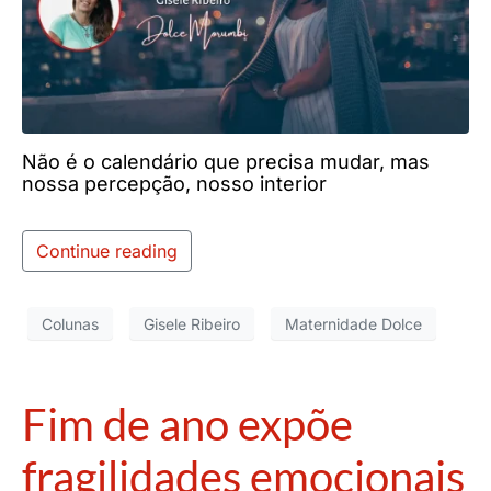
Não é o calendário que precisa mudar, mas
nossa percepção, nosso interior
Continue reading
Colunas
Gisele Ribeiro
Maternidade Dolce
Fim de ano expõe
fragilidades emocionais