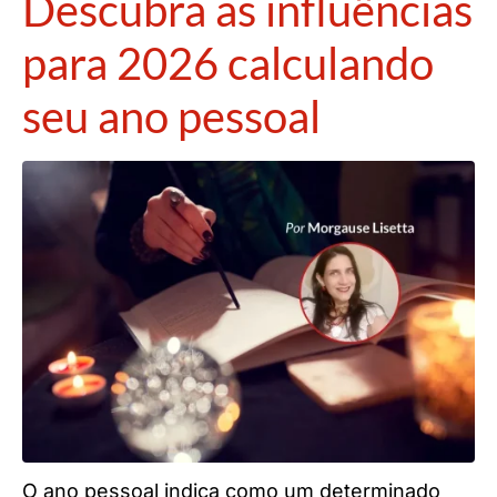
Descubra as influências
para 2026 calculando
seu ano pessoal
O ano pessoal indica como um determinado