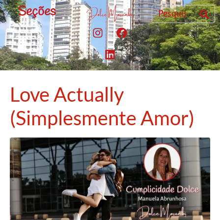
Seções
Love Actually
(Simplesmente Amor)