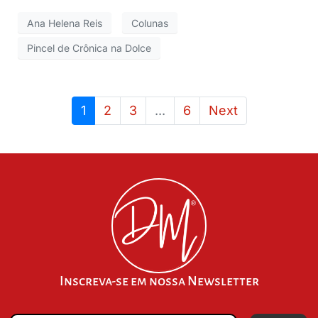
Ana Helena Reis
Colunas
Pincel de Crônica na Dolce
1
2
3
...
6
Next
Inscreva-se em nossa Newsletter