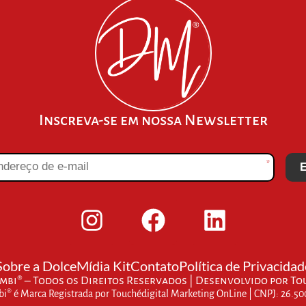
Inscreva-se em nossa Newsletter
*
E
Sobre a Dolce
Mídia Kit
Contato
Política de Privacidad
bi® – Todos os Direitos Reservados | Desenvolvido por
To
® é Marca Registrada por Touchédigital Marketing OnLine | CNPJ: 26.5