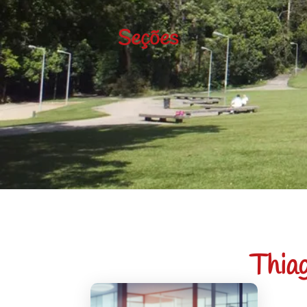
Seções
Thia