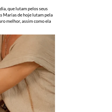
dia, que lutam pelos seus
As Marias de hoje lutam pela
turo melhor, assim como ela