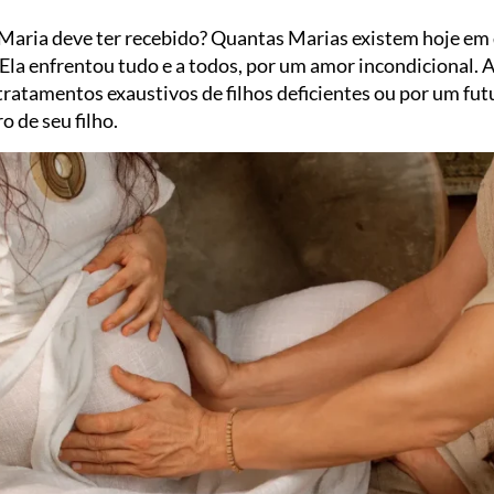
Maria deve ter recebido? Quantas Marias existem hoje em 
. Ela enfrentou tudo e a todos, por um amor incondicional. 
 tratamentos exaustivos de filhos deficientes ou por um fu
o de seu filho.