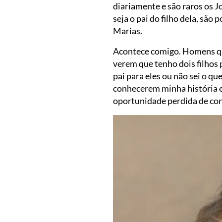
diariamente e são raros os 
seja o pai do filho dela, sã
Marias.
Acontece comigo. Homens qu
verem que tenho dois filho
pai para eles ou não sei o q
conhecerem minha história e 
oportunidade perdida de con