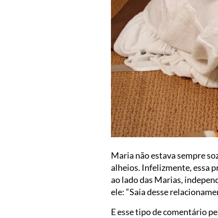
Maria não estava sempre soz
alheios. Infelizmente, essa 
ao lado das Marias, independ
ele: “Saia desse relacionamen
E esse tipo de comentário p