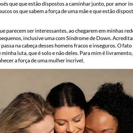
Josés que que estão dispostos a caminhar junto, por amo
o poucos os que sabem a força de uma mãe e que estão dispos
e parecem ser interessantes, ao chegarem em minhas red
s pequenos, inclusive uma com Síndrome de Down. Acredit
ue passa na cabeça desses homens fracos e inseguros. O fat
minha luta, que é solo e não deles. Para mim é livramento,
hecer a força de uma mulher incrível.