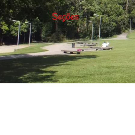
Seções