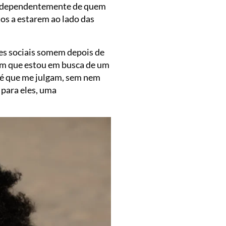
r independentemente de quem
tos a estarem ao lado das
es sociais somem depois de
am que estou em busca de um
o é que me julgam, sem nem
 para eles, uma