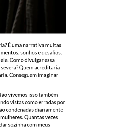
ria? É uma narrativa muitas
imentos, sonhos e desafios.
 ele. Como divulgar essa
a severa? Quem acreditaria
 faria. Conseguem imaginar
. Não vivemos isso também
endo vistas como erradas por
 são condenadas diariamente
s mulheres. Quantas vezes
lidar sozinha com meus