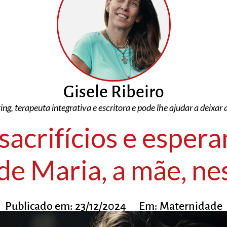
Gisele Ribeiro
ing, terapeuta integrativa e escritora e pode lhe ajudar a deixar
sacrifícios e espera
de Maria, a mãe, ne
Publicado em:
23/12/2024
Em:
Maternidade