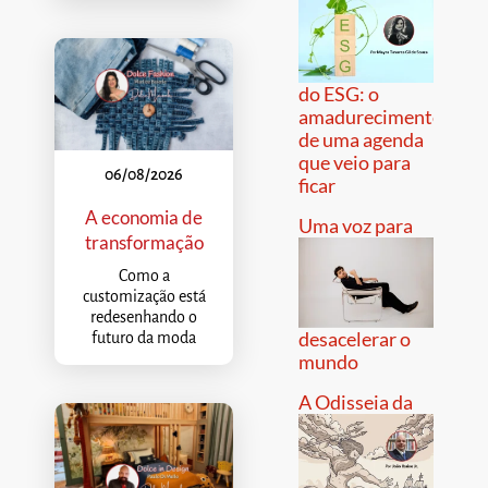
do ESG: o
amadurecimento
de uma agenda
que veio para
06/08/2026
ficar
A economia de
Uma voz para
transformação
Como a
customização está
redesenhando o
desacelerar o
futuro da moda
mundo
A Odisseia da