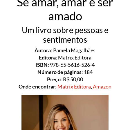
Se amar, amar e ser
amado
Um livro sobre pessoas e
sentimentos
Autora
: Pamela Magalhães
Editora
: Matrix Editora
ISBN:
978-65-5616-526-4
Número de páginas
: 184
Preço
: R$ 50,00
Onde encontrar
:
Matrix Editora
,
Amazon