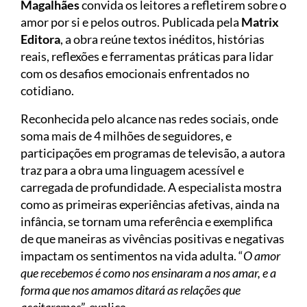
Magalhães
convida os leitores a refletirem sobre o
amor por si e pelos outros. Publicada pela
Matrix
Editora
, a obra reúne textos inéditos, histórias
reais, reflexões e ferramentas práticas para lidar
com os desafios emocionais enfrentados no
cotidiano.
Reconhecida pelo alcance nas redes sociais, onde
soma mais de 4 milhões de seguidores, e
participações em programas de televisão, a autora
traz para a obra uma linguagem acessível e
carregada de profundidade. A especialista mostra
como as primeiras experiências afetivas, ainda na
infância, se tornam uma referência e exemplifica
de que maneiras as vivências positivas e negativas
impactam os sentimentos na vida adulta. “
O amor
que recebemos é como nos ensinaram a nos amar, e a
forma que nos amamos ditará as relações que
aceitaremos
”, explica.