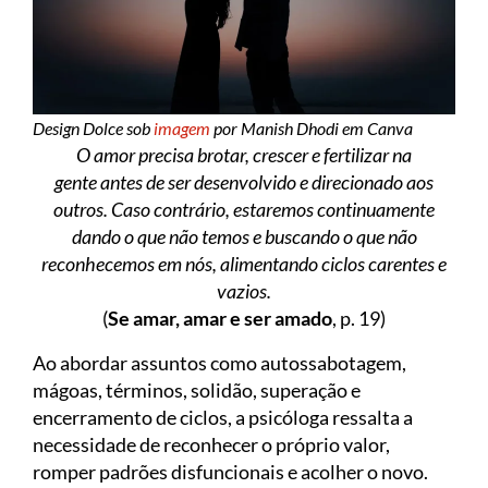
Design Dolce sob
imagem
por Manish Dhodi em Canva
O amor precisa brotar, crescer e fertilizar na
gente
antes de ser desenvolvido e direcionado aos
outros.
Caso contrário, estaremos continuamente
dando o que não temos
e buscando o que não
reconhecemos em nós,
alimentando ciclos carentes e
vazios.
(
Se amar, amar e ser amado
, p. 19)
Ao abordar assuntos como autossabotagem,
mágoas, términos, solidão, superação e
encerramento de ciclos, a psicóloga ressalta a
necessidade de reconhecer o próprio valor,
romper padrões disfuncionais e acolher o novo.