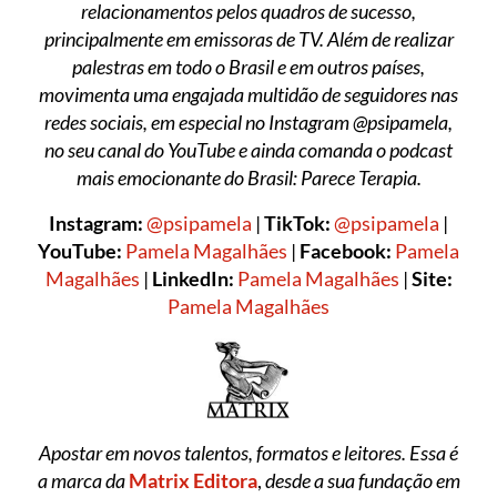
relacionamentos pelos quadros de sucesso,
principalmente em emissoras de TV. Além de realizar
palestras em todo o Brasil e em outros países,
movimenta uma engajada multidão de seguidores nas
redes sociais, em especial no Instagram @psipamela,
no seu canal do YouTube e ainda comanda o podcast
mais emocionante do Brasil: Parece Terapia.
Instagram:
@psipamela
|
TikTok:
@psipamela
|
YouTube:
Pamela Magalhães
|
Facebook:
Pamela
Magalhães
|
LinkedIn:
Pamela Magalhães
|
Site:
Pamela Magalhães
Apostar em novos talentos, formatos e leitores. Essa é
a marca da
Matrix Editora
,
desde a sua fundação em