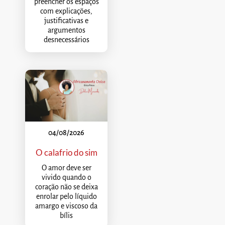
preencher os espaços
com explicações,
justificativas e
argumentos
desnecessários
04/08/2026
O calafrio do sim
O amor deve ser
vivido quando o
coração não se deixa
enrolar pelo líquido
amargo e viscoso da
bílis