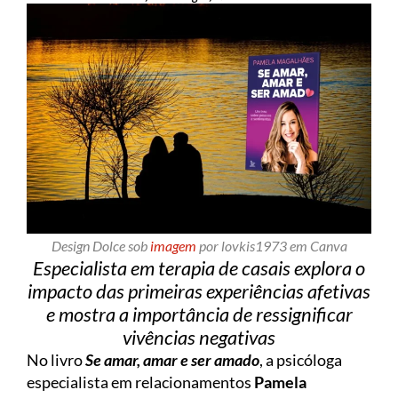
Design Dolce sob
imagem
por lovkis1973 em Canva
Especialista em terapia de casais explora o
impacto das primeiras experiências afetivas
e mostra a importância de ressignificar
vivências negativas
No livro
Se amar, amar e ser amado
, a psicóloga
especialista em relacionamentos
Pamela