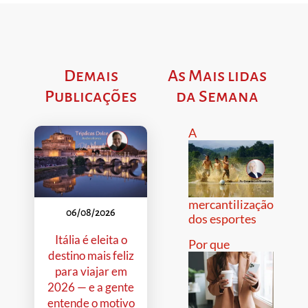
Demais
As Mais lidas
Publicações
da Semana
A
mercantilização
06/08/2026
dos esportes
Itália é eleita o
Por que
destino mais feliz
para viajar em
2026 — e a gente
entende o motivo