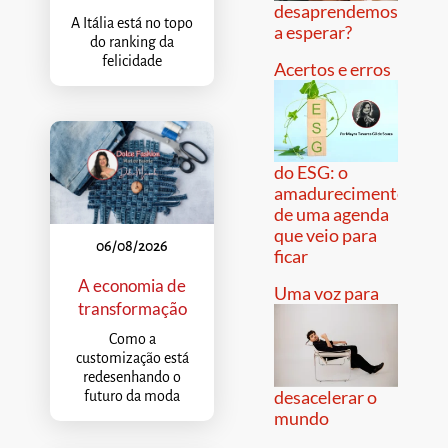
desaprendemos
A Itália está no topo
a esperar?
do ranking da
felicidade
Acertos e erros
do ESG: o
amadurecimento
de uma agenda
que veio para
06/08/2026
ficar
A economia de
Uma voz para
transformação
Como a
customização está
redesenhando o
desacelerar o
futuro da moda
mundo