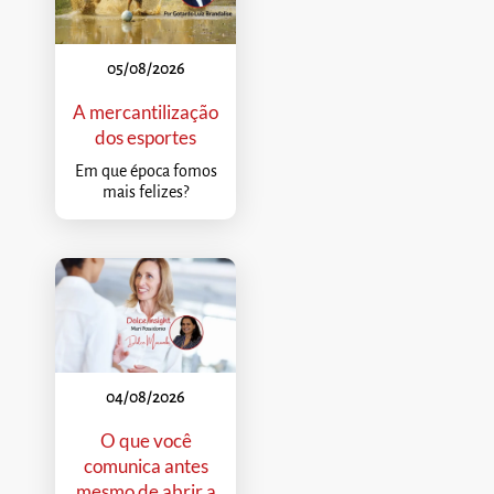
05/08/2026
A mercantilização
dos esportes
Em que época fomos
mais felizes?
04/08/2026
O que você
comunica antes
mesmo de abrir a