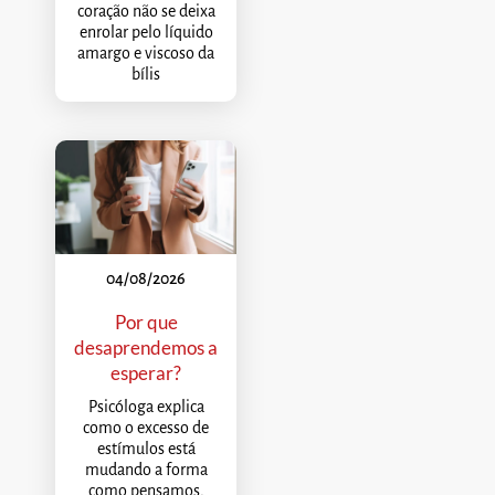
coração não se deixa
enrolar pelo líquido
amargo e viscoso da
bílis
04/08/2026
Por que
desaprendemos a
esperar?
Psicóloga explica
como o excesso de
estímulos está
mudando a forma
como pensamos,