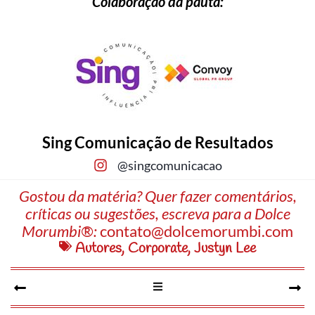
Colaboração da pauta:
Sing Comunicação de Resultados
@singcomunicacao
Gostou da matéria? Quer fazer comentários,
críticas ou sugestões, escreva para a Dolce
Morumbi®:
contato@dolcemorumbi.com
Autores
,
Corporate
,
Justyn Lee