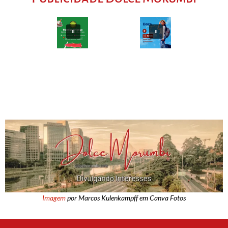
Imagem
por Marcos Kulenkampff em Canva Fotos