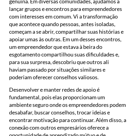
genuína. Em diversas comunidades, ajudamos a
lançar grupos e encontros para empreendedores
com interesses em comum. Vi a transformação
que acontece quando pessoas, antes isoladas,
começam a se abrir, compartilhar suas histórias e
apoiar umas às outras. Em um desses encontros,
um empreendedor que estava à beira do
esgotamento compartilhou suas dificuldades e,
para sua surpresa, descobriu que outros ali
haviam passado por situações similares e
poderiam oferecer conselhos valiosos.
Desenvolver e manter redes de apoio é
fundamental, pois elas proporcionam um
ambiente seguro onde os empreendedores podem
desabafar, buscar conselhos, trocar ideias e
encontrar motivação para continuar. Além disso, a
conexão com outros empresários oferece a
oportunidade de aprendizado mútuo e de