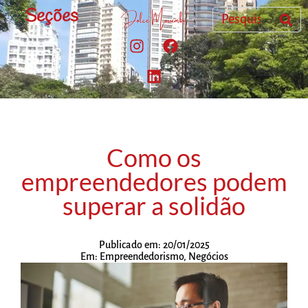
Seções
Como os
empreendedores podem
superar a solidão
Publicado em:
20/01/2025
Em:
Empreendedorismo
,
Negócios