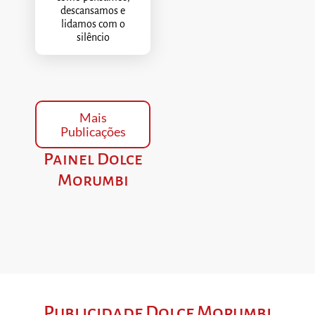
descansamos e
lidamos com o
silêncio
Mais
Publicações
Painel Dolce
Morumbi
Publicidade Dolce Morumbi