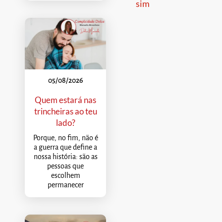
sim
05/08/2026
Quem estará nas
trincheiras ao teu
lado?
Porque, no fim, não é
a guerra que define a
nossa história: são as
pessoas que
escolhem
permanecer