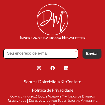
Inscreva-se em nossa Newsletter
*
Enviar
Sobre a Dolce
Mídia Kit
Contato
Política de Privacidade
Copyright © 2026 Dolce Morumbi® – Todos os Direitos
Reservados | Desenvolvido por
Touchédigital Marketing
OnLine