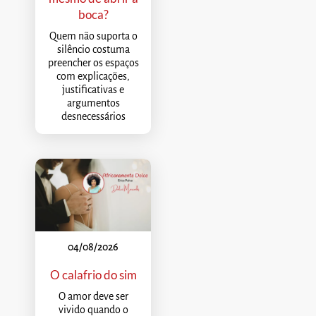
boca?
Quem não suporta o
silêncio costuma
preencher os espaços
com explicações,
justificativas e
argumentos
desnecessários
04/08/2026
O calafrio do sim
O amor deve ser
vivido quando o