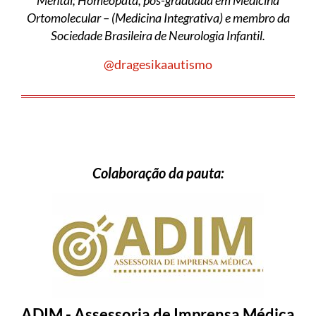
Mental; Homeopata, pós-graduada em Medicina
Ortomolecular – (Medicina Integrativa) e membro da
Sociedade Brasileira de Neurologia Infantil.
@dragesikaautismo
Colaboração da pauta:
ADIM - Assessoria de Imprensa Médica