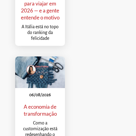
para viajar em
2026 — e a gente
entende o motivo
A Itália está no topo
do ranking da
felicidade
06/08/2026
A economia de
transformação
Como a
customização está
redesenhando o