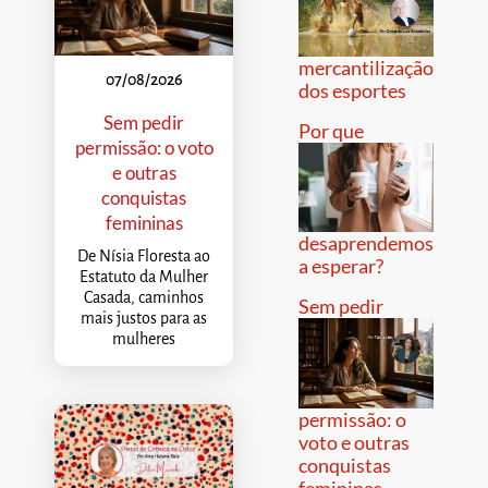
mercantilização
07/08/2026
dos esportes
Sem pedir
Por que
permissão: o voto
e outras
conquistas
femininas
desaprendemos
De Nísia Floresta ao
a esperar?
Estatuto da Mulher
Casada, caminhos
Sem pedir
mais justos para as
mulheres
permissão: o
voto e outras
conquistas