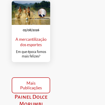
05/08/2026
A mercantilização
dos esportes
Em que época fomos
mais felizes?
Mais
Publicações
Painel Dolce
Morumbi