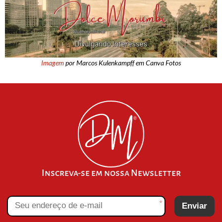
Imagem
por Marcos Kulenkampff em Canva Fotos
Inscreva-se em nossa Newsletter
*
Enviar