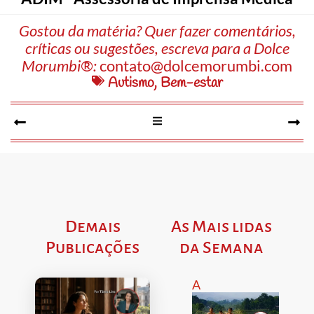
Gostou da matéria? Quer fazer comentários,
críticas ou sugestões, escreva para a Dolce
Morumbi®:
contato@dolcemorumbi.com
Autismo
,
Bem-estar
Demais
As Mais lidas
Publicações
da Semana
A