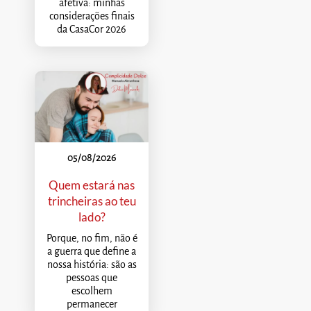
afetiva: minhas
considerações finais
da CasaCor 2026
05/08/2026
Quem estará nas
trincheiras ao teu
lado?
Porque, no fim, não é
a guerra que define a
nossa história: são as
pessoas que
escolhem
permanecer