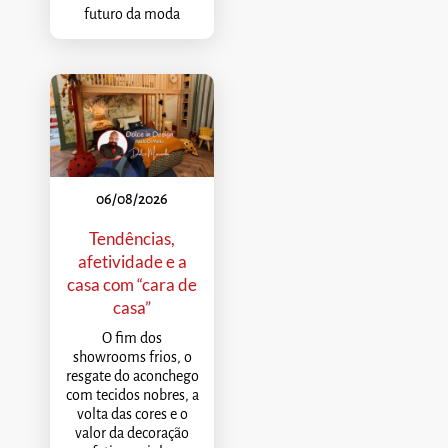
futuro da moda
06/08/2026
Tendências,
afetividade e a
casa com “cara de
casa”
O fim dos
showrooms frios, o
resgate do aconchego
com tecidos nobres, a
volta das cores e o
valor da decoração