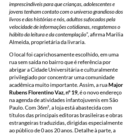
imprescindíveis para que crianças, adolescentes e
jovens tenham contato com o universo grandioso dos
livros e das histórias e nós, adultos sufocados pela
velocidade de informações cotidianas, resgatemos o
hábito da leitura e da contemplação
”, afirma Marilia
Almeida, proprietária da livraria.
O local foi caprichosamente escolhido, em uma
rua sem saída no bairro que é referência por
abrigar a Cidade Universitária e culturalmente
privilegiado por concentrar uma comunidade
acadêmica muito importante. Assim, a rua
Major
Rubens Florentino Vaz, nº 19,
é o novo endereço
na agenda de atividades infantojuvenis em São
Paulo. Com 36m², a loja está abastecida com
títulos das principais editoras brasileiras e obras
estrangeiras traduzidas, dirigidas especialmente
ao público de 0 aos 20 anos. Detalhe à parte, a