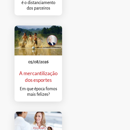
é o distanciamento
dos parceiros
05/08/2026
A mercantilização
dos esportes
Em que época fomos
mais felizes?