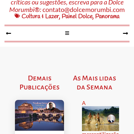
críticas ou sugestões, escreva para a Dolce
Morumbi®:
contato@dolcemorumbi.com
Cultura & Lazer
,
Painel Dolce
,
Panorama
Demais
As Mais lidas
Publicações
da Semana
A
mercantilização