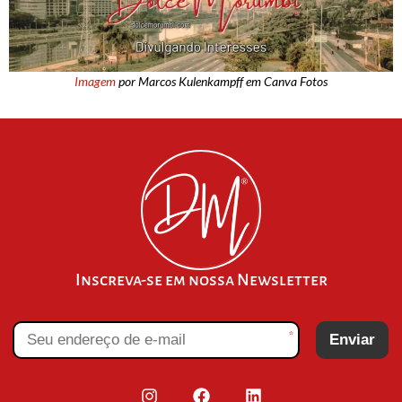
Imagem
por Marcos Kulenkampff em Canva Fotos
Inscreva-se em nossa Newsletter
*
Enviar