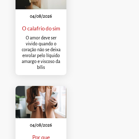
04/08/2026
O calafrio do sim
O amor deve ser
vivido quando o
coração não se deixa
enrolar pelo líquido
amargo e viscoso da
bílis
04/08/2026
Por que