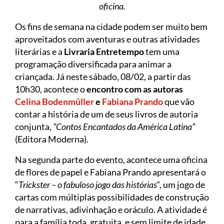
oficina.
Os fins de semana na cidade podem ser muito bem
aproveitados com aventuras e outras atividades
literárias e a
Livraria Entretempo
tem uma
programação diversificada para animar a
criançada. Já neste sábado, 08/02, a partir das
10h30, acontece o
encontro com as autoras
Celina Bodenmüller
e
Fabiana Prando
que vão
contar a história de um de seus livros de autoria
conjunta,
“Contos Encantados da América Latina”
(Editora Moderna).
Na segunda parte do evento, acontece uma oficina
de flores de papel e Fabiana Prando apresentará o
“
Trickster – o fabuloso jogo das histórias
“, um jogo de
cartas com múltiplas possibilidades de construção
de narrativas, adivinhação e oráculo. A atividade é
para a família toda, gratuita, e sem limite de idade.