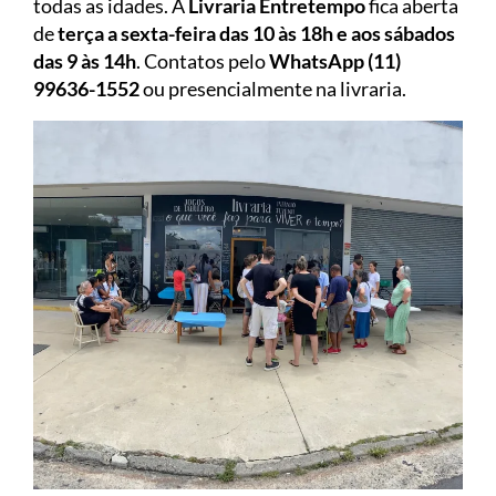
todas as idades. A
Livraria Entretempo
fica aberta
de
terça a sexta-feira das 10 às 18h e aos sábados
das 9 às 14h
. Contatos pelo
WhatsApp (11)
99636-1552
ou presencialmente na livraria.