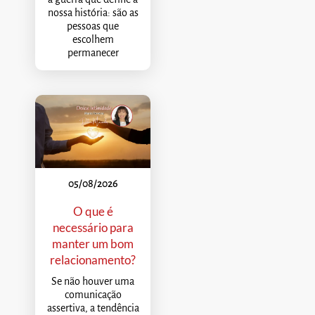
nossa história: são as
pessoas que
escolhem
permanecer
05/08/2026
O que é
necessário para
manter um bom
relacionamento?
Se não houver uma
comunicação
assertiva, a tendência