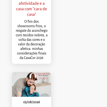
afetividade e a
casa com “cara de
casa”
O fim dos
showrooms frios, o
resgate do aconchego
com tecidos nobres, a
volta das cores e o
valor da decoração
afetiva: minhas
considerações finais
da CasaCor 2026
05/08/2026