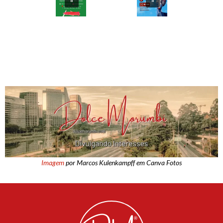
Imagem
por Marcos Kulenkampff em Canva Fotos