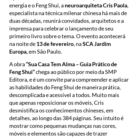
energia e o Feng Shui, a
neuroarquiteta Cris Paola
,
especialista na técnica milenar chinesa há mais de
duas décadas, reunirá convidados, arquitetos e a
imprensa para celebrar o lançamento de seu
primeiro livro sobre o tema. O evento acontecerá
na noite de
13 de fevereiro
, na
SCA Jardim
Europa,
em São Paulo.
A obra
“Sua Casa Tem Alma – Guia Prático de
Feng Shui”
chega ao público por meio da SMP
Editora, e é um convite para compreender e aplicar
as habilidades do Feng Shui de maneira prática,
descomplicada e acessível a todos. Muito mais
que apenas reposicionar os móveis, Cris
desmistifica os conhecimentos chineses, em
detalhes, ao longo das 384 páginas. Seu intuito é
mostrar como pequenas mudanças nas cores,
móveis e elementos são capazes de trazer