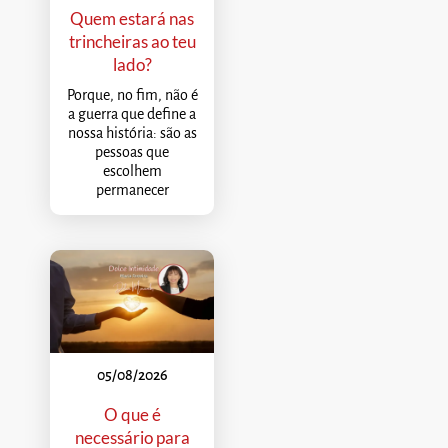
Quem estará nas
trincheiras ao teu
lado?
Porque, no fim, não é
a guerra que define a
nossa história: são as
pessoas que
escolhem
permanecer
05/08/2026
O que é
necessário para