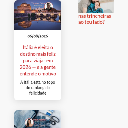
nas trincheiras
ao teu lado?
06/08/2026
Itália é eleita o
destino mais feliz
para viajar em
2026 — e a gente
entende o motivo
A Itália está no topo
do ranking da
felicidade