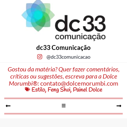
dc33 Comunicação
@dc33comunicacao
Gostou da matéria? Quer fazer comentários,
críticas ou sugestões, escreva para a Dolce
Morumbi®:
contato@dolcemorumbi.com
Estilo
,
Feng Shui
,
Painel Dolce