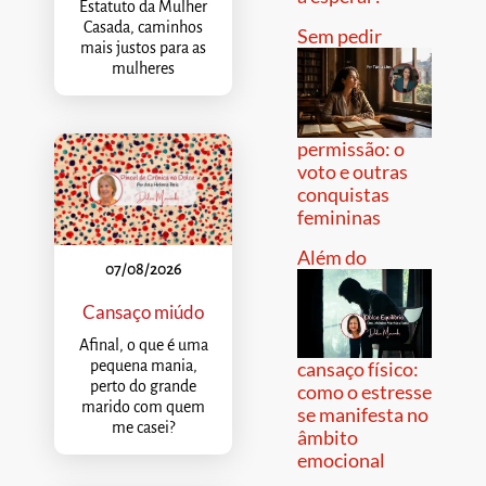
Estatuto da Mulher
Casada, caminhos
Sem pedir
mais justos para as
mulheres
permissão: o
voto e outras
conquistas
femininas
Além do
07/08/2026
Cansaço miúdo
Afinal, o que é uma
pequena mania,
cansaço físico:
perto do grande
como o estresse
marido com quem
se manifesta no
me casei?
âmbito
emocional