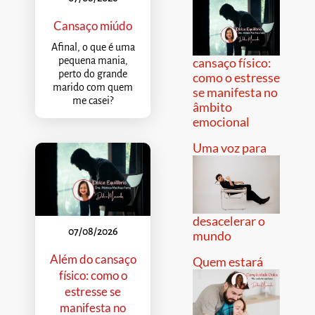
Cansaço miúdo
Afinal, o que é uma
pequena mania,
cansaço físico:
perto do grande
como o estresse
marido com quem
se manifesta no
me casei?
âmbito
emocional
Uma voz para
desacelerar o
07/08/2026
mundo
Além do cansaço
Quem estará
físico: como o
estresse se
manifesta no