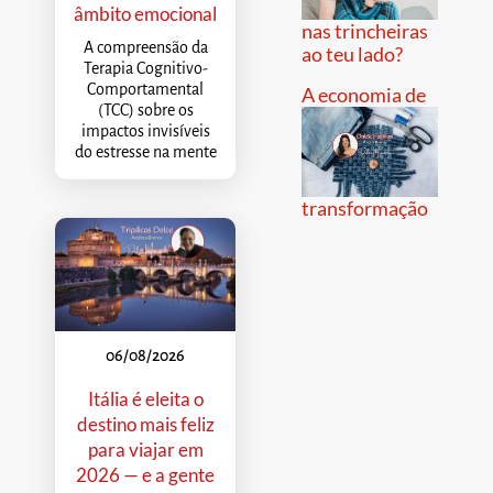
âmbito emocional
nas trincheiras
A compreensão da
ao teu lado?
Terapia Cognitivo-
Comportamental
A economia de
(TCC) sobre os
impactos invisíveis
do estresse na mente
transformação
06/08/2026
Itália é eleita o
destino mais feliz
para viajar em
2026 — e a gente