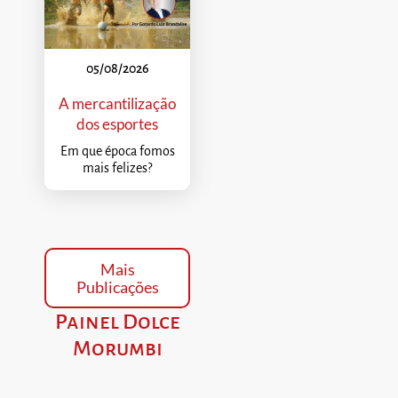
05/08/2026
A mercantilização
dos esportes
Em que época fomos
mais felizes?
Mais
Publicações
Painel Dolce
Morumbi