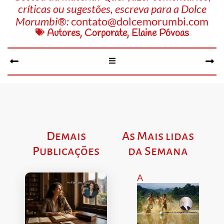
críticas ou sugestões, escreva para a Dolce
Morumbi®:
contato@dolcemorumbi.com
Autores
,
Corporate
,
Elaine Póvoas
Demais
As Mais lidas
Publicações
da Semana
A