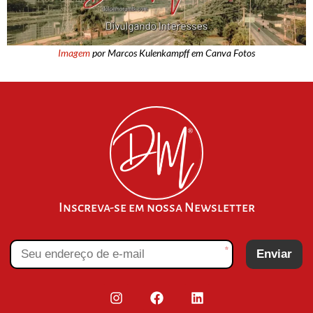
Imagem
por Marcos Kulenkampff em Canva Fotos
Inscreva-se em nossa Newsletter
*
Enviar