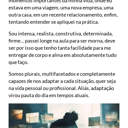
momentos importantes da minha vida, onde eu
estava em uma viagem, uma nova empresa, uma
outra casa, em um recente relacionamento, enfim,
tentando entender se apliquei na prática.
Sou intensa, realista, construtiva, determinada,
firme… passei longe na aula para ser morna, deve
ser por isso que tenho tanta facilidade para me
entregar de corpo e alma em absolutamente tudo
que faço.
Somos plurais, multifacetados e completamente
capazes de nos adaptar a cada situação, quer seja
na vida pessoal ou profissional. Aliás, adaptação
virou pauta do dia em tempos atuais.