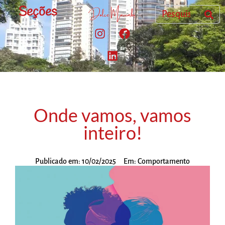
Seções
Onde vamos, vamos
inteiro!
Publicado em:
10/02/2025
Em:
Comportamento