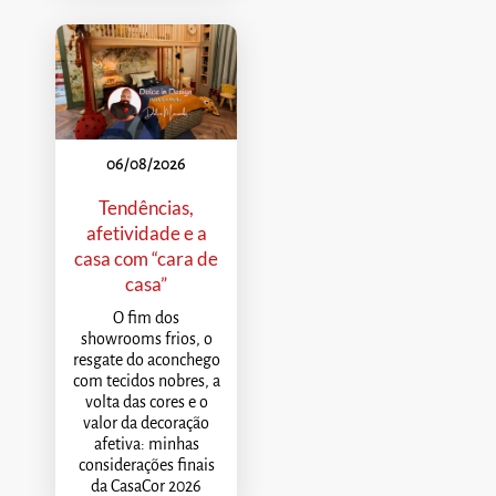
06/08/2026
Tendências,
afetividade e a
casa com “cara de
casa”
O fim dos
showrooms frios, o
resgate do aconchego
com tecidos nobres, a
volta das cores e o
valor da decoração
afetiva: minhas
considerações finais
da CasaCor 2026