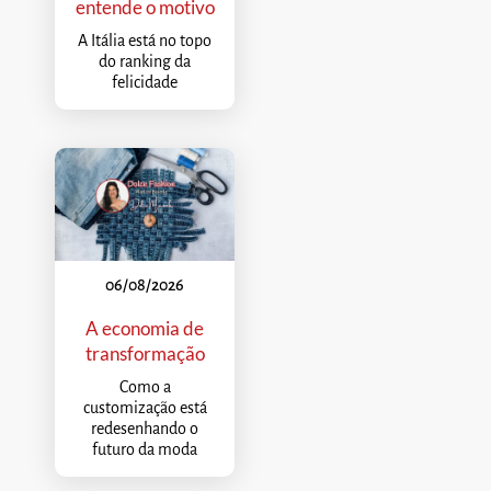
entende o motivo
A Itália está no topo
do ranking da
felicidade
06/08/2026
A economia de
transformação
Como a
customização está
redesenhando o
futuro da moda