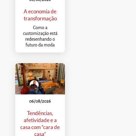
A economia de
transformação
Como a
customização está
redesenhando o
futuro da moda
06/08/2026
Tendências,
afetividade e a
casa com “cara de
casa”