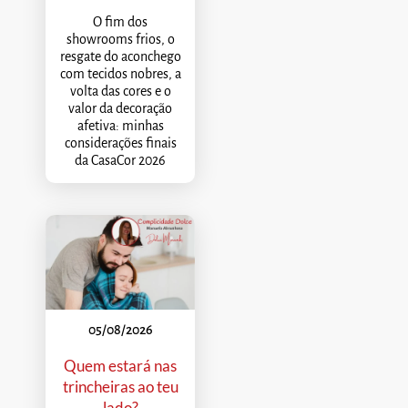
O fim dos
showrooms frios, o
resgate do aconchego
com tecidos nobres, a
volta das cores e o
valor da decoração
afetiva: minhas
considerações finais
da CasaCor 2026
05/08/2026
Quem estará nas
trincheiras ao teu
lado?