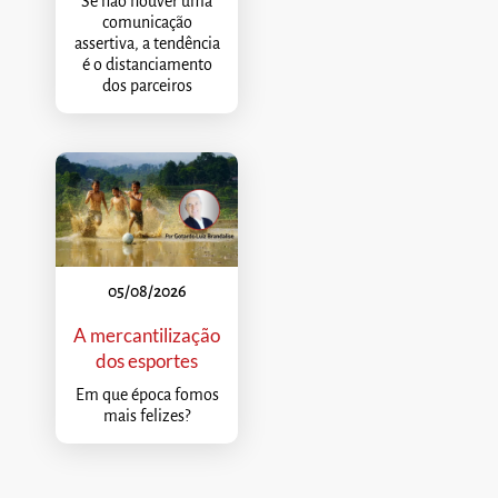
Se não houver uma
comunicação
assertiva, a tendência
é o distanciamento
dos parceiros
05/08/2026
A mercantilização
dos esportes
Em que época fomos
mais felizes?