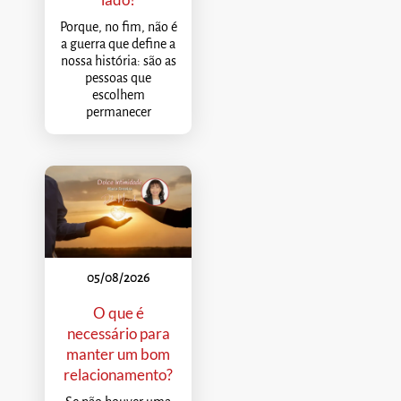
Porque, no fim, não é
a guerra que define a
nossa história: são as
pessoas que
escolhem
permanecer
05/08/2026
O que é
necessário para
manter um bom
relacionamento?