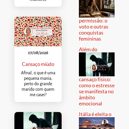
permissão: o
voto e outras
conquistas
femininas
Além do
07/08/2026
Cansaço miúdo
Afinal, o que é uma
pequena mania,
cansaço físico:
perto do grande
como o estresse
marido com quem
se manifesta no
me casei?
âmbito
emocional
Itália é eleita o