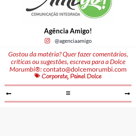
Agência Amigo!
@agenciaamigo
Gostou da matéria? Quer fazer comentários,
críticas ou sugestões, escreva para a Dolce
Morumbi®:
contato@dolcemorumbi.com
Corporate
,
Painel Dolce