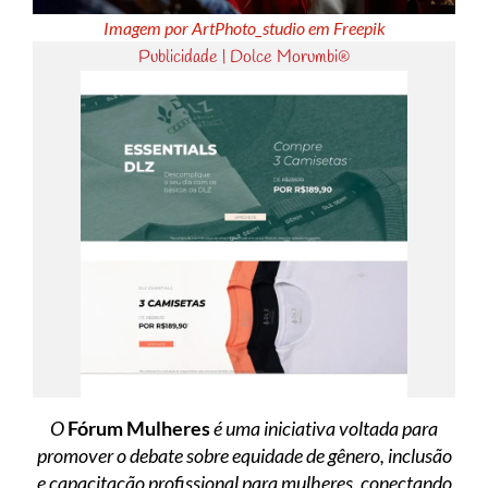
Imagem por ArtPhoto_studio em Freepik
Publicidade | Dolce Morumbi®
O
Fórum Mulheres
é uma iniciativa voltada para
promover o debate sobre equidade de gênero, inclusão
e capacitação profissional para mulheres, conectando