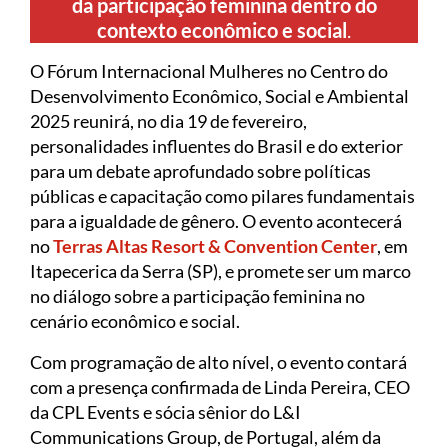
da participação feminina dentro do
contexto econômico e social
.
O Fórum Internacional Mulheres no Centro do
Desenvolvimento Econômico, Social e Ambiental
2025 reunirá, no dia 19 de fevereiro,
personalidades influentes do Brasil e do exterior
para um debate aprofundado sobre políticas
públicas e capacitação como pilares fundamentais
para a igualdade de gênero. O evento acontecerá
no
Terras Altas Resort & Convention Center
, em
Itapecerica da Serra (SP), e promete ser um marco
no diálogo sobre a participação feminina no
cenário econômico e social.
Com programação de alto nível, o evento contará
com a presença confirmada de Linda Pereira, CEO
da CPL Events e sócia sênior do L&I
Communications Group, de Portugal, além da