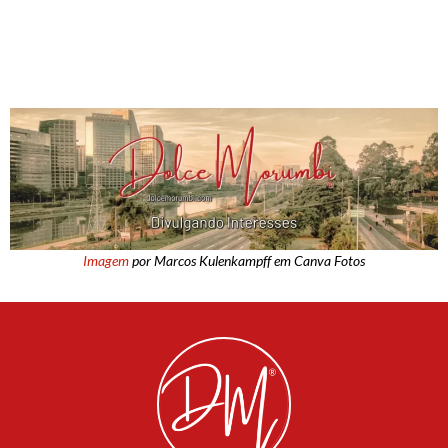
Imagem
por Marcos Kulenkampff em Canva Fotos