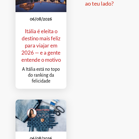
ao teu lado?
06/08/2026
Itália é eleita o
destino mais feliz
para viajar em
2026 — e a gente
entende o motivo
A Itália está no topo
do ranking da
felicidade
06/08/2026