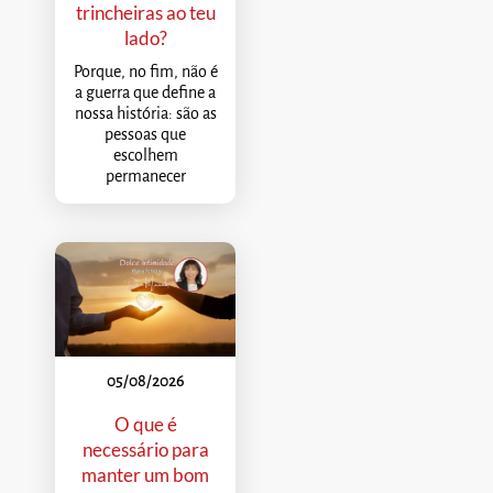
trincheiras ao teu
lado?
Porque, no fim, não é
a guerra que define a
nossa história: são as
pessoas que
escolhem
permanecer
05/08/2026
O que é
necessário para
manter um bom