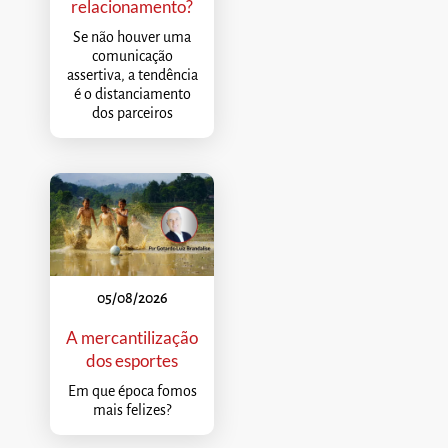
relacionamento?
Se não houver uma
comunicação
assertiva, a tendência
é o distanciamento
dos parceiros
05/08/2026
A mercantilização
dos esportes
Em que época fomos
mais felizes?