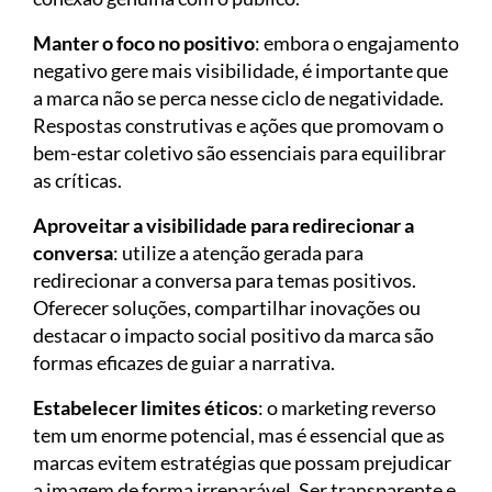
Manter o foco no positivo
: embora o engajamento
negativo gere mais visibilidade, é importante que
a marca não se perca nesse ciclo de negatividade.
Respostas construtivas e ações que promovam o
bem-estar coletivo são essenciais para equilibrar
as críticas.
Aproveitar a visibilidade para redirecionar a
conversa
: utilize a atenção gerada para
redirecionar a conversa para temas positivos.
Oferecer soluções, compartilhar inovações ou
destacar o impacto social positivo da marca são
formas eficazes de guiar a narrativa.
Estabelecer limites éticos
: o marketing reverso
tem um enorme potencial, mas é essencial que as
marcas evitem estratégias que possam prejudicar
a imagem de forma irreparável. Ser transparente e