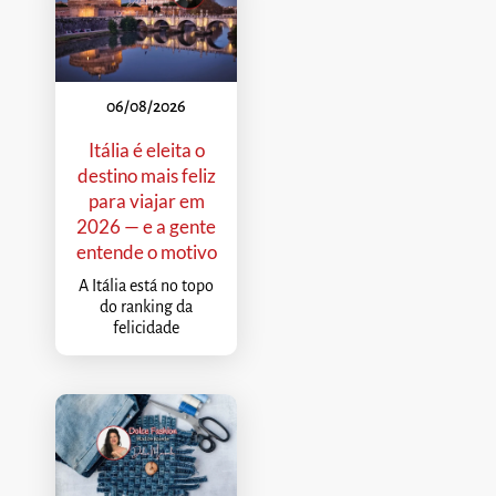
06/08/2026
Itália é eleita o
destino mais feliz
para viajar em
2026 — e a gente
entende o motivo
A Itália está no topo
do ranking da
felicidade