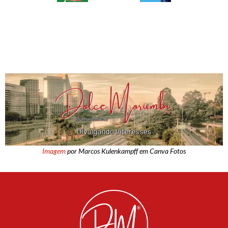
Imagem
por Marcos Kulenkampff em Canva Fotos