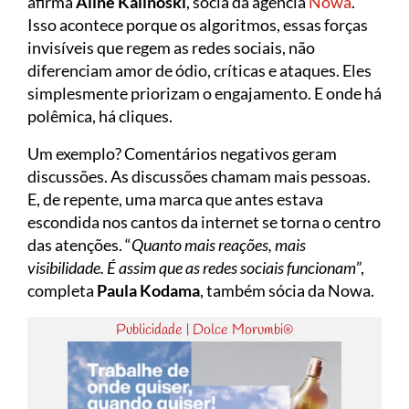
afirma
Aline Kalinoski
, sócia da agência
Nowa
.
Isso acontece porque os algoritmos, essas forças
invisíveis que regem as redes sociais, não
diferenciam amor de ódio, críticas e ataques. Eles
simplesmente priorizam o engajamento. E onde há
polêmica, há cliques.
Um exemplo? Comentários negativos geram
discussões. As discussões chamam mais pessoas.
E, de repente, uma marca que antes estava
escondida nos cantos da internet se torna o centro
das atenções. “
Quanto mais reações, mais
visibilidade. É assim que as redes sociais funcionam
”,
completa
Paula Kodama
, também sócia da Nowa.
Publicidade | Dolce Morumbi®