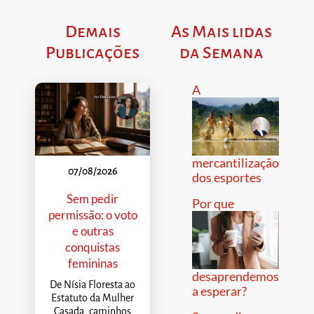
Demais
As Mais lidas
Publicações
da Semana
A
mercantilização
07/08/2026
dos esportes
Sem pedir
Por que
permissão: o voto
e outras
conquistas
femininas
desaprendemos
De Nísia Floresta ao
a esperar?
Estatuto da Mulher
Casada, caminhos