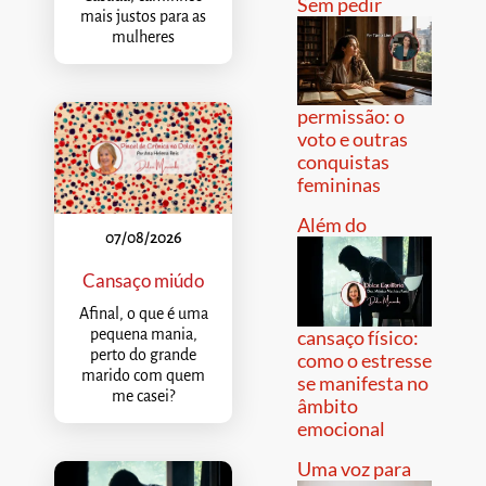
Sem pedir
mais justos para as
mulheres
permissão: o
voto e outras
conquistas
femininas
Além do
07/08/2026
Cansaço miúdo
Afinal, o que é uma
pequena mania,
cansaço físico:
perto do grande
como o estresse
marido com quem
se manifesta no
me casei?
âmbito
emocional
Uma voz para