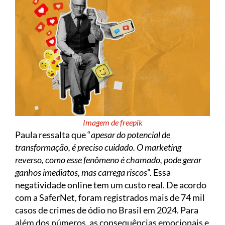
Imagem de freepik
Paula ressalta que “
apesar do potencial de
transformação, é preciso cuidado. O marketing
reverso, como esse fenômeno é chamado, pode gerar
ganhos imediatos, mas carrega riscos
”. Essa
negatividade online tem um custo real. De acordo
com a SaferNet, foram registrados mais de 74 mil
casos de crimes de ódio no Brasil em 2024. Para
além dos números, as consequências emocionais e