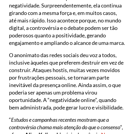
negatividade. Surpreendentemente, ela continua
girando com a mesma força e, em muitos casos,
até mais rápido. Isso acontece porque, no mundo
digital, a controvérsia e o debate podem ser tão
poderosos quanto a positividade, gerando
engajamento e ampliando o alcance de uma marca.
O anonimato das redes sociais deu voz a todos,
inclusive àqueles que preferem destruir em vez de
construir. Ataques hostis, muitas vezes movidos
por frustrações pessoais, se tornaram parte
inevitável da presença online. Ainda assim, o que
poderia ser apenas um problema virou
oportunidade. A “negatividade online”, quando
bem administrada, pode gerar lucro e visibilidade.
“
Estudos e campanhas recentes mostram que a
controvérsia chama mais atenção do que o consenso
“,