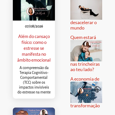
desacelerar o
07/08/2026
mundo
Além do cansaço
Quem estará
físico: como o
estresse se
manifesta no
âmbito emocional
nas trincheiras
A compreensão da
ao teu lado?
Terapia Cognitivo-
Comportamental
A economia de
(TCC) sobre os
impactos invisíveis
do estresse na mente
transformação