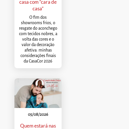
casa com “cara de
casa”
O fim dos
showrooms frios, o
resgate do aconchego
com tecidos nobres, a
volta das cores e o
valor da decoração
afetiva: minhas
considerações finais
da CasaCor 2026
05/08/2026
Quem estará nas