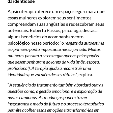
da identidade
A psicoterapia oferece um espaço seguro para que
essas mulheres explorem seus sentimentos,
compreendam suas angústias e redescubram seus
potenciais. Roberta Passos, psicóloga, destaca
alguns benefícios do acompanhamento
psicológico nesse período: “
o resgate da autoestima
é o primeiro ponto importante nessa jornada. Muitas
mulheres passam a se enxergar apenas pelos papéis
que desempenharam ao longo da vida (mãe, esposa,
profissional). A terapia ajuda a reconstruir uma
identidade que vai além desses rótulos
”, explica.
“
A sequência do tratamento também abordará outras
questões como, a gestão emocional e a exploração de
novos caminhos. As mudanças podem trazer
insegurança e medo do futuro e o processo terapêutico
permite acolher essas emoções e transformá-las em