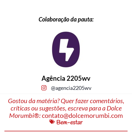
Colaboração da pauta:
Agência 2205wv
@agencia2205wv
Gostou da matéria? Quer fazer comentários,
críticas ou sugestões, escreva para a Dolce
Morumbi®:
contato@dolcemorumbi.com
Bem-estar