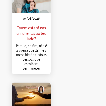
05/08/2026
Quem estará nas
trincheiras ao teu
lado?
Porque, no fim, não é
a guerra que define a
nossa história: são as
pessoas que
escolhem
permanecer