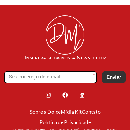
Inscreva-se em nossa Newsletter
*
Enviar
Sobre a Dolce
Mídia Kit
Contato
Política de Privacidade
Copyright © 2026 Dolce Morumbi® – Todos os Direitos