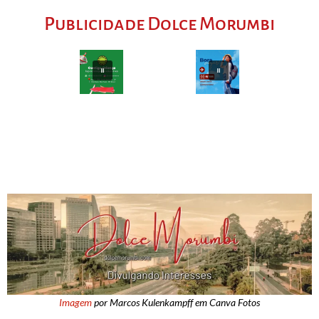
Publicidade Dolce Morumbi
Imagem
por Marcos Kulenkampff em Canva Fotos