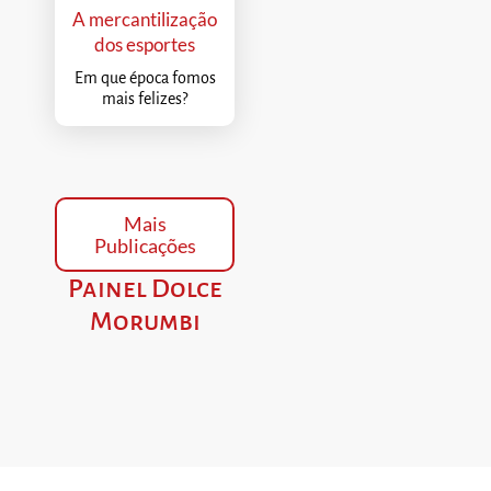
A mercantilização
dos esportes
Em que época fomos
mais felizes?
Mais
Publicações
Painel Dolce
Morumbi