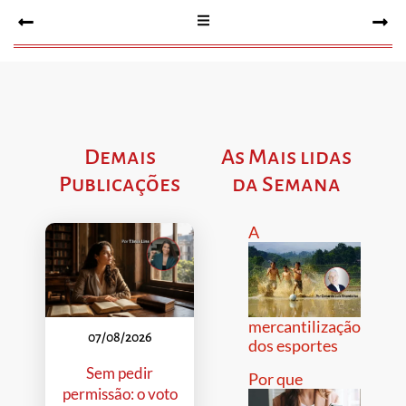
Demais
As Mais lidas
Publicações
da Semana
A
mercantilização
07/08/2026
dos esportes
Sem pedir
Por que
permissão: o voto