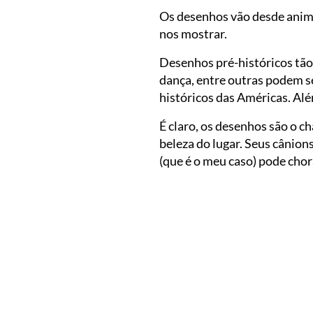
Os desenhos vão desde anima
nos mostrar.
Desenhos pré-históricos tão
dança, entre outras podem se
históricos das Américas. Alé
É claro, os desenhos são o ch
beleza do lugar. Seus cânion
(que é o meu caso) pode chor