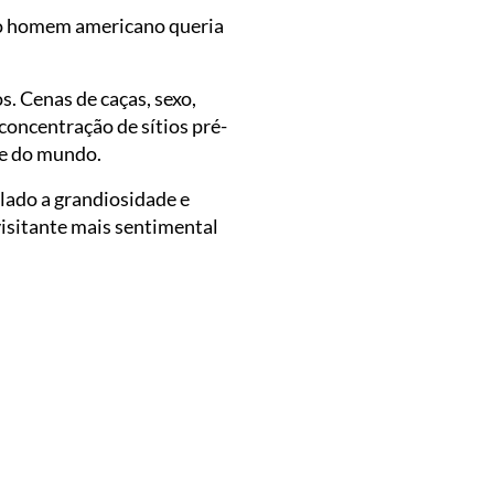
go homem americano queria
. Cenas de caças, sexo,
concentração de sítios pré-
re do mundo.
 lado a grandiosidade e
visitante mais sentimental