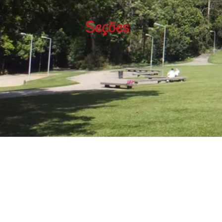
Seções