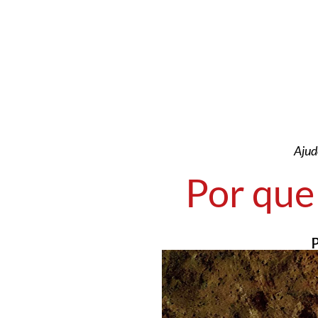
Ajud
Por que 