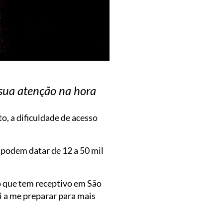
a sua atenção na hora
, a dificuldade de acesso
 podem datar de 12 a 50 mil
o que tem receptivo em São
i a me preparar para mais