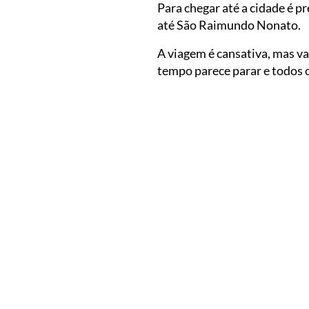
Para chegar até a cidade é p
até São Raimundo Nonato.
A viagem é cansativa, mas v
tempo parece parar e todos o