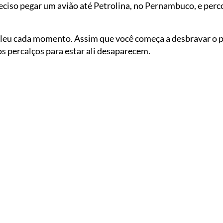
reciso pegar um avião até Petrolina, no Pernambuco, e perc
aleu cada momento. Assim que você começa a desbravar o p
s percalços para estar ali desaparecem.