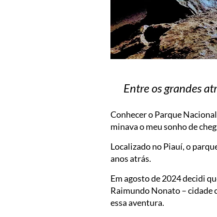
Entre os grandes atr
Conhecer o Parque Nacional 
minava o meu sonho de chega
Localizado no Piauí, o parqu
anos atrás.
Em agosto de 2024 decidi que
Raimundo Nonato – cidade co
essa aventura.