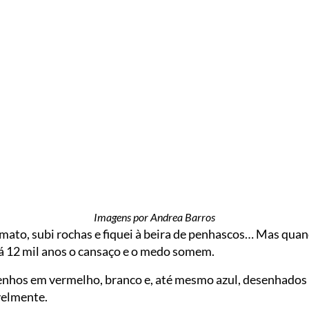
Imagens por Andrea Barros
o mato, subi rochas e fiquei à beira de penhascos… Mas quan
á 12 mil anos o cansaço e o medo somem.
enhos em vermelho, branco e, até mesmo azul, desenhados
velmente.