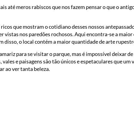
is até meros rabiscos que nos fazem pensar o que o anti
 ricos que mostram o cotidiano desses nossos antepassados
r vistas nos paredões rochosos. Aqui encontra-se a maior 
m disso, o local contém a maior quantidade de arte rupest
amariz para se visitar o parque, mas é impossível deixar de
s, vales e paisagens são tão únicos e espetaculares que um 
ar ao ver tanta beleza.