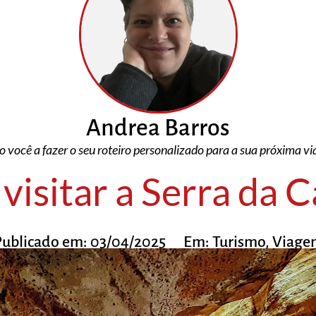
Andrea Barros
o você a fazer o seu roteiro personalizado para a sua próxima v
visitar a Serra da 
Publicado em:
03/04/2025
Em:
Turismo
,
Viage