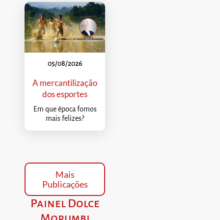
05/08/2026
A mercantilização
dos esportes
Em que época fomos
mais felizes?
Mais
Publicações
Painel Dolce
Morumbi