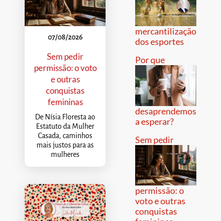
mercantilização
07/08/2026
dos esportes
Sem pedir
Por que
permissão: o voto
e outras
conquistas
femininas
desaprendemos
De Nísia Floresta ao
a esperar?
Estatuto da Mulher
Casada, caminhos
Sem pedir
mais justos para as
mulheres
permissão: o
voto e outras
conquistas