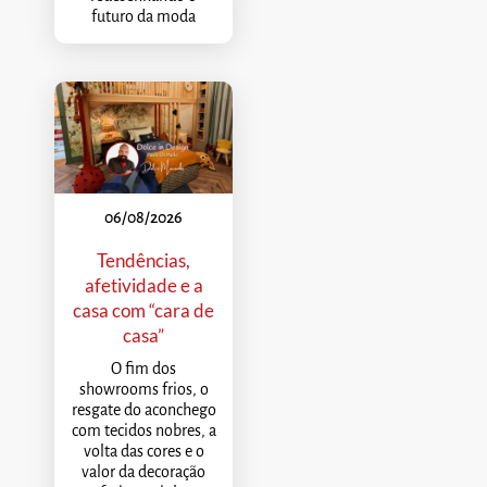
futuro da moda
06/08/2026
Tendências,
afetividade e a
casa com “cara de
casa”
O fim dos
showrooms frios, o
resgate do aconchego
com tecidos nobres, a
volta das cores e o
valor da decoração