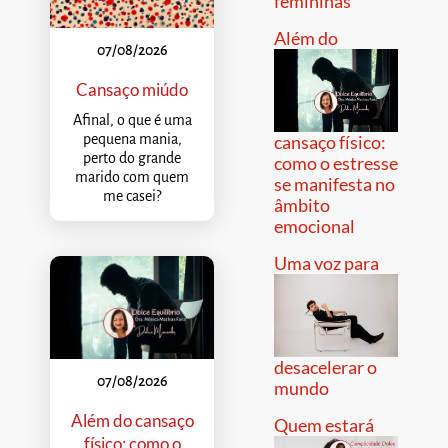
femininas
Além do
07/08/2026
Cansaço miúdo
Afinal, o que é uma
pequena mania,
cansaço físico:
perto do grande
como o estresse
marido com quem
se manifesta no
me casei?
âmbito
emocional
Uma voz para
desacelerar o
07/08/2026
mundo
Além do cansaço
Quem estará
físico: como o