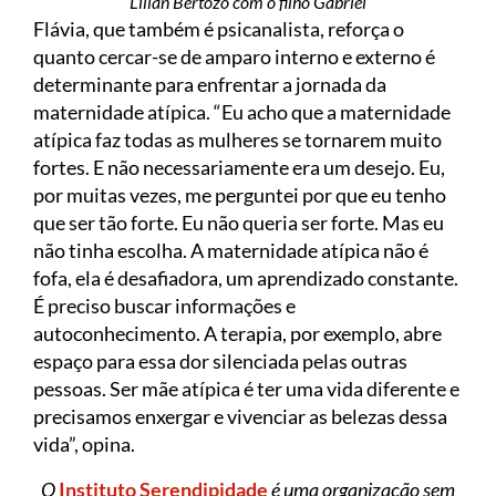
Lilian Bertozo com o filho Gabriel
Flávia, que também é psicanalista, reforça o
quanto cercar-se de amparo interno e externo é
determinante para enfrentar a jornada da
maternidade atípica. “Eu acho que a maternidade
atípica faz todas as mulheres se tornarem muito
fortes. E não necessariamente era um desejo. Eu,
por muitas vezes, me perguntei por que eu tenho
que ser tão forte. Eu não queria ser forte. Mas eu
não tinha escolha. A maternidade atípica não é
fofa, ela é desafiadora, um aprendizado constante.
É preciso buscar informações e
autoconhecimento. A terapia, por exemplo, abre
espaço para essa dor silenciada pelas outras
pessoas. Ser mãe atípica é ter uma vida diferente e
precisamos enxergar e vivenciar as belezas dessa
vida”, opina.
O
Instituto Serendipidade
é uma organização sem