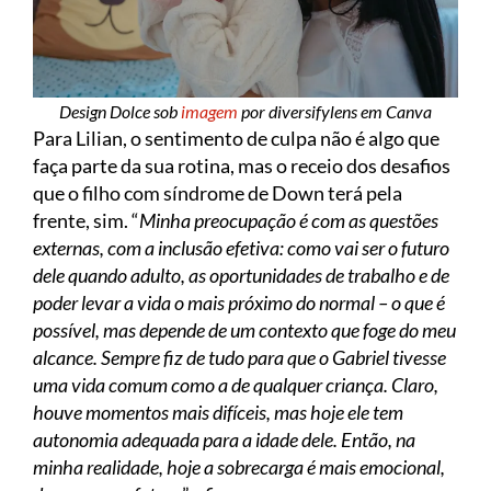
Design Dolce sob
imagem
por diversifylens em Canva
Para Lilian, o sentimento de culpa não é algo que
faça parte da sua rotina, mas o receio dos desafios
que o filho com síndrome de Down terá pela
frente, sim. “
Minha preocupação é com as questões
externas, com a inclusão efetiva: como vai ser o futuro
dele quando adulto, as oportunidades de trabalho e de
poder levar a vida o mais próximo do normal – o que é
possível, mas depende de um contexto que foge do meu
alcance. Sempre fiz de tudo para que o Gabriel tivesse
uma vida comum como a de qualquer criança. Claro,
houve momentos mais difíceis, mas hoje ele tem
autonomia adequada para a idade dele. Então, na
minha realidade, hoje a sobrecarga é mais emocional,