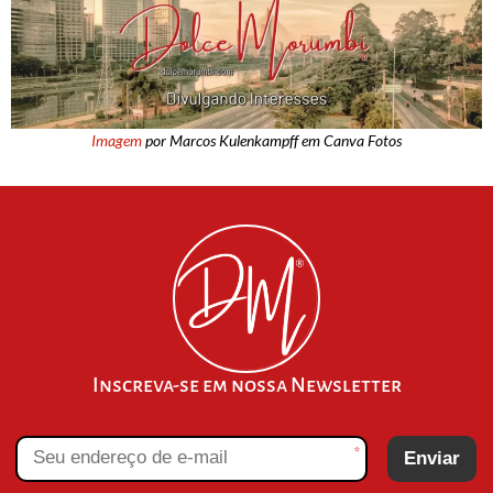
Imagem
por Marcos Kulenkampff em Canva Fotos
Inscreva-se em nossa Newsletter
*
Enviar