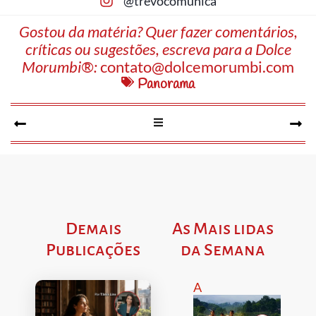
@trevocomunica
Gostou da matéria? Quer fazer comentários,
críticas ou sugestões, escreva para a Dolce
Morumbi®:
contato@dolcemorumbi.com
Panorama
Demais
As Mais lidas
Publicações
da Semana
A