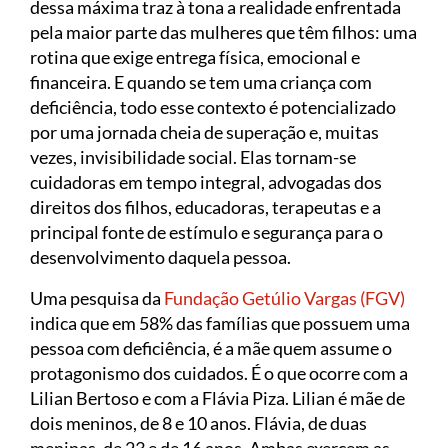
dessa máxima traz à tona a realidade enfrentada
pela maior parte das mulheres que têm filhos: uma
rotina que exige entrega física, emocional e
financeira. E quando se tem uma criança com
deficiência, todo esse contexto é potencializado
por uma jornada cheia de superação e, muitas
vezes, invisibilidade social. Elas tornam-se
cuidadoras em tempo integral, advogadas dos
direitos dos filhos, educadoras, terapeutas e a
principal fonte de estímulo e segurança para o
desenvolvimento daquela pessoa.
Uma pesquisa da
Fundação Getúlio Vargas (FGV)
indica que em 58% das famílias que possuem uma
pessoa com deficiência, é a mãe quem assume o
protagonismo dos cuidados. É o que ocorre com a
Lilian Bertoso e com a Flávia Piza. Lilian é mãe de
dois meninos, de 8 e 10 anos. Flávia, de duas
meninas, de 23 e de 16 anos. Ambas exercem as