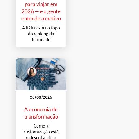
para viajar em
2026 — e a gente
entende o motivo
A Itália está no topo
do ranking da
felicidade
06/08/2026
A economia de
transformação
Como a
customização está
redesenhando o