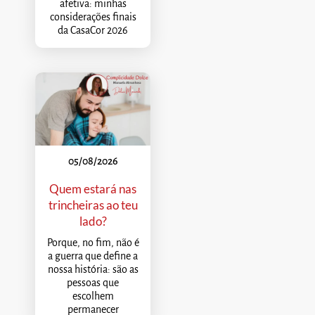
afetiva: minhas
considerações finais
da CasaCor 2026
05/08/2026
Quem estará nas
trincheiras ao teu
lado?
Porque, no fim, não é
a guerra que define a
nossa história: são as
pessoas que
escolhem
permanecer