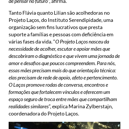
de pensar no futuro
”, afirma.
Tanto Flávia quanto Lilian são acolhedoras no
Projeto Laços, do Instituto Serendipidade, uma
organização sem fins lucrativos que presta
suporte a famílias e pessoas com deficiência em
várias fases da vida. “
O Projeto Laços nasceu da
necessidade de acolher, escutar e apoiar mães que
descobriram o diagnóstico e que vivem uma jornada de
amor e desafios que poucos compreendem. Para nós,
essas mães precisam mais do que orientação técnica:
elas precisam de rede de apoio, afeto e pertencimento.
O Laços promove rodas de conversa, encontros e
formações que fortalecem vínculos e oferecem um
espaço seguro de troca entre mães que compartilham
realidades similares
”, explica Marina Zylberstajn,
coordenadora do Projeto Laços.