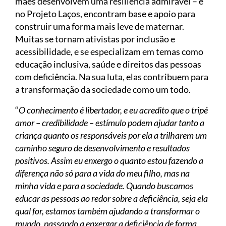
mães desenvolvem uma resiliência admirável – e
no Projeto Laços, encontram base e apoio para
construir uma forma mais leve de maternar.
Muitas se tornam ativistas por inclusão e
acessibilidade, e se especializam em temas como
educação inclusiva, saúde e direitos das pessoas
com deficiência. Na sua luta, elas contribuem para
a transformação da sociedade como um todo.
“
O conhecimento é libertador, e eu acredito que o tripé
amor – credibilidade – estímulo podem ajudar tanto a
criança quanto os responsáveis por ela a trilharem um
caminho seguro de desenvolvimento e resultados
positivos. Assim eu enxergo o quanto estou fazendo a
diferença não só para a vida do meu filho, mas na
minha vida e para a sociedade. Quando buscamos
educar as pessoas ao redor sobre a deficiência, seja ela
qual for, estamos também ajudando a transformar o
mundo, passando a enxergar a deficiência de forma