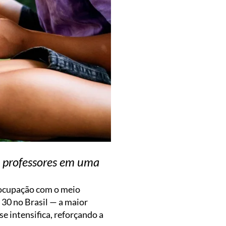
 professores em uma
eocupação com o meio
30 no Brasil — a maior
 intensifica, reforçando a