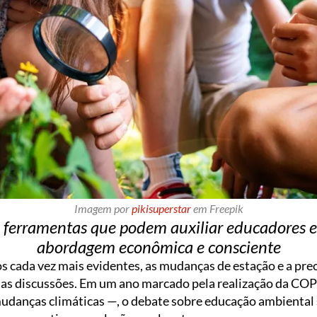
Imagem por
pikisuperstar
em Freepik
 ferramentas que podem auxiliar educadores e
abordagem econômica e consciente
 cada vez mais evidentes, as mudanças de estação e a pr
as discussões. Em um ano marcado pela realização da COP 
danças climáticas —, o debate sobre educação ambiental se