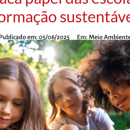
ormação sustentáv
Publicado em:
05/06/2025
Em:
Meio Ambient