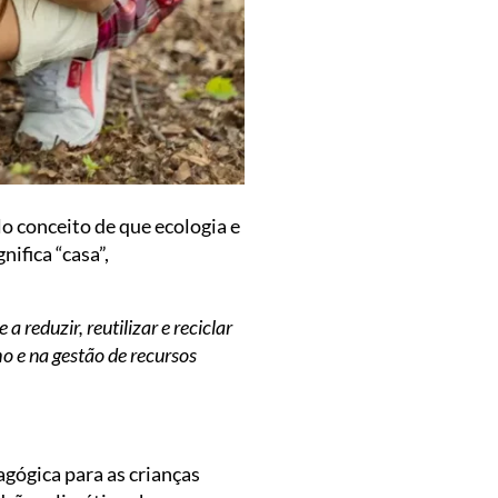
o conceito de que ecologia e
nifica “casa”,
eduzir, reutilizar e reciclar
o e na gestão de recursos
gógica para as crianças