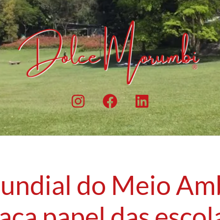
undial do Meio Am
aca papel das escol