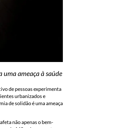
ada uma ameaça à saúde
tivo de pessoas experimenta
ientes urbanizados e
emia de solidão é uma ameaça
 afeta não apenas o bem-