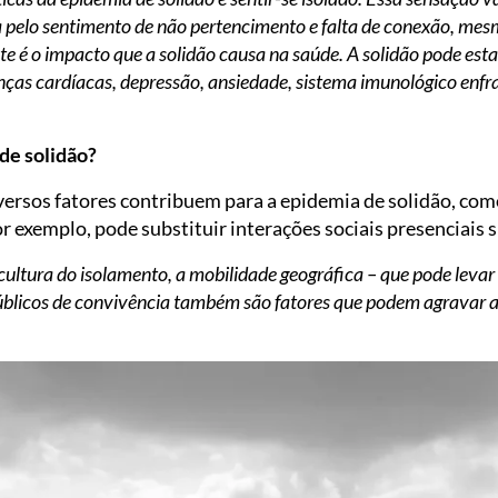
sa pelo sentimento de não pertencimento e falta de conexão, me
e é o impacto que a solidão causa na saúde. A solidão pode esta
ças cardíacas, depressão, ansiedade, sistema imunológico enfr
de solidão?
versos fatores contribuem para a epidemia de solidão, com
or exemplo, pode substituir interações sociais presenciais s
cultura do isolamento, a mobilidade geográfica – que pode levar
públicos de convivência também são fatores que podem agravar 