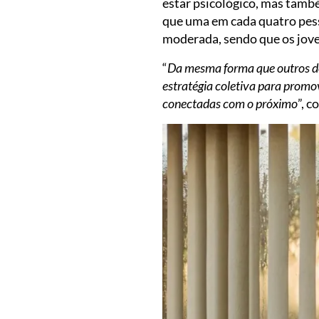
estar psicológico, mas també
que uma em cada quatro pess
moderada, sendo que os joven
“
Da mesma forma que outros de
estratégia coletiva para promo
conectadas com o próximo
”, 