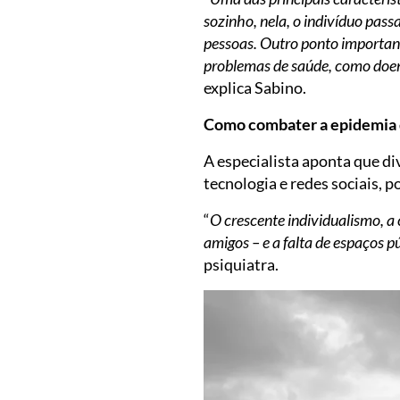
sozinho, nela, o indivíduo pas
pessoas. Outro ponto important
problemas de saúde, como doen
explica Sabino.
Como combater a epidemia 
A especialista aponta que di
tecnologia e redes sociais, p
“
O crescente individualismo, a 
amigos – e a falta de espaços 
psiquiatra.