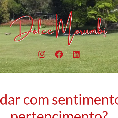
dar com sentiment
pertencimento?