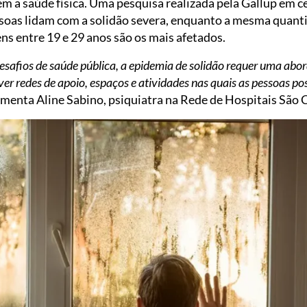
m a saúde física. Uma pesquisa realizada pela Gallup em c
oas lidam com a solidão severa, enquanto a mesma quanti
s entre 19 e 29 anos são os mais afetados.
safios de saúde pública, a epidemia de solidão requer uma a
ver redes de apoio, espaços e atividades nas quais as pessoas p
comenta Aline Sabino, psiquiatra na Rede de Hospitais São 