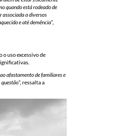
smo quando está rodeado de
r associada a diversos
aquecido e até demência
”,
o o uso excessivo de
ignificativas.
 ao afastamento de familiares e
a questão
”, ressalta a