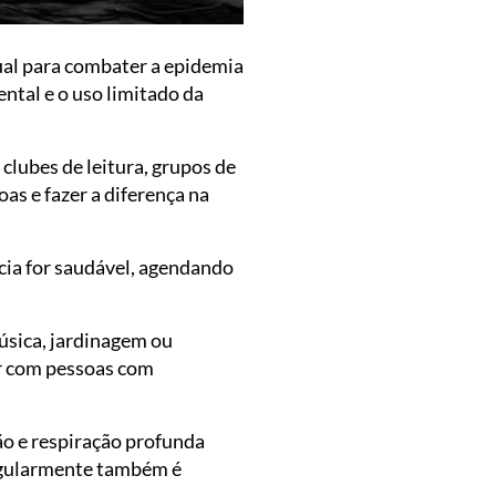
ual para combater a epidemia
ntal e o uso limitado da
clubes de leitura, grupos de
as e fazer a diferença na
ncia for saudável, agendando
úsica, jardinagem ou
ar com pessoas com
ão e respiração profunda
 regularmente também é