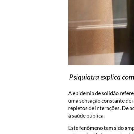
Psiquiatra explica co
A epidemia de solidão refer
uma sensação constante de 
repletos de interações. De 
à saúde pública.
Este fenômeno tem sido ampl