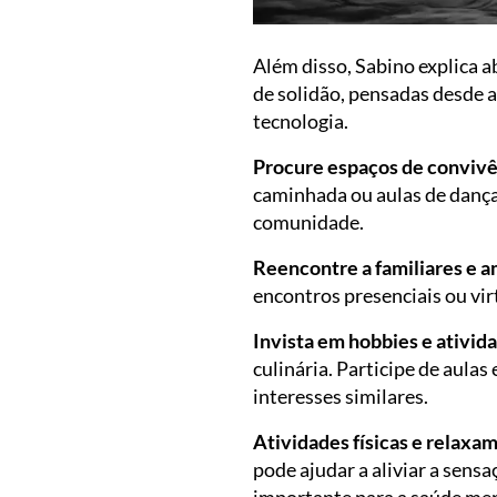
Além disso, Sabino explica 
de solidão, pensadas desde a
tecnologia.
Procure espaços de conviv
caminhada ou aulas de dança.
comunidade.
Reencontre a familiares e 
encontros presenciais ou vir
Invista em hobbies e ativid
culinária. Participe de aula
interesses similares.
Atividades físicas e relaxa
pode ajudar a aliviar a sens
importante para a saúde men