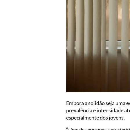
Embora a solidão seja uma e
prevalência e intensidade at
especialmente dos jovens.
“
Uma das principais característ