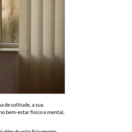
 de solitude, a sua
no bem-estar físico e mental,
ai além de estar fisicamente