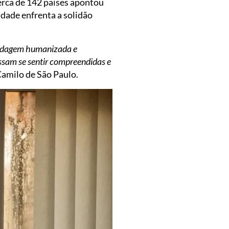
erca de 142 países apontou
dade enfrenta a solidão
bordagem humanizada e
ossam se sentir compreendidas e
Camilo de São Paulo.