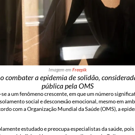
Imagem em
Freepik
mo combater a epidemia de solidão, consider
pública pela OMS
e-se a um fenômeno crescente, em que um número significa
isolamento social e desconexão emocional, mesmo em amb
acordo com a Organização Mundial da Saúde (OMS), a epid
amente estudado e preocupa especialistas da saúde, pois