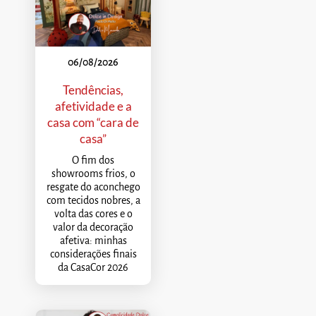
06/08/2026
Tendências,
afetividade e a
casa com “cara de
casa”
O fim dos
showrooms frios, o
resgate do aconchego
com tecidos nobres, a
volta das cores e o
valor da decoração
afetiva: minhas
considerações finais
da CasaCor 2026