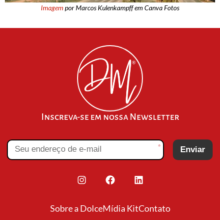
Imagem
por Marcos Kulenkampff em Canva Fotos
Inscreva-se em nossa Newsletter
*
Enviar
Sobre a Dolce
Mídia Kit
Contato