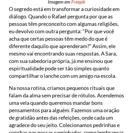
Imagem em
Freepik
O segredo está em transformar a curiosidade em
diálogo. Quando o Rafael pergunta por que as
pessoas têm preconceito com algumas religiões,
eu devolvo com outra pergunta: “Por que você
acha que certas pessoas têm medo do que é
diferente daquilo que aprenderam?” Assim, ele
mesmo vai encontrando suas respostas. A Sara,
com sua sabedoria própria, já me ensinou que
espiritualidade pode ser tão simples quanto
compartilhar o lanche com um amigo na escola.
Na nossa rotina, criamos pequenos rituais que
falam da alma sem precisar de rótulos. Acendemos
uma vela quando queremos mandar bons
pensamentos para alguém. Fazemos uma oração
de gratidão antes das refeições, onde cada um
agradece do seu jeito. Colecionamos pedrinhas e
conchas nas nossas caminhadas, como lembranças