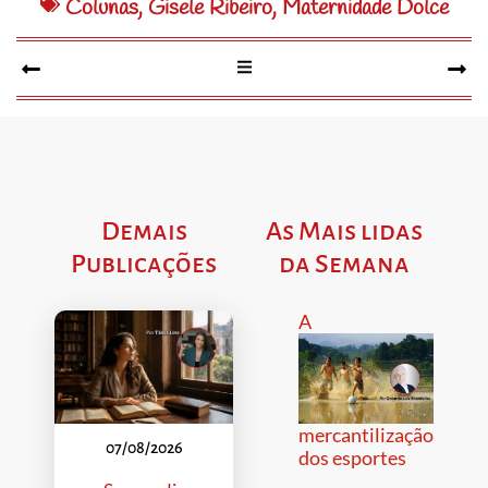
Colunas
,
Gisele Ribeiro
,
Maternidade Dolce
Demais
As Mais lidas
Publicações
da Semana
A
mercantilização
07/08/2026
dos esportes