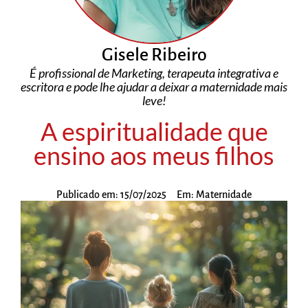
Gisele Ribeiro
É profissional de Marketing, terapeuta integrativa e
escritora e pode lhe ajudar a deixar a maternidade mais
leve!
A espiritualidade que
ensino aos meus filhos
Publicado em:
15/07/2025
Em:
Maternidade