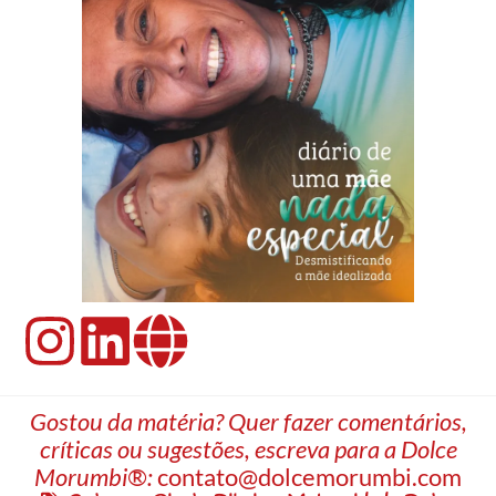
Gostou da matéria? Quer fazer comentários,
críticas ou sugestões, escreva para a Dolce
Morumbi®:
contato@dolcemorumbi.com