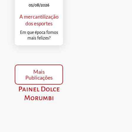
05/08/2026
A mercantilização
dos esportes
Em que época fomos
mais felizes?
Mais
Publicações
Painel Dolce
Morumbi