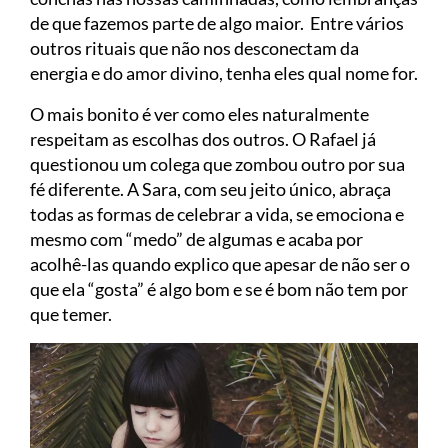
de que fazemos parte de algo maior. Entre vários
outros rituais que não nos desconectam da
energia e do amor divino, tenha eles qual nome for.
O mais bonito é ver como eles naturalmente
respeitam as escolhas dos outros. O Rafael já
questionou um colega que zombou outro por sua
fé diferente. A Sara, com seu jeito único, abraça
todas as formas de celebrar a vida, se emociona e
mesmo com “medo” de algumas e acaba por
acolhê-las quando explico que apesar de não ser o
que ela “gosta” é algo bom e se é bom não tem por
que temer.