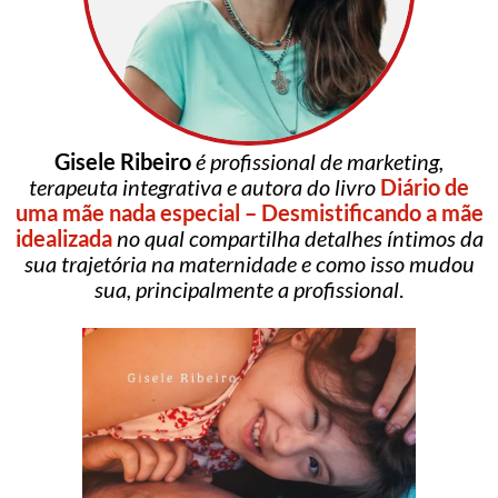
Gisele Ribeiro
é profissional de marketing,
terapeuta integrativa e autora do livro
Diário de
uma mãe nada especial – Desmistificando a mãe
idealizada
no qual compartilha detalhes íntimos da
sua trajetória na maternidade e como isso mudou
sua, principalmente a profissional
.