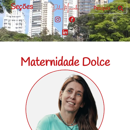
Seções
Maternidade Dolce