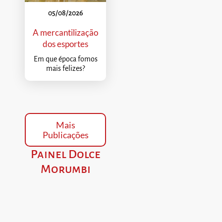
05/08/2026
A mercantilização
dos esportes
Em que época fomos
mais felizes?
Mais
Publicações
Painel Dolce
Morumbi