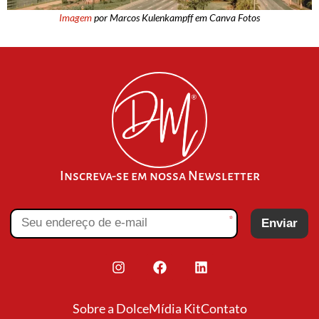
Imagem
por Marcos Kulenkampff em Canva Fotos
Inscreva-se em nossa Newsletter
*
Enviar
Sobre a Dolce
Mídia Kit
Contato