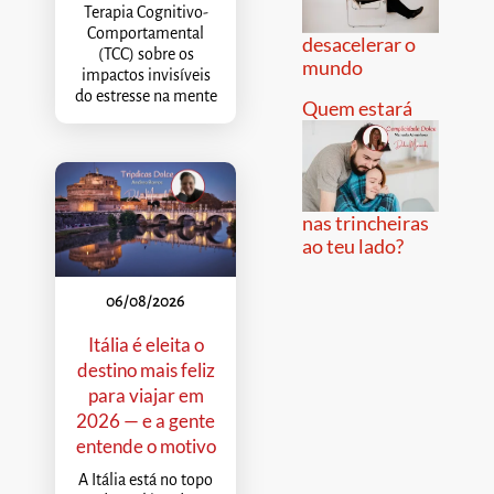
Terapia Cognitivo-
Comportamental
desacelerar o
(TCC) sobre os
mundo
impactos invisíveis
do estresse na mente
Quem estará
nas trincheiras
ao teu lado?
06/08/2026
Itália é eleita o
destino mais feliz
para viajar em
2026 — e a gente
entende o motivo
A Itália está no topo