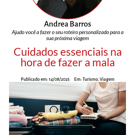
Andrea Barros
Ajudo você a fazer o seu roteiro personalizado para a
sua próxima viagem
Cuidados essenciais na
hora de fazer a mala
Publicado em:
14/08/2025
Em:
Turismo
,
Viagem