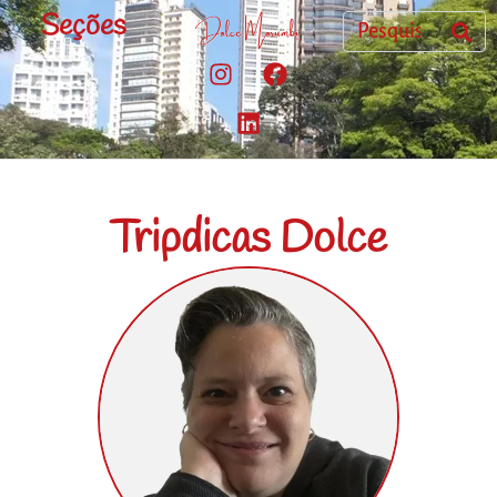
Seções
Tripdicas Dolce