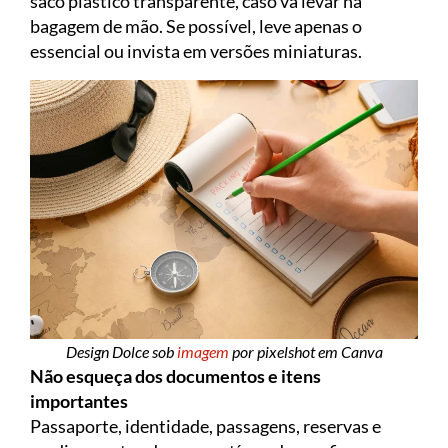
saco plástico transparente, caso vá levar na
bagagem de mão. Se possível, leve apenas o
essencial ou invista em versões miniaturas.
Design Dolce sob
imagem
por pixelshot em Canva
Não esqueça dos documentos e itens
importantes
Passaporte, identidade, passagens, reservas e