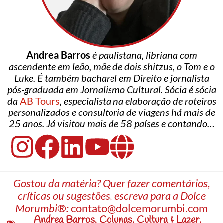
Andrea Barros
é paulistana, libriana com
ascendente em leão, mãe de dois shitzus, o Tom e o
Luke. É também bacharel em Direito e jornalista
pós-graduada em Jornalismo Cultural. Sócia é sócia
da
AB Tours
, especialista na elaboração de roteiros
personalizados e consultoria de viagens há mais de
25 anos. Já visitou mais de 58 países e contando…
Gostou da matéria? Quer fazer comentários,
críticas ou sugestões, escreva para a Dolce
Morumbi®:
contato@dolcemorumbi.com
Andrea Barros
,
Colunas
,
Cultura & Lazer
,