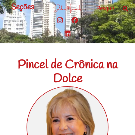
Seções
Pincel de Crônica na
Dolce