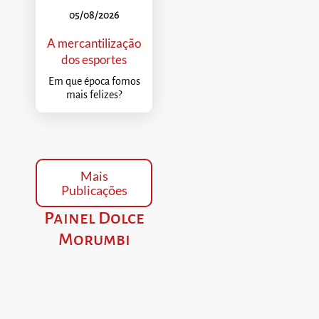
05/08/2026
A mercantilização
dos esportes
Em que época fomos
mais felizes?
Mais
Publicações
Painel Dolce
Morumbi