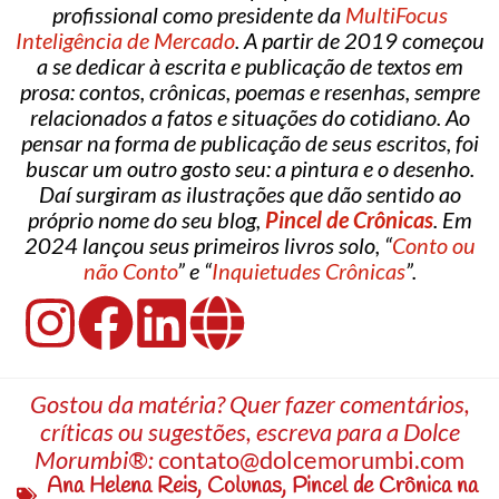
profissional como presidente da
MultiFocus
Inteligência de Mercado
. A partir de 2019 começou
a se dedicar à escrita e publicação de textos em
prosa: contos, crônicas, poemas e resenhas, sempre
relacionados a fatos e situações do cotidiano. Ao
pensar na forma de publicação de seus escritos, foi
buscar um outro gosto seu: a pintura e o desenho.
Daí surgiram as ilustrações que dão sentido ao
próprio nome do seu blog,
Pincel de Crônicas
. Em
2024 lançou seus primeiros livros solo, “
Conto ou
não Conto
” e “
Inquietudes Crônicas
”.
Gostou da matéria? Quer fazer comentários,
críticas ou sugestões, escreva para a Dolce
Morumbi®:
contato@dolcemorumbi.com
Ana Helena Reis
,
Colunas
,
Pincel de Crônica na