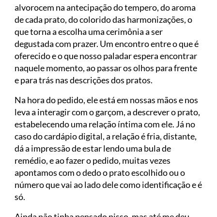
alvorocem na antecipação do tempero, do aroma
de cada prato, do colorido das harmonizações, o
que torna a escolha uma cerimônia a ser
degustada com prazer. Um encontro entre o que é
oferecido e o que nosso paladar espera encontrar
naquele momento, ao passar os olhos para frente
e para trás nas descrições dos pratos.
Na hora do pedido, ele está em nossas mãos e nos
leva a interagir com o garçom, a descrever o prato,
estabelecendo uma relação íntima com ele. Já no
caso do cardápio digital, a relação é fria, distante,
dá a impressão de estar lendo uma bula de
remédio, e ao fazer o pedido, muitas vezes
apontamos com o dedo o prato escolhido ou o
número que vai ao lado dele como identificação e é
só.
Ainda não tinha pensado nisso, mas até me deu