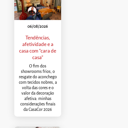
06/08/2026
Tendências,
afetividade e a
casa com “cara de
casa”
O fim dos
showrooms frios, o
resgate do aconchego
com tecidos nobres, a
volta das cores e o
valor da decoração
afetiva: minhas
considerações finais
da CasaCor 2026