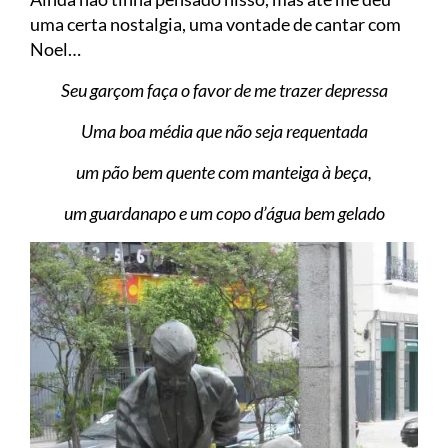
uma certa nostalgia, uma vontade de cantar com
Noel…
Seu garçom faça o favor de me trazer depressa
Uma boa média que não seja requentada
um pão bem quente com manteiga à beça,
um guardanapo e um copo d’água bem gelado