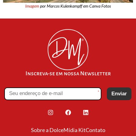
Imagem
por Marcos Kulenkampff em Canva Fotos
Inscreva-se em nossa Newsletter
*
Enviar
Sobre a Dolce
Mídia Kit
Contato