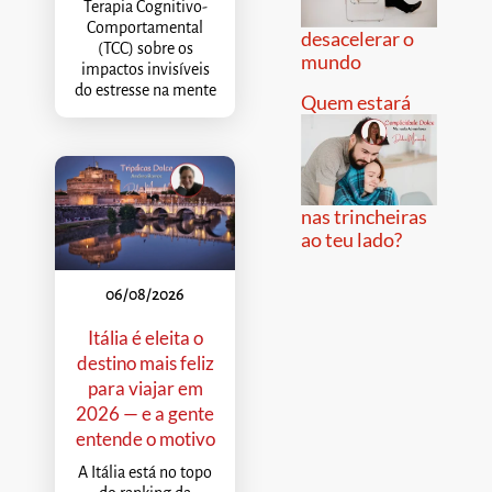
Terapia Cognitivo-
Comportamental
desacelerar o
(TCC) sobre os
mundo
impactos invisíveis
do estresse na mente
Quem estará
nas trincheiras
ao teu lado?
06/08/2026
Itália é eleita o
destino mais feliz
para viajar em
2026 — e a gente
entende o motivo
A Itália está no topo