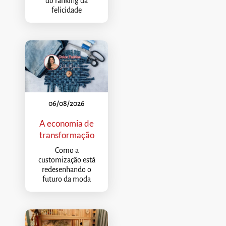
do ranking da
felicidade
06/08/2026
A economia de
transformação
Como a
customização está
redesenhando o
futuro da moda