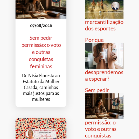
mercantilização
07/08/2026
dos esportes
Sem pedir
Por que
permissão: o voto
e outras
conquistas
femininas
desaprendemos
De Nísia Floresta ao
a esperar?
Estatuto da Mulher
Casada, caminhos
Sem pedir
mais justos para as
mulheres
permissão: o
voto e outras
conquistas