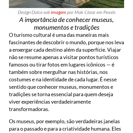
Design Dolce sob
imagem
por Mak Cézar em Pexels
A importância de conhecer museus,
monumentos e tradições
O turismo cultural é uma das maneiras mais
fascinantes de descobrir o mundo, porque nos leva
a enxergar cada destino além da superfície. Viajar
não se resume apenas a visitar pontos turísticos
famosos ou tirar fotos em lugares icônicos — é
também sobre mergulhar nas histórias, nos
costumes e na identidade de cada lugar. É nesse
sentido que conhecer museus, monumentos e
tradições se torna essencial para quem deseja
viver experiências verdadeiramente
transformadoras.
Os museus, por exemplo, são verdadeiras janelas
para o passado e para a criatividade humana. Eles