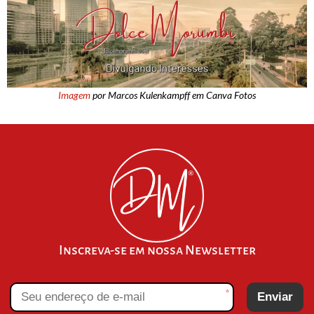
Imagem
por Marcos Kulenkampff em Canva Fotos
Inscreva-se em nossa Newsletter
*
Enviar