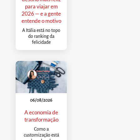
para viajar em
2026 — e a gente
entende o motivo
A Itália está no topo
do ranking da
felicidade
06/08/2026
A economia de
transformação
Como a
customização está