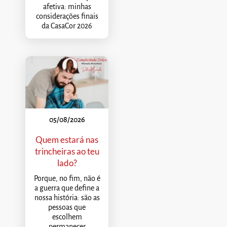
afetiva: minhas
considerações finais
da CasaCor 2026
05/08/2026
Quem estará nas
trincheiras ao teu
lado?
Porque, no fim, não é
a guerra que define a
nossa história: são as
pessoas que
escolhem
permanecer