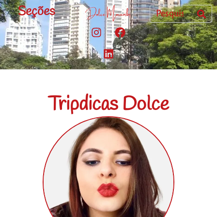
Seções
Tripdicas Dolce