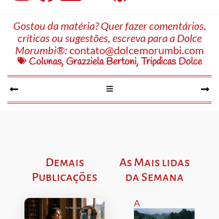
Gostou da matéria? Quer fazer comentários,
críticas ou sugestões, escreva para a Dolce
Morumbi®:
contato@dolcemorumbi.com
Colunas
,
Grazziela Bertoni
,
Tripdicas Dolce
Demais
As Mais lidas
Publicações
da Semana
A