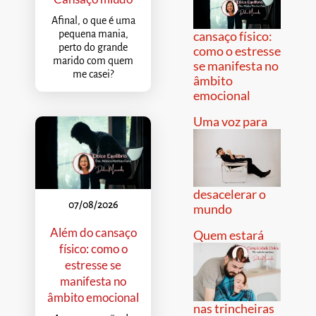
Afinal, o que é uma
pequena mania,
cansaço físico:
perto do grande
como o estresse
marido com quem
se manifesta no
me casei?
âmbito
emocional
Uma voz para
desacelerar o
07/08/2026
mundo
Além do cansaço
Quem estará
físico: como o
estresse se
manifesta no
âmbito emocional
nas trincheiras