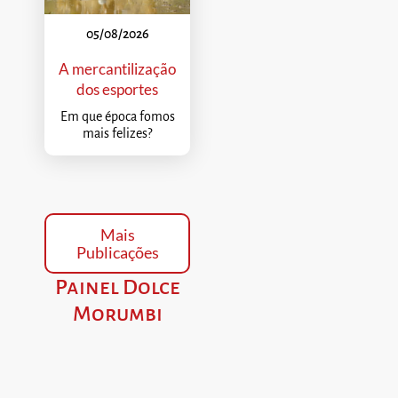
05/08/2026
A mercantilização
dos esportes
Em que época fomos
mais felizes?
Mais
Publicações
Painel Dolce
Morumbi