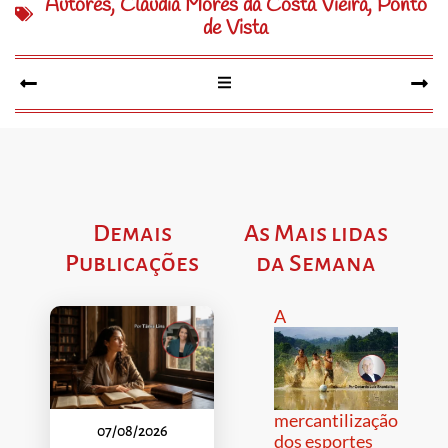
Autores
,
Cláudia Mores da Costa Vieira
,
Ponto
de Vista
Demais
As Mais lidas
Publicações
da Semana
A
mercantilização
07/08/2026
dos esportes