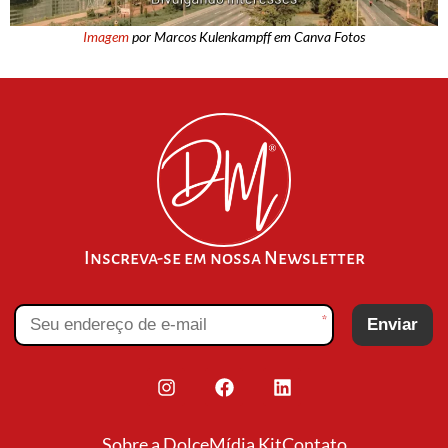
Imagem
por Marcos Kulenkampff em Canva Fotos
Inscreva-se em nossa Newsletter
*
Enviar
Sobre a Dolce
Mídia Kit
Contato