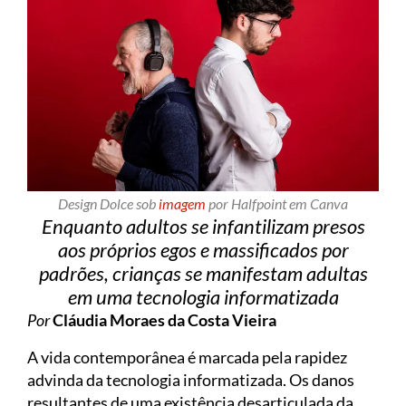
Design Dolce sob
imagem
por Halfpoint em Canva
Enquanto adultos se infantilizam presos
aos próprios egos e massificados por
padrões, crianças se manifestam adultas
em uma tecnologia informatizada
Por
Cláudia Moraes da Costa Vieira
A vida contemporânea é marcada pela rapidez
advinda da tecnologia informatizada. Os danos
resultantes de uma existência desarticulada da