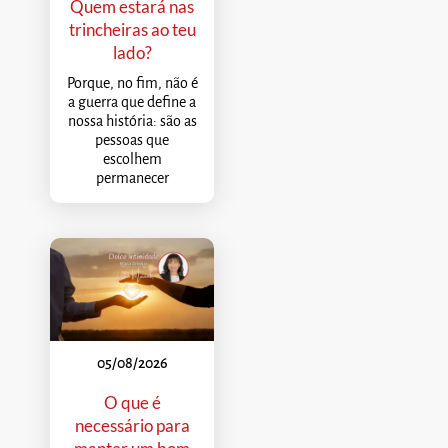
Quem estará nas
trincheiras ao teu
lado?
Porque, no fim, não é
a guerra que define a
nossa história: são as
pessoas que
escolhem
permanecer
05/08/2026
O que é
necessário para