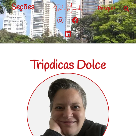
Seções
Tripdicas Dolce