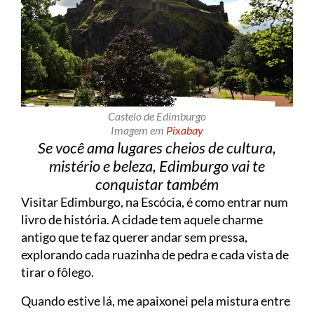
Castelo de Edimburgo
Imagem em
Pixabay
Se você ama lugares cheios de cultura,
mistério e beleza, Edimburgo vai te
conquistar também
Visitar Edimburgo, na Escócia, é como entrar num
livro de história. A cidade tem aquele charme
antigo que te faz querer andar sem pressa,
explorando cada ruazinha de pedra e cada vista de
tirar o fôlego.
Quando estive lá, me apaixonei pela mistura entre