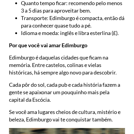
Quanto tempo ficar: recomendo pelo menos
3 a 5 dias para aproveitar bem.
Transporte: Edimburgo é compacta, então dá
para conhecer quase tudo a pé.
Idioma e moeda: inglês e libra esterlina (£).
Por que você vai amar Edimburgo
Edimburgo é daquelas cidades que ficam na
memória. Entre castelos, colinas e vielas
históricas, há sempre algo novo para descobrir.
Cada pôr do sol, cada pub e cada história fazem a
gente se apaixonar um pouquinho mais pela
capital da Escócia.
Se você ama lugares cheios de cultura, mistério e
beleza, Edimburgo vai te conquistar também.