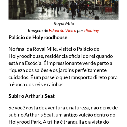
Royal MIle
Imagem de
Eduardo Vieira
por
Pixabay
Palácio de Holyroodhouse
No final da Royal Mile, visitei o Palácio de
Holyroodhouse, residência oficial do rei quando
está na Escócia. É impressionante ver de perto a
riqueza dos salões e os jardins perfeitamente
cuidados. É um passeio que transporta direto para
a época dos reis e rainhas.
Subir o Arthur’s Seat
Se você gosta de aventura e natureza, não deixe de
subir o Arthur’s Seat, um antigo vulcão dentro do
Holyrood Park. A trilha é tranquila e a vista do