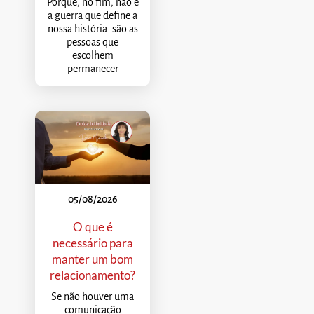
Porque, no fim, não é
a guerra que define a
nossa história: são as
pessoas que
escolhem
permanecer
05/08/2026
O que é
necessário para
manter um bom
relacionamento?
Se não houver uma
comunicação