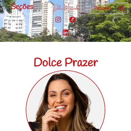
Seções
Dolce Prazer