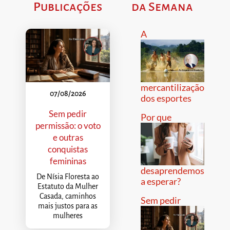
Publicações
da Semana
A
mercantilização
07/08/2026
dos esportes
Sem pedir
Por que
permissão: o voto
e outras
conquistas
femininas
desaprendemos
De Nísia Floresta ao
a esperar?
Estatuto da Mulher
Casada, caminhos
Sem pedir
mais justos para as
mulheres