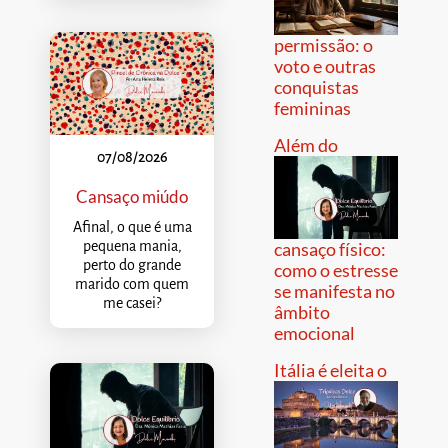
permissão: o
voto e outras
conquistas
femininas
Além do
07/08/2026
Cansaço miúdo
Afinal, o que é uma
pequena mania,
cansaço físico:
perto do grande
como o estresse
marido com quem
se manifesta no
me casei?
âmbito
emocional
Itália é eleita o