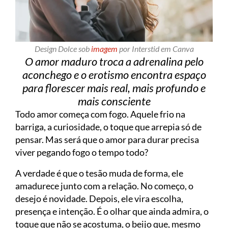
Design Dolce sob
imagem
por Interstid em Canva
O amor maduro troca a adrenalina pelo
aconchego e o erotismo encontra espaço
para florescer mais real, mais profundo e
mais consciente
Todo amor começa com fogo. Aquele frio na
barriga, a curiosidade, o toque que arrepia só de
pensar. Mas será que o amor para durar precisa
viver pegando fogo o tempo todo?
A verdade é que o tesão muda de forma, ele
amadurece junto com a relação. No começo, o
desejo é novidade. Depois, ele vira escolha,
presença e intenção. É o olhar que ainda admira, o
toque que não se acostuma, o beijo que, mesmo