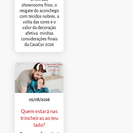
showrooms frios, o
resgate do aconchego
com tecidos nobres, a
volta das cores e o
valor da decoração
afetiva: minhas
considerações finais
da CasaCor 2026
05/08/2026
Quem estará nas
trincheiras ao teu
lado?