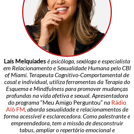
Laís Melquíades
é psicóloga, sexóloga e especialista
em Relacionamento e Sexualidade Humana pelo CBI
of Miami. Terapeuta Cognitivo-Comportamental de
casal e individual, utiliza ferramentas da Terapia do
Esquema e Mindfulness para promover mudanças
profundas na vida afetiva e sexual. Apresentadora
do programa
“Meu Amigo Perguntou”
na
Rádio
Alô FM
, aborda sexualidade e relacionamentos de
forma acessível e esclarecedora. Como palestrante e
empreendedora, tem a missão de desconstruir
tabus, ampliar o repertório emocional e