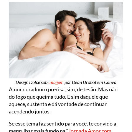
Design Dolce sob
imagem
por Dean Drobot em Canva
Amor duradouro precisa, sim, de tesão. Mas não
do fogo que queima tudo. E sim daquele que
aquece, sustenta e dá vontade de continuar
acendendo juntos.
Se esse tema faz sentido para você, te convido a
mergulhar mais fundo na “
Jornada Amor com