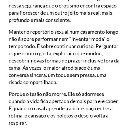
nessa segurança que o erotismo encontra espaço
para florescer de um outro jeito mais real, mais
profundo e mais consciente.
Manter o repertório sexual num casamento longo
não é sobre performar nem “inventar moda” o
tempo todo. É sobre continuar curioso. Perguntar
o que o outro gosta, explorar o que mudou,
descobrir novas formas de prazer inclusive fora da
cama. Às vezes, o maior afrodisíaco é uma
conversa sincera, um toque sem pressa, uma
risada compartilhada.
Porque o tesão não morre. Ele só adormece
quando a vida fica apertada demais para ele caber.
E quando o casal aprende a abrir espaço entre a
rotina, o cansaço e os boletos o desejo volta a
respirar.