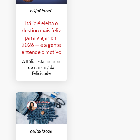
06/08/2026
Itália é eleita o
destino mais feliz
para viajar em
2026 — e a gente
entende o motivo
A Itália está no topo
do ranking da
felicidade
06/08/2026