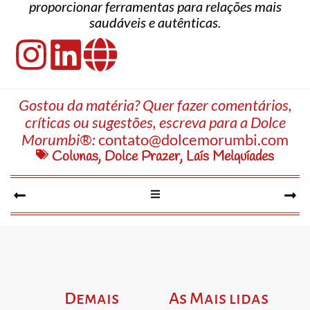
proporcionar ferramentas para relações mais
saudáveis e autênticas.
Gostou da matéria? Quer fazer comentários,
críticas ou sugestões, escreva para a Dolce
Morumbi®:
contato@dolcemorumbi.com
Colunas
,
Dolce Prazer
,
Laís Melquíades
Demais
As Mais lidas