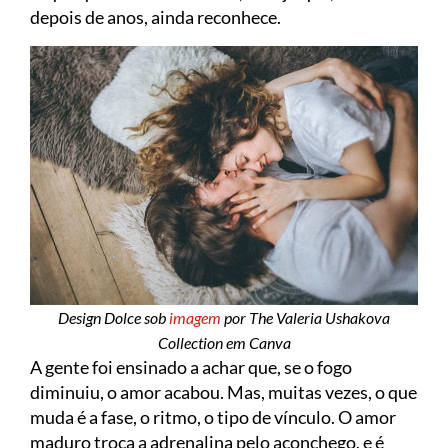
depois de anos, ainda reconhece.
Design Dolce sob
imagem
por The Valeria Ushakova
Collection em Canva
A gente foi ensinado a achar que, se o fogo
diminuiu, o amor acabou. Mas, muitas vezes, o que
muda é a fase, o ritmo, o tipo de vínculo. O amor
maduro troca a adrenalina pelo aconchego, e é