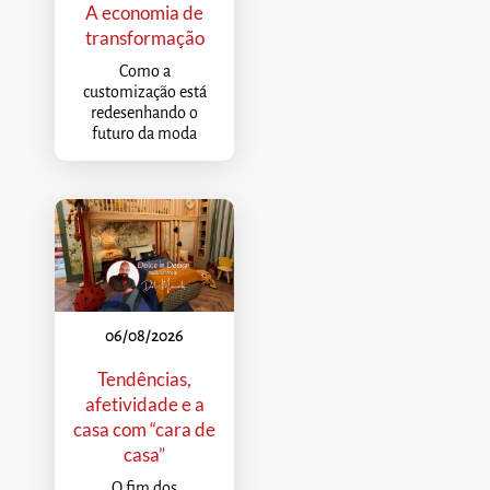
A economia de
transformação
Como a
customização está
redesenhando o
futuro da moda
06/08/2026
Tendências,
afetividade e a
casa com “cara de
casa”
O fim dos