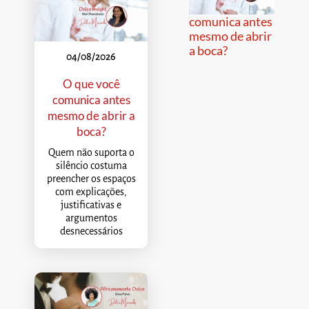
comunica antes
mesmo de abrir
a boca?
04/08/2026
O que você
comunica antes
mesmo de abrir a
boca?
Quem não suporta o
silêncio costuma
preencher os espaços
com explicações,
justificativas e
argumentos
desnecessários