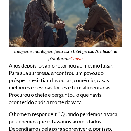
Imagem e montagem feita com Inteligência Artificial na
plataforma
Canva
Anos depois, o sábio retornou ao mesmo lugar.
Para sua surpresa, encontrou um povoado
próspero: existiam lavouras, comércio, casas
melhores e pessoas fortes e bem alimentadas.
Procurou o chefe e perguntou o que havia
acontecido após a morte da vaca.
O homem respondeu: “Quando perdemos a vaca,
percebemos que estávamos acomodados.
Dependíamos dela para sobreviver e, por isso,