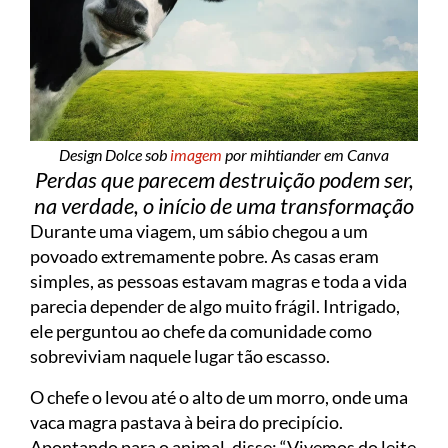
Design Dolce sob
imagem
por mihtiander em Canva
Perdas que parecem destruição podem ser,
na verdade, o início de uma transformação
Durante uma viagem, um sábio chegou a um
povoado extremamente pobre. As casas eram
simples, as pessoas estavam magras e toda a vida
parecia depender de algo muito frágil. Intrigado,
ele perguntou ao chefe da comunidade como
sobreviviam naquele lugar tão escasso.
O chefe o levou até o alto de um morro, onde uma
vaca magra pastava à beira do precipício.
Apontando para o animal, disse: “Vivemos do leite