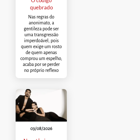
O código
quebrado
Nas regras do
anonimato, a
gentileza pode ser
uma transgressão
imperdoável; pois
quem exige um rosto
de quem apenas
comprou um espelho,
acaba por se perder
no próprio reflexo
03/08/2026