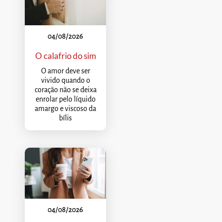
04/08/2026
O calafrio do sim
O amor deve ser
vivido quando o
coração não se deixa
enrolar pelo líquido
amargo e viscoso da
bílis
04/08/2026