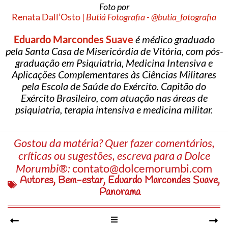
Foto por
Renata Dall’Osto |
Butiá Fotografia - @butia_fotografia
Eduardo Marcondes Suave
é médico graduado
pela Santa Casa de Misericórdia de Vitória, com pós-
graduação em Psiquiatria, Medicina Intensiva e
Aplicações Complementares às Ciências Militares
pela Escola de Saúde do Exército. Capitão do
Exército Brasileiro, com atuação nas áreas de
psiquiatria, terapia intensiva e medicina militar.
Gostou da matéria? Quer fazer comentários,
críticas ou sugestões, escreva para a Dolce
Morumbi®:
contato@dolcemorumbi.com
Autores
,
Bem-estar
,
Eduardo Marcondes Suave
,
Panorama