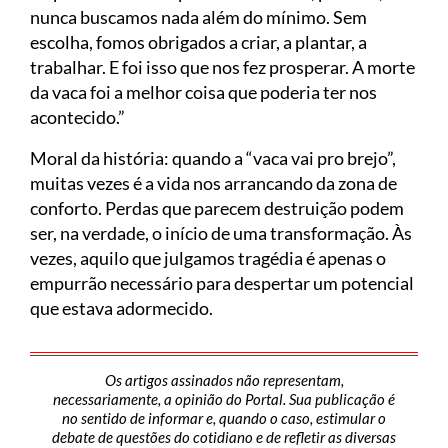
nunca buscamos nada além do mínimo. Sem
escolha, fomos obrigados a criar, a plantar, a
trabalhar. E foi isso que nos fez prosperar. A morte
da vaca foi a melhor coisa que poderia ter nos
acontecido.”
Moral da história: quando a “vaca vai pro brejo”,
muitas vezes é a vida nos arrancando da zona de
conforto. Perdas que parecem destruição podem
ser, na verdade, o início de uma transformação. Às
vezes, aquilo que julgamos tragédia é apenas o
empurrão necessário para despertar um potencial
que estava adormecido.
Os artigos assinados não representam,
necessariamente, a opinião do Portal. Sua publicação é
no sentido de informar e, quando o caso, estimular o
debate de questões do cotidiano e de refletir as diversas