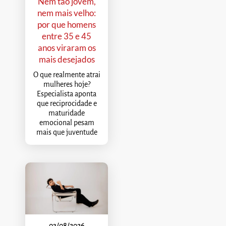
Nem tão jovem,
nem mais velho:
por que homens
entre 35 e 45
anos viraram os
mais desejados
O que realmente atrai
mulheres hoje?
Especialista aponta
que reciprocidade e
maturidade
emocional pesam
mais que juventude
03/08/2026