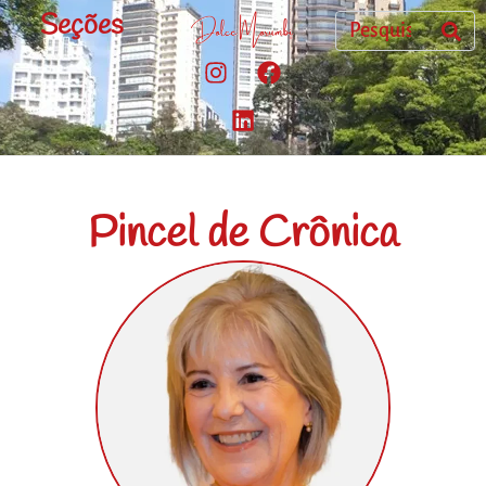
Seções
Pincel de Crônica