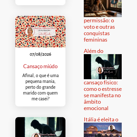
permissão: o
voto e outras
conquistas
femininas
Além do
07/08/2026
Cansaço miúdo
Afinal, o que é uma
pequena mania,
cansaço físico:
perto do grande
como o estresse
marido com quem
se manifesta no
me casei?
âmbito
emocional
Itália é eleita o