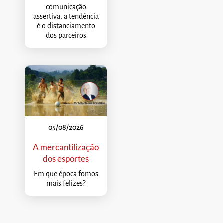
comunicação
assertiva, a tendência
é o distanciamento
dos parceiros
05/08/2026
A mercantilização
dos esportes
Em que época fomos
mais felizes?