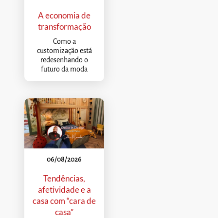
A economia de
transformação
Como a
customização está
redesenhando o
futuro da moda
06/08/2026
Tendências,
afetividade e a
casa com “cara de
casa”