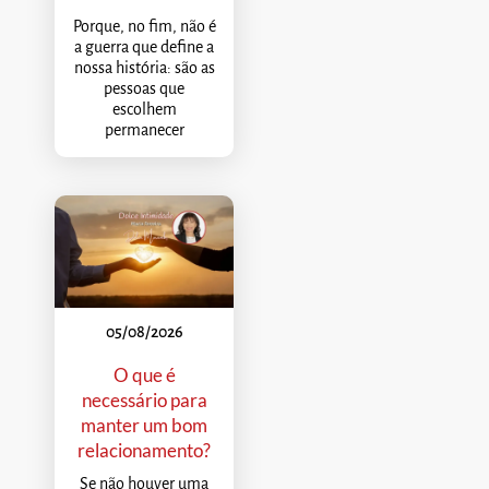
Porque, no fim, não é
a guerra que define a
nossa história: são as
pessoas que
escolhem
permanecer
05/08/2026
O que é
necessário para
manter um bom
relacionamento?
Se não houver uma