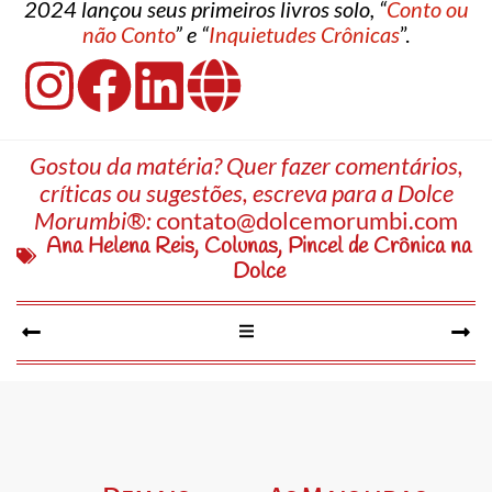
2024 lançou seus primeiros livros solo, “
Conto ou
não Conto
” e “
Inquietudes Crônicas
”.
Gostou da matéria? Quer fazer comentários,
críticas ou sugestões, escreva para a Dolce
Morumbi®:
contato@dolcemorumbi.com
Ana Helena Reis
,
Colunas
,
Pincel de Crônica na
Dolce