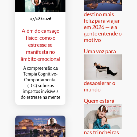
destino mais
07/08/2026
feliz para viajar
em 2026 — e a
Além do cansaço
gente entende o
físico: como o
motivo
estresse se
Uma voz para
manifesta no
âmbito emocional
A compreensão da
Terapia Cognitivo-
Comportamental
desacelerar o
(TCC) sobre os
mundo
impactos invisíveis
do estresse na mente
Quem estará
nas trincheiras