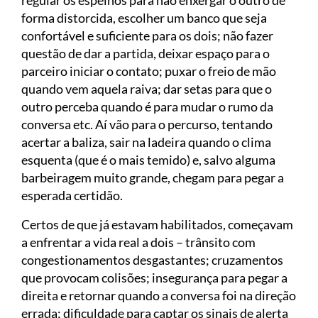
regular os espelhos para não enxergar o outro de
forma distorcida, escolher um banco que seja
confortável e suficiente para os dois; não fazer
questão de dar a partida, deixar espaço para o
parceiro iniciar o contato; puxar o freio de mão
quando vem aquela raiva; dar setas para que o
outro perceba quando é para mudar o rumo da
conversa etc. Aí vão para o percurso, tentando
acertar a baliza, sair na ladeira quando o clima
esquenta (que é o mais temido) e, salvo alguma
barbeiragem muito grande, chegam para pegar a
esperada certidão.
Certos de que já estavam habilitados, começavam
a enfrentar a vida real a dois – trânsito com
congestionamentos desgastantes; cruzamentos
que provocam colisões; insegurança para pegar a
direita e retornar quando a conversa foi na direção
errada; dificuldade para captar os sinais de alerta