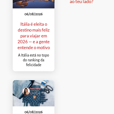
ao teu lado?
06/08/2026
Itália é eleita o
destino mais feliz
para viajar em
2026 — e a gente
entende o motivo
A Itália está no topo
do ranking da
felicidade
06/08/2026