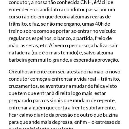
condutor, a nossa tão conhecida CNH, é fácil de
entender – o candidato a condutor passa por um
curso rápido em que decora algumas regras de
trânsito, e faz, se não me engano, umas 40h de
treino sobre como se portar ao entrar no veículo:
regular os espelhos, o banco, a partida, freio de
mão, as setas, etc. Aí vem o percurso, a baliza, sair
na ladeira (que é o mais temido) e, salvo alguma
barbeiragem muito grande, a esperada aprovação.
Orgulhosamente com seu atestado na mão, o novo
condutor começa a enfrentar a vida real – trânsito,
cruzamentos, se aventurar a mudar de faixa visto
que tem que entrar à direita logo mais, estar
preparado para os sinais que mudam de repente,
enfrenar alguém que corta a frente subitamente,
ficar calmo diante da pressão de outro que buzina
para que ande mais depressa, enfim – o estresse de