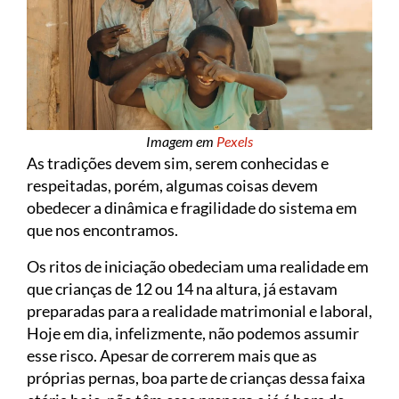
Imagem em
Pexels
As tradições devem sim, serem conhecidas e
respeitadas, porém, algumas coisas devem
obedecer a dinâmica e fragilidade do sistema em
que nos encontramos.
Os ritos de iniciação obedeciam uma realidade em
que crianças de 12 ou 14 na altura, já estavam
preparadas para a realidade matrimonial e laboral,
Hoje em dia, infelizmente, não podemos assumir
esse risco. Apesar de correrem mais que as
próprias pernas, boa parte de crianças dessa faixa