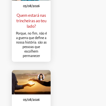
05/08/2026
Quem estará nas
trincheiras ao teu
lado?
Porque, no fim, não é
a guerra que define a
nossa história: são as
pessoas que
escolhem
permanecer
05/08/2026