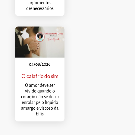
argumentos
desnecessários
04/08/2026
O calafrio do sim
O amor deve ser
vivido quando o
coração não se deixa
enrolar pelo líquido
amargo e viscoso da
bílis