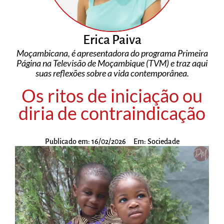
Erica Paiva
Moçambicana, é apresentadora do programa Primeira
Página na Televisão de Moçambique (TVM) e traz aqui
suas reflexões sobre a vida contemporânea.
Os ritos de iniciação ou
diria de contraindicação
Publicado em:
16/02/2026
Em:
Sociedade