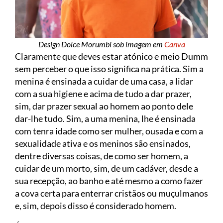
Design Dolce Morumbi sob imagem em
Canva
Claramente que deves estar atónico e meio Dumm
sem perceber o que isso significa na prática. Sim a
menina é ensinada a cuidar de uma casa, a lidar
com a sua higiene e acima de tudo a dar prazer,
sim, dar prazer sexual ao homem ao ponto dele
dar-lhe tudo. Sim, a uma menina, lhe é ensinada
com tenra idade como ser mulher, ousada e com a
sexualidade ativa e os meninos são ensinados,
dentre diversas coisas, de como ser homem, a
cuidar de um morto, sim, de um cadáver, desde a
sua recepção, ao banho e até mesmo a como fazer
a cova certa para enterrar cristãos ou muçulmanos
e, sim, depois disso é considerado homem.