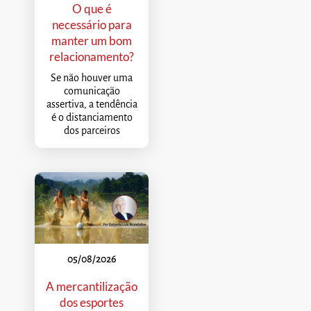
O que é
necessário para
manter um bom
relacionamento?
Se não houver uma
comunicação
assertiva, a tendência
é o distanciamento
dos parceiros
05/08/2026
A mercantilização
dos esportes