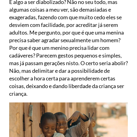
É algo a ser diabolizado? Não no seu todo, mas
algumas coisas a meu ver, são demasiadas e
exageradas, fazendo com que muito cedo eles se
desviem com facilidade, por acreditar já serem
adultos. Me pergunto, por que é que uma menina
precisa saber agradar sexualmente um homem?
Por que é que um menino precisa lidar com
cadáveres? Parecem gestos pequenos e simples,
mas já passam gerações nisto. O certo seria abolir?
Não, mas delimitar e dar a possibilidade de
escolher a hora certa para aprenderem certas
coisas, deixando e dando liberdade da criança ser
criança.