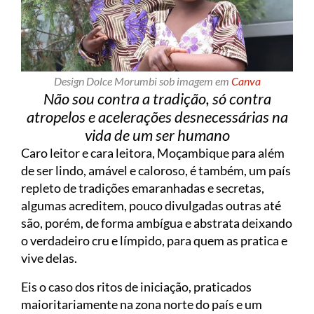
Design Dolce Morumbi sob imagem em
Canva
Não sou contra a tradição, só contra
atropelos e acelerações desnecessárias na
vida de um ser humano
Caro leitor e cara leitora, Moçambique para além
de ser lindo, amável e caloroso, é também, um país
repleto de tradições emaranhadas e secretas,
algumas acreditem, pouco divulgadas outras até
são, porém, de forma ambígua e abstrata deixando
o verdadeiro cru e límpido, para quem as pratica e
vive delas.
Eis o caso dos ritos de iniciação, praticados
maioritariamente na zona norte do país e um