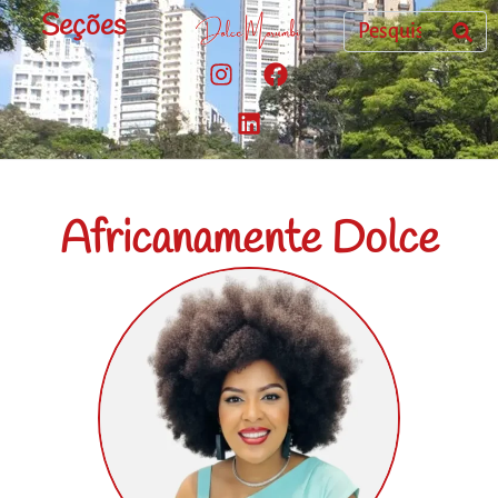
Seções
Africanamente Dolce