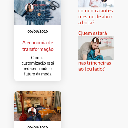
comunica antes
mesmo de abrir
a boca?
06/08/2026
Quem estará
A economia de
transformação
Como a
nas trincheiras
customização está
ao teu lado?
redesenhando o
futuro da moda
06/08/2026