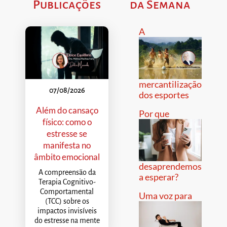
Publicações
da Semana
A
mercantilização
07/08/2026
dos esportes
Além do cansaço
Por que
físico: como o
estresse se
manifesta no
âmbito emocional
desaprendemos
A compreensão da
a esperar?
Terapia Cognitivo-
Comportamental
Uma voz para
(TCC) sobre os
impactos invisíveis
do estresse na mente