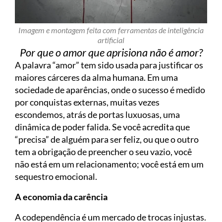
Imagem e montagem feita com ferramentas de inteligência
artificial
Por que o amor que aprisiona não é amor?
A palavra “amor” tem sido usada para justificar os
maiores cárceres da alma humana. Em uma
sociedade de aparências, onde o sucesso é medido
por conquistas externas, muitas vezes
escondemos, atrás de portas luxuosas, uma
dinâmica de poder falida. Se você acredita que
“precisa” de alguém para ser feliz, ou que o outro
tem a obrigação de preencher o seu vazio, você
não está em um relacionamento; você está em um
sequestro emocional.
A economia da carência
A codependência é um mercado de trocas injustas.