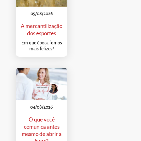
05/08/2026
A mercantilização
dos esportes
Em que época fomos
mais felizes?
04/08/2026
O que você
comunica antes
mesmo de abrir a