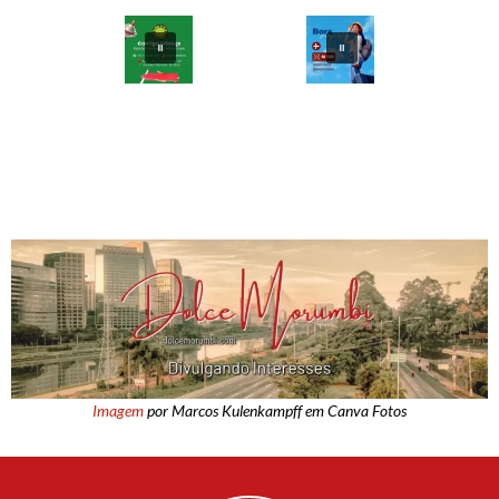
Imagem
por Marcos Kulenkampff em Canva Fotos