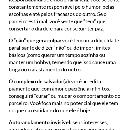
constantemente responsável pelo humor, pelas
escolhas e até pelos fracassos do outro. Se o
parceiro está mal, você sente que “tem” que
consertar o dia dele para conseguir ter paz.
O “não” que gera culpa:
você tem uma dificuldade
paralisante de dizer “não” ou de impor limites
básicos (como querer um tempo sozinha ou
manter um hobby), temendo que isso cause uma
briga ou o afastamento do outro.
O complexo de salvador(a):
você acredita
piamente que, com amor e paciência infinitos,
conseguirá “curar” ou mudar o comportamento do
parceiro. Você foca mais no potencial que ele tem
do que na realidade do que ele é hoje.
Auto-anulamento invisível:
seus interesses,
amizades e até sua carreira ficaram em segundo