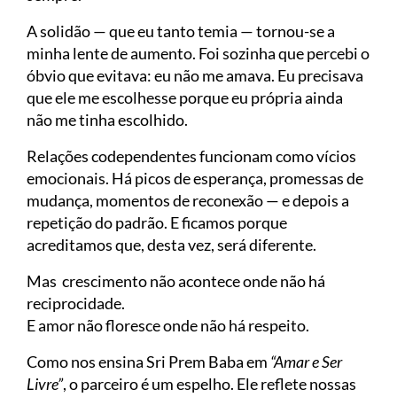
A solidão — que eu tanto temia — tornou-se a
minha lente de aumento. Foi sozinha que percebi o
óbvio que evitava: eu não me amava. Eu precisava
que ele me escolhesse porque eu própria ainda
não me tinha escolhido.
Relações codependentes funcionam como vícios
emocionais. Há picos de esperança, promessas de
mudança, momentos de reconexão — e depois a
repetição do padrão. E ficamos porque
acreditamos que, desta vez, será diferente.
Mas crescimento não acontece onde não há
reciprocidade.
E amor não floresce onde não há respeito.
Como nos ensina Sri Prem Baba em
“Amar e Ser
Livre”
, o parceiro é um espelho. Ele reflete nossas