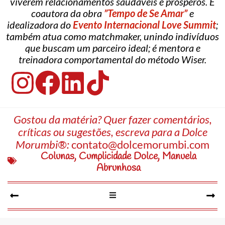
viverem relacionamentos saudáveis e prósperos. É
coautora da obra
”Tempo de Se Amar”
e
idealizadora do
Evento Internacional Love Summit
;
também atua como matchmaker, unindo indivíduos
que buscam um parceiro ideal; é mentora e
treinadora comportamental do método Wiser.
Gostou da matéria? Quer fazer comentários,
críticas ou sugestões, escreva para a Dolce
Morumbi®:
contato@dolcemorumbi.com
Colunas
,
Cumplicidade Dolce
,
Manuela
Abrunhosa