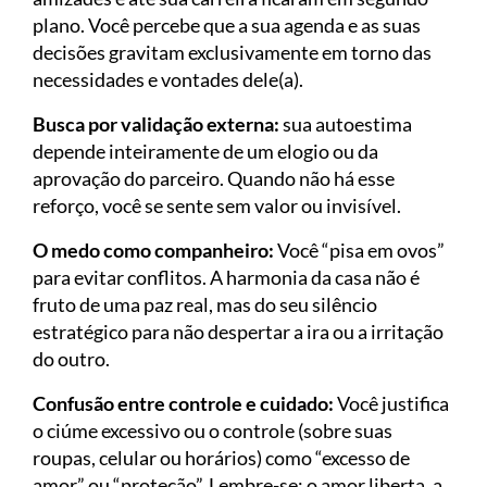
plano. Você percebe que a sua agenda e as suas
decisões gravitam exclusivamente em torno das
necessidades e vontades dele(a).
Busca por validação externa:
sua autoestima
depende inteiramente de um elogio ou da
aprovação do parceiro. Quando não há esse
reforço, você se sente sem valor ou invisível.
O medo como companheiro:
Você “pisa em ovos”
para evitar conflitos. A harmonia da casa não é
fruto de uma paz real, mas do seu silêncio
estratégico para não despertar a ira ou a irritação
do outro.
Confusão entre controle e cuidado:
Você justifica
o ciúme excessivo ou o controle (sobre suas
roupas, celular ou horários) como “excesso de
amor” ou “proteção”. Lembre-se: o amor liberta, a