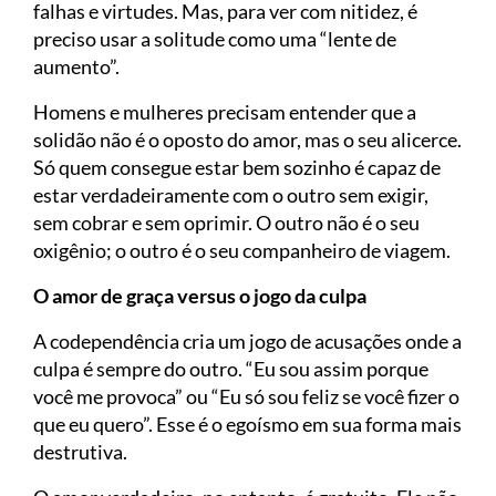
falhas e virtudes. Mas, para ver com nitidez, é
preciso usar a solitude como uma “lente de
aumento”.
Homens e mulheres precisam entender que a
solidão não é o oposto do amor, mas o seu alicerce.
Só quem consegue estar bem sozinho é capaz de
estar verdadeiramente com o outro sem exigir,
sem cobrar e sem oprimir. O outro não é o seu
oxigênio; o outro é o seu companheiro de viagem.
O amor de graça versus o jogo da culpa
A codependência cria um jogo de acusações onde a
culpa é sempre do outro. “Eu sou assim porque
você me provoca” ou “Eu só sou feliz se você fizer o
que eu quero”. Esse é o egoísmo em sua forma mais
destrutiva.