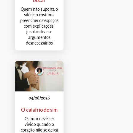
boca?
Quem não suporta o
silêncio costuma
preencher os espaços
com explicações,
justificativas e
argumentos
desnecessários
04/08/2026
O calafrio do sim
O amor deve ser
vivido quando o
coração não se deixa