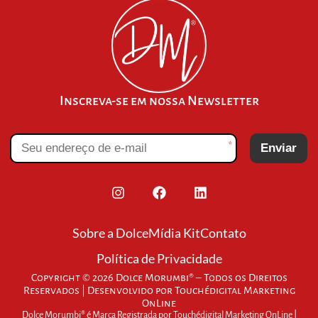
Inscreva-se em nossa Newsletter
*
Enviar
Sobre a Dolce
Mídia Kit
Contato
Política de Privacidade
Copyright © 2026 Dolce Morumbi® – Todos os Direitos
Reservados | Desenvolvido por
Touchédigital Marketing
OnLine
Dolce Morumbi® é Marca Registrada por Touchédigital Marketing OnLine |