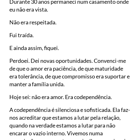
Durante 30 anos permaneci num casamento onde
eu não era vista.
Não era respeitada.
Fui traída.
E ainda assim, fiquei.
Perdoei. Dei novas oportunidades. Convenci-me
de que o amor era paciência, de que maturidade
era tolerância, de que compromisso era suportar e
manter a família unida.
Hoje sei: não era amor. Era codependência.
A codependência é silenciosa e sofisticada. Ela faz-
nos acreditar que estamos a lutar pela relação,
quando na verdade estamos a lutar para não
encarar o vazio interno. Vivemos numa