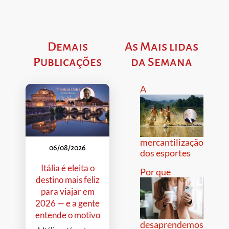
Demais
As Mais lidas
Publicações
da Semana
A
mercantilização
06/08/2026
dos esportes
Itália é eleita o
Por que
destino mais feliz
para viajar em
2026 — e a gente
entende o motivo
desaprendemos