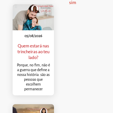
sim
05/08/2026
Quem estará nas
trincheiras ao teu
lado?
Porque, no fim, não é
a guerra que define a
nossa história: são as
pessoas que
escolhem
permanecer