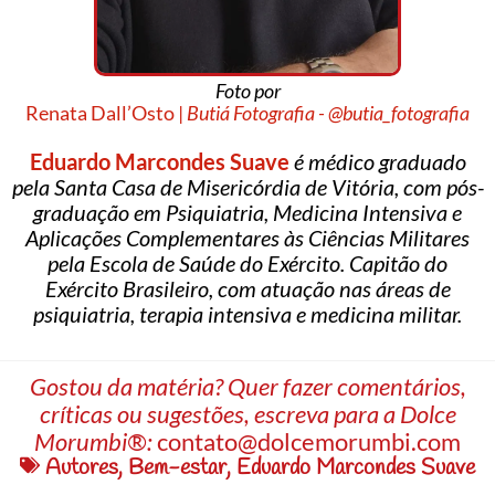
Foto por
Renata Dall’Osto |
Butiá Fotografia - @butia_fotografia
Eduardo Marcondes Suave
é médico graduado
pela Santa Casa de Misericórdia de Vitória, com pós-
graduação em Psiquiatria, Medicina Intensiva e
Aplicações Complementares às Ciências Militares
pela Escola de Saúde do Exército. Capitão do
Exército Brasileiro, com atuação nas áreas de
psiquiatria, terapia intensiva e medicina militar.
Gostou da matéria? Quer fazer comentários,
críticas ou sugestões, escreva para a Dolce
Morumbi®:
contato@dolcemorumbi.com
Autores
,
Bem-estar
,
Eduardo Marcondes Suave