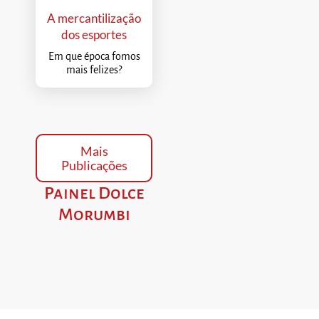
A mercantilização
dos esportes
Em que época fomos
mais felizes?
Mais
Publicações
Painel Dolce
Morumbi