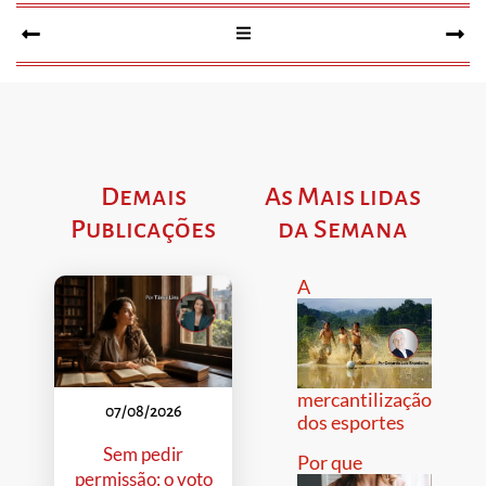
Demais
As Mais lidas
Publicações
da Semana
A
mercantilização
07/08/2026
dos esportes
Sem pedir
Por que
permissão: o voto