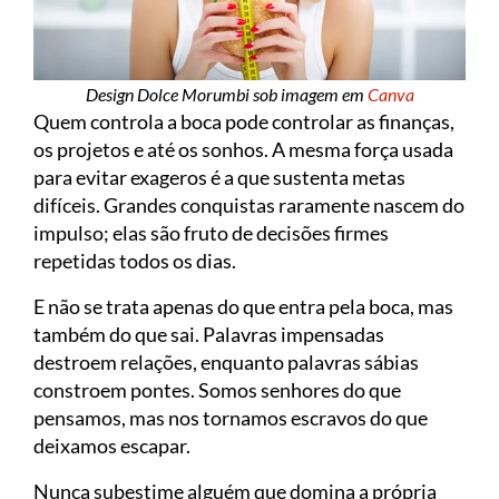
Design Dolce Morumbi sob imagem em
Canva
Quem controla a boca pode controlar as finanças,
os projetos e até os sonhos. A mesma força usada
para evitar exageros é a que sustenta metas
difíceis. Grandes conquistas raramente nascem do
impulso; elas são fruto de decisões firmes
repetidas todos os dias.
E não se trata apenas do que entra pela boca, mas
também do que sai. Palavras impensadas
destroem relações, enquanto palavras sábias
constroem pontes. Somos senhores do que
pensamos, mas nos tornamos escravos do que
deixamos escapar.
Nunca subestime alguém que domina a própria