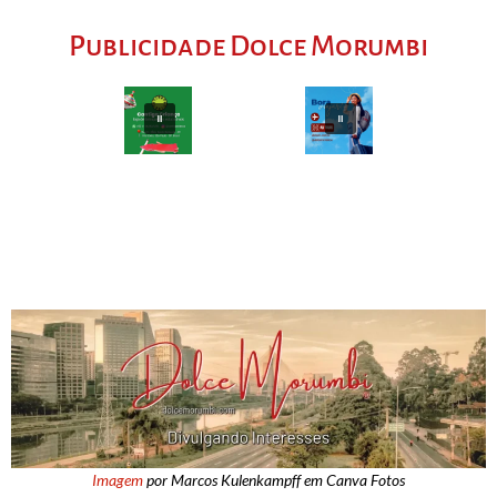
Publicidade Dolce Morumbi
Imagem
por Marcos Kulenkampff em Canva Fotos